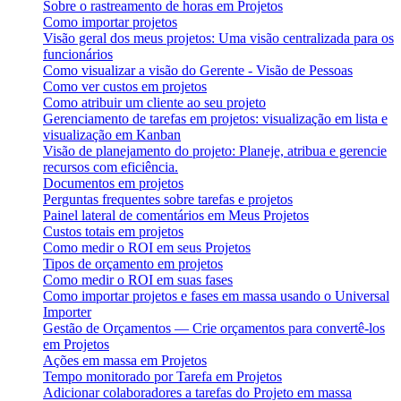
Sobre o rastreamento de horas em Projetos
Como importar projetos
Visão geral dos meus projetos: Uma visão centralizada para os
funcionários
Como visualizar a visão do Gerente - Visão de Pessoas
Como ver custos em projetos
Como atribuir um cliente ao seu projeto
Gerenciamento de tarefas em projetos: visualização em lista e
visualização em Kanban
Visão de planejamento do projeto: Planeje, atribua e gerencie
recursos com eficiência.
Documentos em projetos
Perguntas frequentes sobre tarefas e projetos
Painel lateral de comentários em Meus Projetos
Custos totais em projetos
Como medir o ROI em seus Projetos
Tipos de orçamento em projetos
Como medir o ROI em suas fases
Como importar projetos e fases em massa usando o Universal
Importer
Gestão de Orçamentos — Crie orçamentos para convertê-los
em Projetos
Ações em massa em Projetos
Tempo monitorado por Tarefa em Projetos
Adicionar colaboradores a tarefas do Projeto em massa