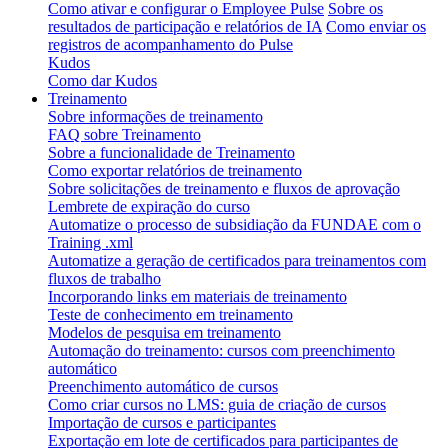
Como ativar e configurar o Employee Pulse
Sobre os
resultados de participação e relatórios de IA
Como enviar os
registros de acompanhamento do Pulse
Kudos
Como dar Kudos
Treinamento
Sobre informações de treinamento
FAQ sobre Treinamento
Sobre a funcionalidade de Treinamento
Como exportar relatórios de treinamento
Sobre solicitações de treinamento e fluxos de aprovação
Lembrete de expiração do curso
Automatize o processo de subsidiação da FUNDAE com o
Training .xml
Automatize a geração de certificados para treinamentos com
fluxos de trabalho
Incorporando links em materiais de treinamento
Teste de conhecimento em treinamento
Modelos de pesquisa em treinamento
Automação do treinamento: cursos com preenchimento
automático
Preenchimento automático de cursos
Como criar cursos no LMS: guia de criação de cursos
Importação de cursos e participantes
Exportação em lote de certificados para participantes de