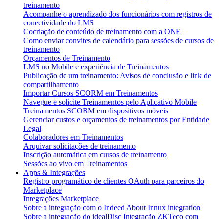
treinamento
Acompanhe o aprendizado dos funcionários com registros de
conectividade do LMS
Cocriação de conteúdo de treinamento com a ONE
Como enviar convites de calendário para sessões de cursos de
treinamento
Orçamentos de Treinamento
LMS no Mobile e experiência de Treinamentos
Publicação de um treinamento: Avisos de conclusão e link de
compartilhamento
Importar Cursos SCORM em Treinamentos
Navegue e solicite Treinamentos pelo Aplicativo Mobile
Treinamentos SCORM em dispositivos móveis
Gerenciar custos e orçamentos de treinamentos por Entidade
Legal
Colaboradores em Treinamentos
Arquivar solicitações de treinamento
Inscrição automática em cursos de treinamento
Sessões ao vivo em Treinamentos
Apps & Integrações
Registro programático de clientes OAuth para parceiros do
Marketplace
Integrações Marketplace
Sobre a integração com o Indeed
About Innux integration
Sobre a integração do idealDisc
Integração ZKTeco com