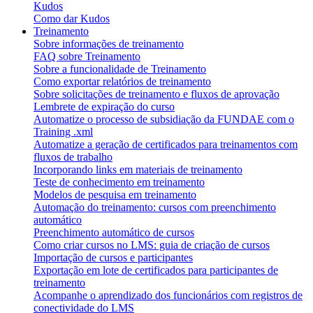
Kudos
Como dar Kudos
Treinamento
Sobre informações de treinamento
FAQ sobre Treinamento
Sobre a funcionalidade de Treinamento
Como exportar relatórios de treinamento
Sobre solicitações de treinamento e fluxos de aprovação
Lembrete de expiração do curso
Automatize o processo de subsidiação da FUNDAE com o
Training .xml
Automatize a geração de certificados para treinamentos com
fluxos de trabalho
Incorporando links em materiais de treinamento
Teste de conhecimento em treinamento
Modelos de pesquisa em treinamento
Automação do treinamento: cursos com preenchimento
automático
Preenchimento automático de cursos
Como criar cursos no LMS: guia de criação de cursos
Importação de cursos e participantes
Exportação em lote de certificados para participantes de
treinamento
Acompanhe o aprendizado dos funcionários com registros de
conectividade do LMS