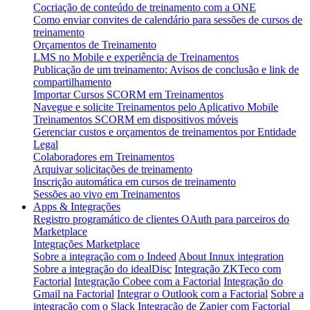
Cocriação de conteúdo de treinamento com a ONE
Como enviar convites de calendário para sessões de cursos de
treinamento
Orçamentos de Treinamento
LMS no Mobile e experiência de Treinamentos
Publicação de um treinamento: Avisos de conclusão e link de
compartilhamento
Importar Cursos SCORM em Treinamentos
Navegue e solicite Treinamentos pelo Aplicativo Mobile
Treinamentos SCORM em dispositivos móveis
Gerenciar custos e orçamentos de treinamentos por Entidade
Legal
Colaboradores em Treinamentos
Arquivar solicitações de treinamento
Inscrição automática em cursos de treinamento
Sessões ao vivo em Treinamentos
Apps & Integrações
Registro programático de clientes OAuth para parceiros do
Marketplace
Integrações Marketplace
Sobre a integração com o Indeed
About Innux integration
Sobre a integração do idealDisc
Integração ZKTeco com
Factorial
Integração Cobee com a Factorial
Integração do
Gmail na Factorial
Integrar o Outlook com a Factorial
Sobre a
integração com o Slack
Integração de Zapier com Factorial