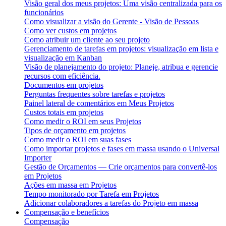
Visão geral dos meus projetos: Uma visão centralizada para os
funcionários
Como visualizar a visão do Gerente - Visão de Pessoas
Como ver custos em projetos
Como atribuir um cliente ao seu projeto
Gerenciamento de tarefas em projetos: visualização em lista e
visualização em Kanban
Visão de planejamento do projeto: Planeje, atribua e gerencie
recursos com eficiência.
Documentos em projetos
Perguntas frequentes sobre tarefas e projetos
Painel lateral de comentários em Meus Projetos
Custos totais em projetos
Como medir o ROI em seus Projetos
Tipos de orçamento em projetos
Como medir o ROI em suas fases
Como importar projetos e fases em massa usando o Universal
Importer
Gestão de Orçamentos — Crie orçamentos para convertê-los
em Projetos
Ações em massa em Projetos
Tempo monitorado por Tarefa em Projetos
Adicionar colaboradores a tarefas do Projeto em massa
Compensação e benefícios
Compensação