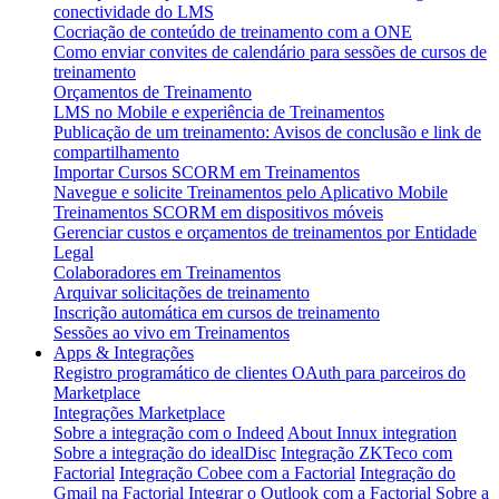
conectividade do LMS
Cocriação de conteúdo de treinamento com a ONE
Como enviar convites de calendário para sessões de cursos de
treinamento
Orçamentos de Treinamento
LMS no Mobile e experiência de Treinamentos
Publicação de um treinamento: Avisos de conclusão e link de
compartilhamento
Importar Cursos SCORM em Treinamentos
Navegue e solicite Treinamentos pelo Aplicativo Mobile
Treinamentos SCORM em dispositivos móveis
Gerenciar custos e orçamentos de treinamentos por Entidade
Legal
Colaboradores em Treinamentos
Arquivar solicitações de treinamento
Inscrição automática em cursos de treinamento
Sessões ao vivo em Treinamentos
Apps & Integrações
Registro programático de clientes OAuth para parceiros do
Marketplace
Integrações Marketplace
Sobre a integração com o Indeed
About Innux integration
Sobre a integração do idealDisc
Integração ZKTeco com
Factorial
Integração Cobee com a Factorial
Integração do
Gmail na Factorial
Integrar o Outlook com a Factorial
Sobre a