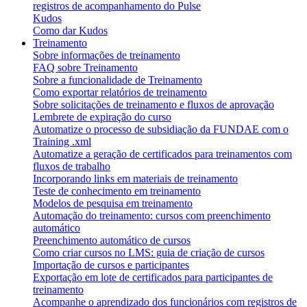
registros de acompanhamento do Pulse
Kudos
Como dar Kudos
Treinamento
Sobre informações de treinamento
FAQ sobre Treinamento
Sobre a funcionalidade de Treinamento
Como exportar relatórios de treinamento
Sobre solicitações de treinamento e fluxos de aprovação
Lembrete de expiração do curso
Automatize o processo de subsidiação da FUNDAE com o
Training .xml
Automatize a geração de certificados para treinamentos com
fluxos de trabalho
Incorporando links em materiais de treinamento
Teste de conhecimento em treinamento
Modelos de pesquisa em treinamento
Automação do treinamento: cursos com preenchimento
automático
Preenchimento automático de cursos
Como criar cursos no LMS: guia de criação de cursos
Importação de cursos e participantes
Exportação em lote de certificados para participantes de
treinamento
Acompanhe o aprendizado dos funcionários com registros de