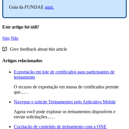
Guia
da
FUNDAE
aqui
.
Este artigo foi útil?
Sim
Não
Give feedback about this article
Artigos relacionados
Exportação em lote de certificados para participantes de
treinamento
O recurso de exportação em massa de certificados permite
que...…
Navegue e solicite Treinamentos pelo Aplicativo Mobile
Agora você pode explorar os treinamentos disponíveis e
enviar solicitações...…
Cocriação de conteúdo de treinamento com a ONE