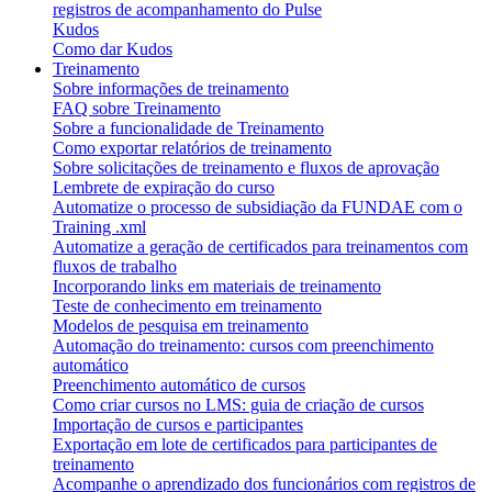
registros de acompanhamento do Pulse
Kudos
Como dar Kudos
Treinamento
Sobre informações de treinamento
FAQ sobre Treinamento
Sobre a funcionalidade de Treinamento
Como exportar relatórios de treinamento
Sobre solicitações de treinamento e fluxos de aprovação
Lembrete de expiração do curso
Automatize o processo de subsidiação da FUNDAE com o
Training .xml
Automatize a geração de certificados para treinamentos com
fluxos de trabalho
Incorporando links em materiais de treinamento
Teste de conhecimento em treinamento
Modelos de pesquisa em treinamento
Automação do treinamento: cursos com preenchimento
automático
Preenchimento automático de cursos
Como criar cursos no LMS: guia de criação de cursos
Importação de cursos e participantes
Exportação em lote de certificados para participantes de
treinamento
Acompanhe o aprendizado dos funcionários com registros de