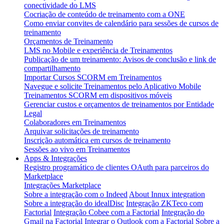
conectividade do LMS
Cocriação de conteúdo de treinamento com a ONE
Como enviar convites de calendário para sessões de cursos de
treinamento
Orçamentos de Treinamento
LMS no Mobile e experiência de Treinamentos
Publicação de um treinamento: Avisos de conclusão e link de
compartilhamento
Importar Cursos SCORM em Treinamentos
Navegue e solicite Treinamentos pelo Aplicativo Mobile
Treinamentos SCORM em dispositivos móveis
Gerenciar custos e orçamentos de treinamentos por Entidade
Legal
Colaboradores em Treinamentos
Arquivar solicitações de treinamento
Inscrição automática em cursos de treinamento
Sessões ao vivo em Treinamentos
Apps & Integrações
Registro programático de clientes OAuth para parceiros do
Marketplace
Integrações Marketplace
Sobre a integração com o Indeed
About Innux integration
Sobre a integração do idealDisc
Integração ZKTeco com
Factorial
Integração Cobee com a Factorial
Integração do
Gmail na Factorial
Integrar o Outlook com a Factorial
Sobre a