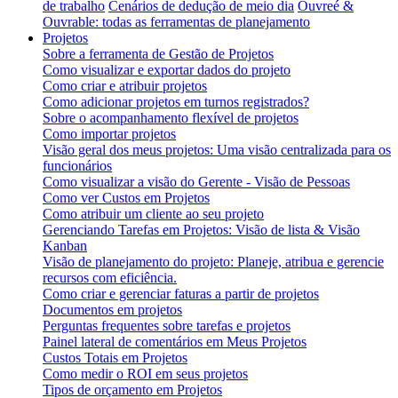
de trabalho
Cenários de dedução de meio dia
Ouvreé &
Ouvrable: todas as ferramentas de planejamento
Projetos
Sobre a ferramenta de Gestão de Projetos
Como visualizar e exportar dados do projeto
Como criar e atribuir projetos
Como adicionar projetos em turnos registrados?
Sobre o acompanhamento flexível de projetos
Como importar projetos
Visão geral dos meus projetos: Uma visão centralizada para os
funcionários
Como visualizar a visão do Gerente - Visão de Pessoas
Como ver Custos em Projetos
Como atribuir um cliente ao seu projeto
Gerenciando Tarefas em Projetos: Visão de lista & Visão
Kanban
Visão de planejamento do projeto: Planeje, atribua e gerencie
recursos com eficiência.
Como criar e gerenciar faturas a partir de projetos
Documentos em projetos
Perguntas frequentes sobre tarefas e projetos
Painel lateral de comentários em Meus Projetos
Custos Totais em Projetos
Como medir o ROI em seus projetos
Tipos de orçamento em Projetos