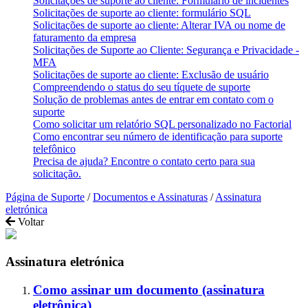
Solicitações de suporte ao cliente: Formulário de incidentes
Solicitações de suporte ao cliente: formulário SQL
Solicitações de suporte ao cliente: Alterar IVA ou nome de
faturamento da empresa
Solicitações de Suporte ao Cliente: Segurança e Privacidade -
MFA
Solicitações de suporte ao cliente: Exclusão de usuário
Compreendendo o status do seu tíquete de suporte
Solução de problemas antes de entrar em contato com o
suporte
Como solicitar um relatório SQL personalizado no Factorial
Como encontrar seu número de identificação para suporte
telefônico
Precisa de ajuda? Encontre o contato certo para sua
solicitação.
Página de Suporte
/
Documentos e Assinaturas
/
Assinatura
eletrónica
Voltar
Assinatura eletrónica
Como assinar um documento (assinatura
eletrônica)