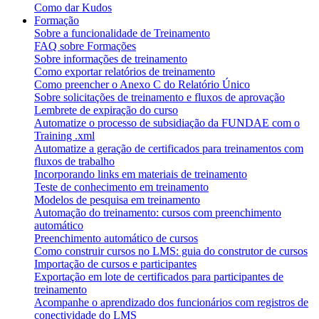
Como dar Kudos
Formação
Sobre a funcionalidade de Treinamento
FAQ sobre Formações
Sobre informações de treinamento
Como exportar relatórios de treinamento
Como preencher o Anexo C do Relatório Único
Sobre solicitações de treinamento e fluxos de aprovação
Lembrete de expiração do curso
Automatize o processo de subsidiação da FUNDAE com o
Training .xml
Automatize a geração de certificados para treinamentos com
fluxos de trabalho
Incorporando links em materiais de treinamento
Teste de conhecimento em treinamento
Modelos de pesquisa em treinamento
Automação do treinamento: cursos com preenchimento
automático
Preenchimento automático de cursos
Como construir cursos no LMS: guia do construtor de cursos
Importação de cursos e participantes
Exportação em lote de certificados para participantes de
treinamento
Acompanhe o aprendizado dos funcionários com registros de
conectividade do LMS