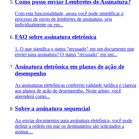
Como posso enviar Lembretes de Assinatura?
Com esta funcionalidade, agora você pode simplificar o
processo de envio de lembretes de assinatura, seja
individualmente ou em...
FAQ sobre assinatura eletrônica
1. O que significa o status "recusado" em um documento que
enviei para assinatura? O status "recusado" em um...
Assinatura eletrônica em planos de ação de
desempenho
As assinaturas eletrônicas conferem validade jurídica e clareza
aos planos de ação de desempenho. Neste artigo, você
aprenderá como...
Sobre a assinatura sequencial
Ao enviar documentos para assinatura eletrônica, você pode
definir a ordem em que os destinatários são solicitados a
assinar....