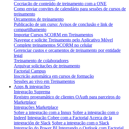
Cocriação de conteúdo de treinamento com a ONE
Como enviar convites de calendário para sessões de cursos de
treinamento
Orçamentos de treinamento
Publicação de um curso: Avisos de conclusão e link de
compartilhamento
Importar Cursos SCORM em Treinamentos
Navegue e solicite Treinamento pelo Aplicativo Móvel
Complete treinamentos SCORM no celular
Gerenciar custos e orçamentos de treinamento por entidade
legal
Treinamento de colaboradores
Arquivar solicitações de treinamento
Factorial Campus
Inscrição automática em cursos de formação
Sessões ao vivo em Treinamentos
Apps & integrações
Integração Suprema
Registro programático de clientes OAuth para parceiros do
Marketplace
Integrações Marketplace
Sobre a integração com a Innux
Sobre a integração com o
Indeed
Integração Cobee com a Factorial
Acerca de la
integración de Slack
Sobre a integração com o Slack
Integração do Power BI
Integrando o Outlook com Factorial