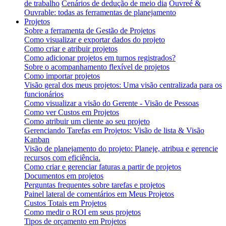
de trabalho
Cenários de dedução de meio dia
Ouvreé &
Ouvrable: todas as ferramentas de planejamento
Projetos
Sobre a ferramenta de Gestão de Projetos
Como visualizar e exportar dados do projeto
Como criar e atribuir projetos
Como adicionar projetos em turnos registrados?
Sobre o acompanhamento flexível de projetos
Como importar projetos
Visão geral dos meus projetos: Uma visão centralizada para os
funcionários
Como visualizar a visão do Gerente - Visão de Pessoas
Como ver Custos em Projetos
Como atribuir um cliente ao seu projeto
Gerenciando Tarefas em Projetos: Visão de lista & Visão
Kanban
Visão de planejamento do projeto: Planeje, atribua e gerencie
recursos com eficiência.
Como criar e gerenciar faturas a partir de projetos
Documentos em projetos
Perguntas frequentes sobre tarefas e projetos
Painel lateral de comentários em Meus Projetos
Custos Totais em Projetos
Como medir o ROI em seus projetos
Tipos de orçamento em Projetos