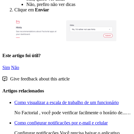
N
ã
o
,
prefiro
n
ã
o
ver
dicas
Clique
em
Enviar
Este artigo foi útil?
Sim
Não
Give feedback about this article
Artigos relacionados
Como visualizar a escala de trabalho de um funcionário
No Factorial , você pode verificar facilmente o horário de...…
Como configurar notificações por e-mail e celular
Configurar notificações Você precisa baixar o aplicativo