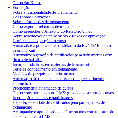
Como dar Kudos
Formação
Sobre a funcionalidade de Treinamento
FAQ sobre Formações
Sobre informações de treinamento
Como exportar relatórios de treinamento
Como preencher o Anexo C do Relatório Único
Sobre solicitações de treinamento e fluxos de aprovação
Lembrete de expiração do curso
Automatize o processo de subsidiação da FUNDAE com o
Training .xml
Automatize a geração de certificados para treinamentos com
fluxos de trabalho
Incorporando links em materiais de treinamento
Teste de conhecimento em treinamento
Modelos de pesquisa em treinamento
Automação do treinamento: cursos com preenchimento
automático
Preenchimento automático de cursos
Como construir cursos no LMS: guia do construtor de cursos
Importação de cursos e participantes
Exportação em lote de certificados para participantes de
treinamento
Acompanhe o aprendizado dos funcionários com registros de
conectividade do LMS