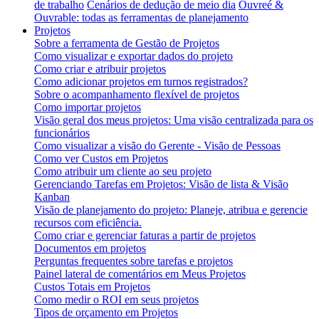
de trabalho
Cenários de dedução de meio dia
Ouvreé &
Ouvrable: todas as ferramentas de planejamento
Projetos
Sobre a ferramenta de Gestão de Projetos
Como visualizar e exportar dados do projeto
Como criar e atribuir projetos
Como adicionar projetos em turnos registrados?
Sobre o acompanhamento flexível de projetos
Como importar projetos
Visão geral dos meus projetos: Uma visão centralizada para os
funcionários
Como visualizar a visão do Gerente - Visão de Pessoas
Como ver Custos em Projetos
Como atribuir um cliente ao seu projeto
Gerenciando Tarefas em Projetos: Visão de lista & Visão
Kanban
Visão de planejamento do projeto: Planeje, atribua e gerencie
recursos com eficiência.
Como criar e gerenciar faturas a partir de projetos
Documentos em projetos
Perguntas frequentes sobre tarefas e projetos
Painel lateral de comentários em Meus Projetos
Custos Totais em Projetos
Como medir o ROI em seus projetos
Tipos de orçamento em Projetos