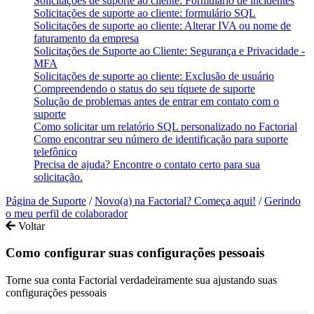
Solicitações de suporte ao cliente: Formulário de incidentes
Solicitações de suporte ao cliente: formulário SQL
Solicitações de suporte ao cliente: Alterar IVA ou nome de
faturamento da empresa
Solicitações de Suporte ao Cliente: Segurança e Privacidade -
MFA
Solicitações de suporte ao cliente: Exclusão de usuário
Compreendendo o status do seu tíquete de suporte
Solução de problemas antes de entrar em contato com o
suporte
Como solicitar um relatório SQL personalizado no Factorial
Como encontrar seu número de identificação para suporte
telefônico
Precisa de ajuda? Encontre o contato certo para sua
solicitação.
Página de Suporte
/
Novo(a) na Factorial? Começa aqui!
/
Gerindo
o meu perfil de colaborador
Voltar
Como configurar suas configurações pessoais
Torne sua conta Factorial verdadeiramente sua ajustando suas
configurações pessoais