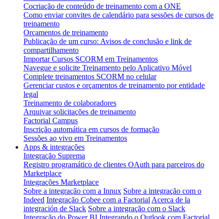
Cocriação de conteúdo de treinamento com a ONE
Como enviar convites de calendário para sessões de cursos de
treinamento
Orçamentos de treinamento
Publicação de um curso: Avisos de conclusão e link de
compartilhamento
Importar Cursos SCORM em Treinamentos
Navegue e solicite Treinamento pelo Aplicativo Móvel
Complete treinamentos SCORM no celular
Gerenciar custos e orçamentos de treinamento por entidade
legal
Treinamento de colaboradores
Arquivar solicitações de treinamento
Factorial Campus
Inscrição automática em cursos de formação
Sessões ao vivo em Treinamentos
Apps & integrações
Integração Suprema
Registro programático de clientes OAuth para parceiros do
Marketplace
Integrações Marketplace
Sobre a integração com a Innux
Sobre a integração com o
Indeed
Integração Cobee com a Factorial
Acerca de la
integración de Slack
Sobre a integração com o Slack
Integração do Power BI
Integrando o Outlook com Factorial