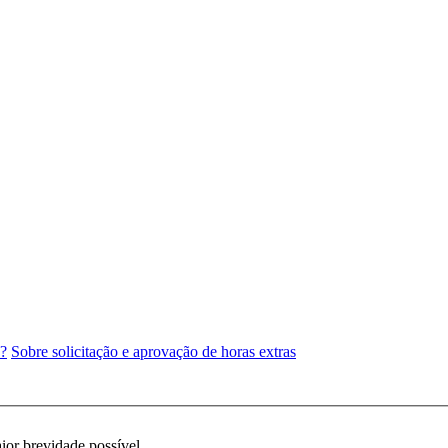
e?
Sobre solicitação e aprovação de horas extras
ior brevidade possível.