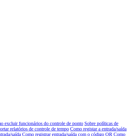
 excluir funcionários do controle de ponto
Sobre políticas de
tar relatórios de controle de tempo
Como registar a entrada/saída
trada/saída
Como registrar entrada/saída com o código QR
Como