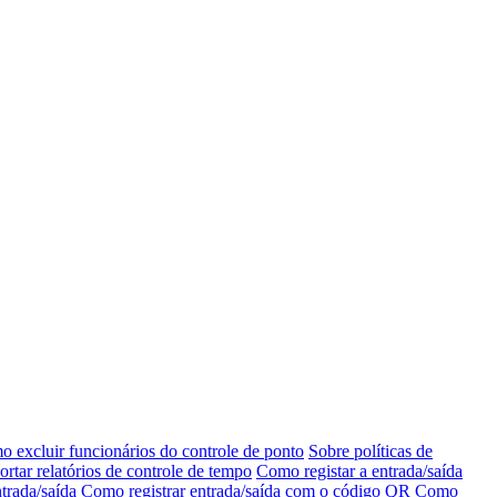
 excluir funcionários do controle de ponto
Sobre políticas de
tar relatórios de controle de tempo
Como registar a entrada/saída
trada/saída
Como registrar entrada/saída com o código QR
Como