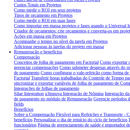
Custos Totais em Projetos
Como medir o ROI em seus projetos
Tipos de orçamento em Projetos
Como medir o ROI em suas fases
Como importar em massa projetos e fases usando o Universal I
Criador de orçamentos: crie orçamentos e converta-os em projet
Ações em massa em Projetos
Acompanhe o tempo no nível da tarefa em Projetos
Adicionar pessoas às tarefas do projeto em massa
Remuneração e benefícios
Compensação
Conceitos de folha de pagamento em Factorial
Como exportar d
gerenciar compensações
Como submeter despesas através do s
de pagamento
Como configurar o vale-refeição como forma d
Factorial
Transferir horas trabalhadas do Controle de Tempo p
sincronizar e exportar variáveis de folha de pagamento de Com
Integrações de folhas de pagamento
Silae Integration
a3innuva Integração de Nómina
Integração d
de pagamento no módulo de Remuneração
Gerencie períodos d
fields
Benefícios
Sobre a Compensação Flexível para Refeições e Transporte - C
benefícios
Personalizar o dia de reinício do ciclo de benefícios
funcionários
Página de gerenciamento de saúde e importador de