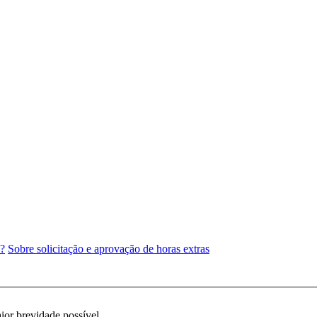
e?
Sobre solicitação e aprovação de horas extras
ior brevidade possível.