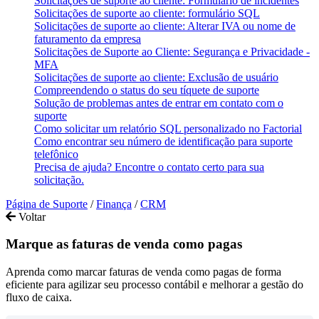
Solicitações de suporte ao cliente: Formulário de incidentes
Solicitações de suporte ao cliente: formulário SQL
Solicitações de suporte ao cliente: Alterar IVA ou nome de
faturamento da empresa
Solicitações de Suporte ao Cliente: Segurança e Privacidade -
MFA
Solicitações de suporte ao cliente: Exclusão de usuário
Compreendendo o status do seu tíquete de suporte
Solução de problemas antes de entrar em contato com o
suporte
Como solicitar um relatório SQL personalizado no Factorial
Como encontrar seu número de identificação para suporte
telefônico
Precisa de ajuda? Encontre o contato certo para sua
solicitação.
Página de Suporte
/
Finança
/
CRM
Voltar
Marque as faturas de venda como pagas
Aprenda como marcar faturas de venda como pagas de forma
eficiente para agilizar seu processo contábil e melhorar a gestão do
fluxo de caixa.