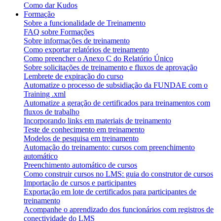
Como dar Kudos
Formação
Sobre a funcionalidade de Treinamento
FAQ sobre Formações
Sobre informações de treinamento
Como exportar relatórios de treinamento
Como preencher o Anexo C do Relatório Único
Sobre solicitações de treinamento e fluxos de aprovação
Lembrete de expiração do curso
Automatize o processo de subsidiação da FUNDAE com o
Training .xml
Automatize a geração de certificados para treinamentos com
fluxos de trabalho
Incorporando links em materiais de treinamento
Teste de conhecimento em treinamento
Modelos de pesquisa em treinamento
Automação do treinamento: cursos com preenchimento
automático
Preenchimento automático de cursos
Como construir cursos no LMS: guia do construtor de cursos
Importação de cursos e participantes
Exportação em lote de certificados para participantes de
treinamento
Acompanhe o aprendizado dos funcionários com registros de
conectividade do LMS