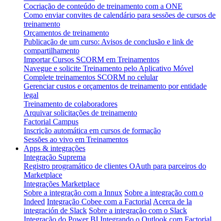
Cocriação de conteúdo de treinamento com a ONE
Como enviar convites de calendário para sessões de cursos de
treinamento
Orçamentos de treinamento
Publicação de um curso: Avisos de conclusão e link de
compartilhamento
Importar Cursos SCORM em Treinamentos
Navegue e solicite Treinamento pelo Aplicativo Móvel
Complete treinamentos SCORM no celular
Gerenciar custos e orçamentos de treinamento por entidade
legal
Treinamento de colaboradores
Arquivar solicitações de treinamento
Factorial Campus
Inscrição automática em cursos de formação
Sessões ao vivo em Treinamentos
Apps & integrações
Integração Suprema
Registro programático de clientes OAuth para parceiros do
Marketplace
Integrações Marketplace
Sobre a integração com a Innux
Sobre a integração com o
Indeed
Integração Cobee com a Factorial
Acerca de la
integración de Slack
Sobre a integração com o Slack
Integração do Power BI
Integrando o Outlook com Factorial