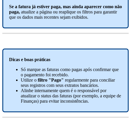
Se
a
fatura
j
á
estiver
paga
,
mas
ainda
aparecer
como
n
ã
o
paga
,
atualize
a
p
á
gina
ou
reaplique
os
filtros
para
garantir
que
os
dados
mais
recentes
sejam
exibidos
.
Dicas
e
boas
pr
á
ticas
S
ó
marque
as
faturas
como
pagas
ap
ó
s
confirmar
que
o
pagamento
foi
recebido
.
Utilize
o
filtro
"
Pago
"
regularmente
para
conciliar
seus
registros
com
seus
extratos
banc
á
rios
.
Alinhe
internamente
quem
é
o
respons
á
vel
por
atualizar
o
status
das
faturas
(
por
exemplo
,
a
equipe
de
Finan
ç
as
)
para
evitar
inconsist
ê
ncias
.