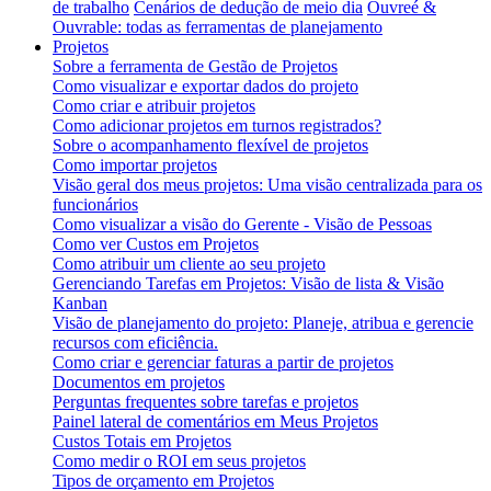
de trabalho
Cenários de dedução de meio dia
Ouvreé &
Ouvrable: todas as ferramentas de planejamento
Projetos
Sobre a ferramenta de Gestão de Projetos
Como visualizar e exportar dados do projeto
Como criar e atribuir projetos
Como adicionar projetos em turnos registrados?
Sobre o acompanhamento flexível de projetos
Como importar projetos
Visão geral dos meus projetos: Uma visão centralizada para os
funcionários
Como visualizar a visão do Gerente - Visão de Pessoas
Como ver Custos em Projetos
Como atribuir um cliente ao seu projeto
Gerenciando Tarefas em Projetos: Visão de lista & Visão
Kanban
Visão de planejamento do projeto: Planeje, atribua e gerencie
recursos com eficiência.
Como criar e gerenciar faturas a partir de projetos
Documentos em projetos
Perguntas frequentes sobre tarefas e projetos
Painel lateral de comentários em Meus Projetos
Custos Totais em Projetos
Como medir o ROI em seus projetos
Tipos de orçamento em Projetos