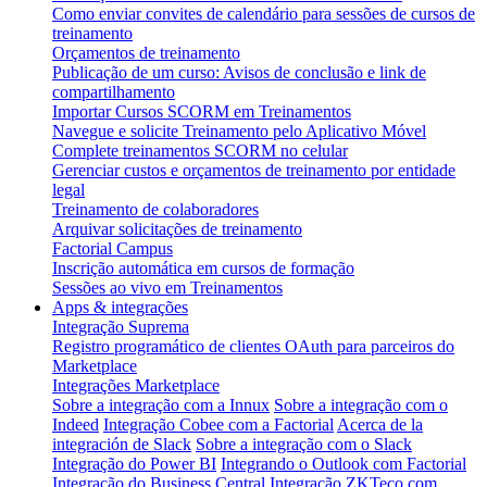
Como enviar convites de calendário para sessões de cursos de
treinamento
Orçamentos de treinamento
Publicação de um curso: Avisos de conclusão e link de
compartilhamento
Importar Cursos SCORM em Treinamentos
Navegue e solicite Treinamento pelo Aplicativo Móvel
Complete treinamentos SCORM no celular
Gerenciar custos e orçamentos de treinamento por entidade
legal
Treinamento de colaboradores
Arquivar solicitações de treinamento
Factorial Campus
Inscrição automática em cursos de formação
Sessões ao vivo em Treinamentos
Apps & integrações
Integração Suprema
Registro programático de clientes OAuth para parceiros do
Marketplace
Integrações Marketplace
Sobre a integração com a Innux
Sobre a integração com o
Indeed
Integração Cobee com a Factorial
Acerca de la
integración de Slack
Sobre a integração com o Slack
Integração do Power BI
Integrando o Outlook com Factorial
Integração do Business Central
Integração ZKTeco com