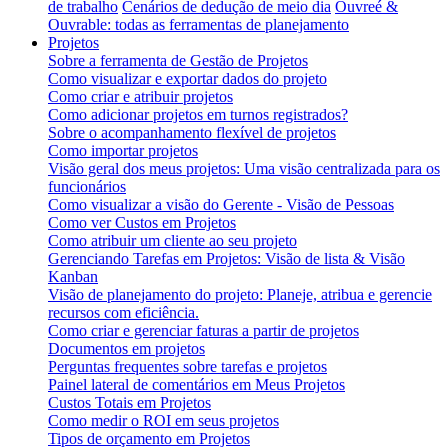
de trabalho
Cenários de dedução de meio dia
Ouvreé &
Ouvrable: todas as ferramentas de planejamento
Projetos
Sobre a ferramenta de Gestão de Projetos
Como visualizar e exportar dados do projeto
Como criar e atribuir projetos
Como adicionar projetos em turnos registrados?
Sobre o acompanhamento flexível de projetos
Como importar projetos
Visão geral dos meus projetos: Uma visão centralizada para os
funcionários
Como visualizar a visão do Gerente - Visão de Pessoas
Como ver Custos em Projetos
Como atribuir um cliente ao seu projeto
Gerenciando Tarefas em Projetos: Visão de lista & Visão
Kanban
Visão de planejamento do projeto: Planeje, atribua e gerencie
recursos com eficiência.
Como criar e gerenciar faturas a partir de projetos
Documentos em projetos
Perguntas frequentes sobre tarefas e projetos
Painel lateral de comentários em Meus Projetos
Custos Totais em Projetos
Como medir o ROI em seus projetos
Tipos de orçamento em Projetos