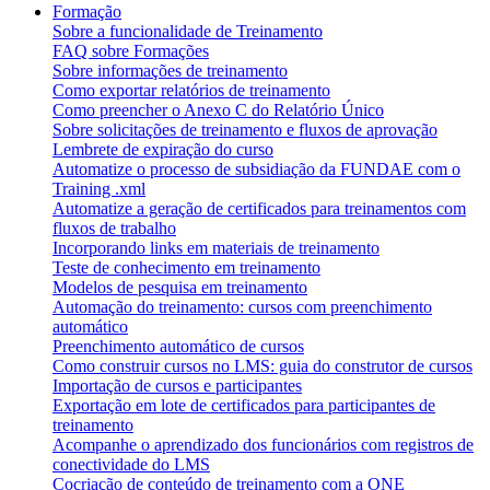
Formação
Sobre a funcionalidade de Treinamento
FAQ sobre Formações
Sobre informações de treinamento
Como exportar relatórios de treinamento
Como preencher o Anexo C do Relatório Único
Sobre solicitações de treinamento e fluxos de aprovação
Lembrete de expiração do curso
Automatize o processo de subsidiação da FUNDAE com o
Training .xml
Automatize a geração de certificados para treinamentos com
fluxos de trabalho
Incorporando links em materiais de treinamento
Teste de conhecimento em treinamento
Modelos de pesquisa em treinamento
Automação do treinamento: cursos com preenchimento
automático
Preenchimento automático de cursos
Como construir cursos no LMS: guia do construtor de cursos
Importação de cursos e participantes
Exportação em lote de certificados para participantes de
treinamento
Acompanhe o aprendizado dos funcionários com registros de
conectividade do LMS
Cocriação de conteúdo de treinamento com a ONE