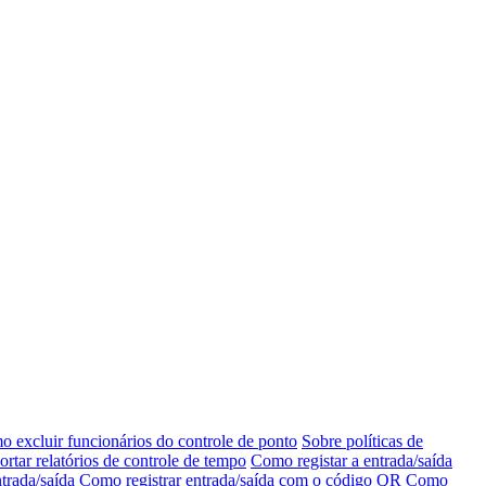
 excluir funcionários do controle de ponto
Sobre políticas de
tar relatórios de controle de tempo
Como registar a entrada/saída
trada/saída
Como registrar entrada/saída com o código QR
Como