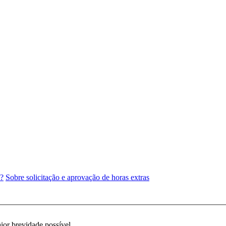
e?
Sobre solicitação e aprovação de horas extras
ior brevidade possível.