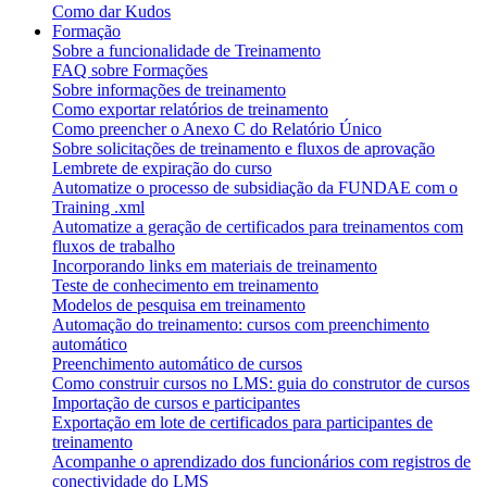
Como dar Kudos
Formação
Sobre a funcionalidade de Treinamento
FAQ sobre Formações
Sobre informações de treinamento
Como exportar relatórios de treinamento
Como preencher o Anexo C do Relatório Único
Sobre solicitações de treinamento e fluxos de aprovação
Lembrete de expiração do curso
Automatize o processo de subsidiação da FUNDAE com o
Training .xml
Automatize a geração de certificados para treinamentos com
fluxos de trabalho
Incorporando links em materiais de treinamento
Teste de conhecimento em treinamento
Modelos de pesquisa em treinamento
Automação do treinamento: cursos com preenchimento
automático
Preenchimento automático de cursos
Como construir cursos no LMS: guia do construtor de cursos
Importação de cursos e participantes
Exportação em lote de certificados para participantes de
treinamento
Acompanhe o aprendizado dos funcionários com registros de
conectividade do LMS