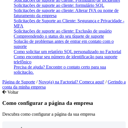
Solicitações de suporte ao cliente: Formulário de incidentes
Solicitações de suporte ao cliente: formulário SQL
Solicitações de suporte ao cliente: Alterar IVA ou nome de
faturamento da empresa
Solicitações de Suporte ao Cliente: Segurança e Privacidade -
MFA
Solicitações de suporte ao cliente: Exclusão de usuário
Compreendendo o status do seu tíquete de suporte
Solução de problemas antes de entrar em contato com o
suporte
Como solicitar um relatório SQL personalizado no Factorial
Como encontrar seu número de identificação para suporte
telefônico
Precisa de ajuda? Encontre o contato certo para sua
solicitação.
Página de Suporte
/
Novo(a) na Factorial? Começa aqui!
/
Gerindo a
conta da minha empresa
Voltar
Como configurar a página da empresa
Descubra como configurar a página da sua empresa