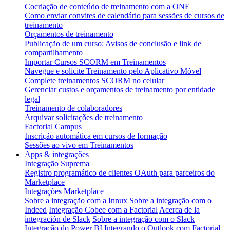
Cocriação de conteúdo de treinamento com a ONE
Como enviar convites de calendário para sessões de cursos de
treinamento
Orçamentos de treinamento
Publicação de um curso: Avisos de conclusão e link de
compartilhamento
Importar Cursos SCORM em Treinamentos
Navegue e solicite Treinamento pelo Aplicativo Móvel
Complete treinamentos SCORM no celular
Gerenciar custos e orçamentos de treinamento por entidade
legal
Treinamento de colaboradores
Arquivar solicitações de treinamento
Factorial Campus
Inscrição automática em cursos de formação
Sessões ao vivo em Treinamentos
Apps & integrações
Integração Suprema
Registro programático de clientes OAuth para parceiros do
Marketplace
Integrações Marketplace
Sobre a integração com a Innux
Sobre a integração com o
Indeed
Integração Cobee com a Factorial
Acerca de la
integración de Slack
Sobre a integração com o Slack
Integração do Power BI
Integrando o Outlook com Factorial