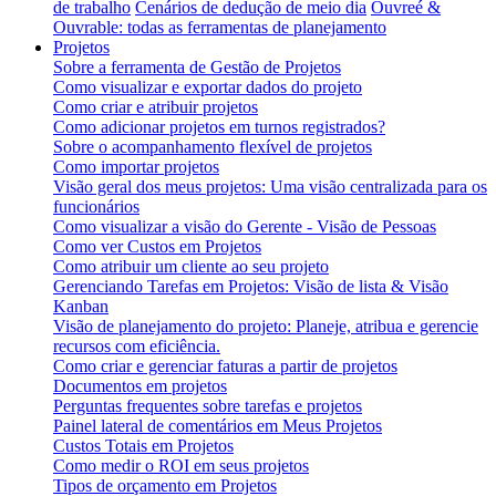
de trabalho
Cenários de dedução de meio dia
Ouvreé &
Ouvrable: todas as ferramentas de planejamento
Projetos
Sobre a ferramenta de Gestão de Projetos
Como visualizar e exportar dados do projeto
Como criar e atribuir projetos
Como adicionar projetos em turnos registrados?
Sobre o acompanhamento flexível de projetos
Como importar projetos
Visão geral dos meus projetos: Uma visão centralizada para os
funcionários
Como visualizar a visão do Gerente - Visão de Pessoas
Como ver Custos em Projetos
Como atribuir um cliente ao seu projeto
Gerenciando Tarefas em Projetos: Visão de lista & Visão
Kanban
Visão de planejamento do projeto: Planeje, atribua e gerencie
recursos com eficiência.
Como criar e gerenciar faturas a partir de projetos
Documentos em projetos
Perguntas frequentes sobre tarefas e projetos
Painel lateral de comentários em Meus Projetos
Custos Totais em Projetos
Como medir o ROI em seus projetos
Tipos de orçamento em Projetos