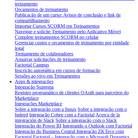
treinamento
Orçamentos de treinamento
Publicação de um curso: Avisos de conclusão e link de
compartilhamento
Importar Cursos SCORM em Treinamentos
Navegue e solicite Treinamento pelo Aplicativo Móvel
Complete treinamentos SCORM no celular
Gerenciar custos e orçamentos de treinamento por entidade
legal
Treinamento de colaboradores
Arquivar solicitações de treinamento
Factorial Campus
Inscrição automática em cursos de formação
Sessões ao vivo em Treinamentos
Apps & integrações
Integração Suprema
Registro programático de clientes OAuth para parceiros do
Marketplace
Integrações Marketplace
Sobre a integração com a Innux
Sobre a integração com o
Indeed
Integração Cobee com a Factorial
Acerca de la
integración de Slack
Sobre a integração com o Slack
Integração do Power BI
Integrando o Outlook com Factorial
Integração do Business Central
Integração ZKTeco com
Factorial
Factorial – Integração com o Microsoft Dynamics