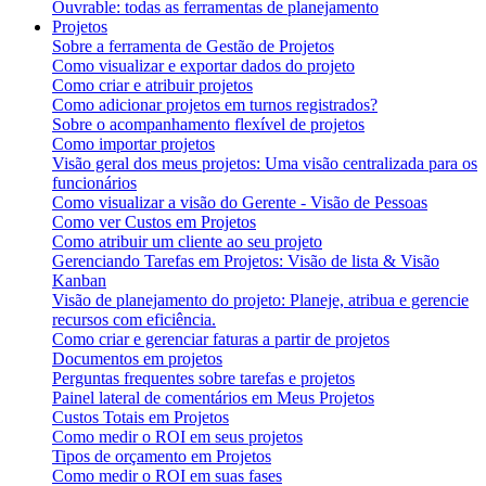
Ouvrable: todas as ferramentas de planejamento
Projetos
Sobre a ferramenta de Gestão de Projetos
Como visualizar e exportar dados do projeto
Como criar e atribuir projetos
Como adicionar projetos em turnos registrados?
Sobre o acompanhamento flexível de projetos
Como importar projetos
Visão geral dos meus projetos: Uma visão centralizada para os
funcionários
Como visualizar a visão do Gerente - Visão de Pessoas
Como ver Custos em Projetos
Como atribuir um cliente ao seu projeto
Gerenciando Tarefas em Projetos: Visão de lista & Visão
Kanban
Visão de planejamento do projeto: Planeje, atribua e gerencie
recursos com eficiência.
Como criar e gerenciar faturas a partir de projetos
Documentos em projetos
Perguntas frequentes sobre tarefas e projetos
Painel lateral de comentários em Meus Projetos
Custos Totais em Projetos
Como medir o ROI em seus projetos
Tipos de orçamento em Projetos
Como medir o ROI em suas fases