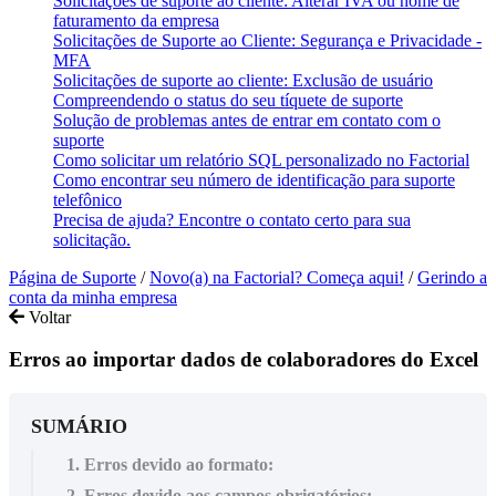
Solicitações de suporte ao cliente: Alterar IVA ou nome de
faturamento da empresa
Solicitações de Suporte ao Cliente: Segurança e Privacidade -
MFA
Solicitações de suporte ao cliente: Exclusão de usuário
Compreendendo o status do seu tíquete de suporte
Solução de problemas antes de entrar em contato com o
suporte
Como solicitar um relatório SQL personalizado no Factorial
Como encontrar seu número de identificação para suporte
telefônico
Precisa de ajuda? Encontre o contato certo para sua
solicitação.
Página de Suporte
/
Novo(a) na Factorial? Começa aqui!
/
Gerindo a
conta da minha empresa
Voltar
Erros ao importar dados de colaboradores do Excel
SUMÁRIO
1. Erros devido ao formato:
2. Erros devido aos campos obrigatórios: