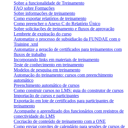
Sobre a funcionalidade de Treinamento
FAQ sobre Formações
Sobre informações de treinamento
Como exportar relatórios de treinamento
Como preencher o Anexo C do Relatório Único
Sobre solicitações de treinamento e fluxos de aprovação
Lembrete de expiração do curso
Automatize o processo de subsidiação da FUNDAE com o
Training .xml
Automatize a geração de certificados para treinamentos com
fluxos de trabalho
Incorporando links em materiais de treinamento
Teste de conhecimento em treinamento
Modelos de pesquisa em treinamento
Automação do treinamento: cursos com preenchimento
automático
Preenchimento automático de cursos
Como construir cursos no LMS: guia do construtor de cursos
Importação de cursos e participantes
Exportação em lote de certificados para participantes de
treinamento
Acompanhe o aprendizado dos funcionários com registros de
conectividade do LMS
Cocriação de conteúdo de treinamento com a ONE
Como enviar convites de calendário para sessões de cursos de