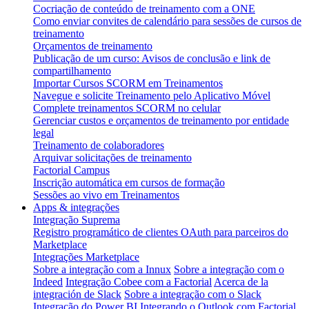
Cocriação de conteúdo de treinamento com a ONE
Como enviar convites de calendário para sessões de cursos de
treinamento
Orçamentos de treinamento
Publicação de um curso: Avisos de conclusão e link de
compartilhamento
Importar Cursos SCORM em Treinamentos
Navegue e solicite Treinamento pelo Aplicativo Móvel
Complete treinamentos SCORM no celular
Gerenciar custos e orçamentos de treinamento por entidade
legal
Treinamento de colaboradores
Arquivar solicitações de treinamento
Factorial Campus
Inscrição automática em cursos de formação
Sessões ao vivo em Treinamentos
Apps & integrações
Integração Suprema
Registro programático de clientes OAuth para parceiros do
Marketplace
Integrações Marketplace
Sobre a integração com a Innux
Sobre a integração com o
Indeed
Integração Cobee com a Factorial
Acerca de la
integración de Slack
Sobre a integração com o Slack
Integração do Power BI
Integrando o Outlook com Factorial