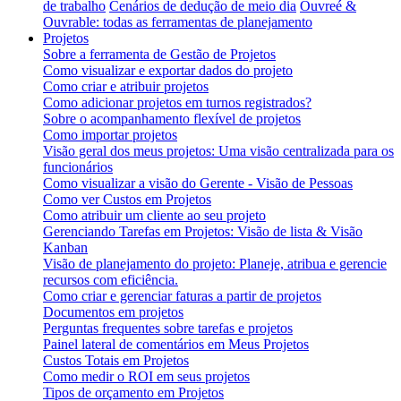
de trabalho
Cenários de dedução de meio dia
Ouvreé &
Ouvrable: todas as ferramentas de planejamento
Projetos
Sobre a ferramenta de Gestão de Projetos
Como visualizar e exportar dados do projeto
Como criar e atribuir projetos
Como adicionar projetos em turnos registrados?
Sobre o acompanhamento flexível de projetos
Como importar projetos
Visão geral dos meus projetos: Uma visão centralizada para os
funcionários
Como visualizar a visão do Gerente - Visão de Pessoas
Como ver Custos em Projetos
Como atribuir um cliente ao seu projeto
Gerenciando Tarefas em Projetos: Visão de lista & Visão
Kanban
Visão de planejamento do projeto: Planeje, atribua e gerencie
recursos com eficiência.
Como criar e gerenciar faturas a partir de projetos
Documentos em projetos
Perguntas frequentes sobre tarefas e projetos
Painel lateral de comentários em Meus Projetos
Custos Totais em Projetos
Como medir o ROI em seus projetos
Tipos de orçamento em Projetos