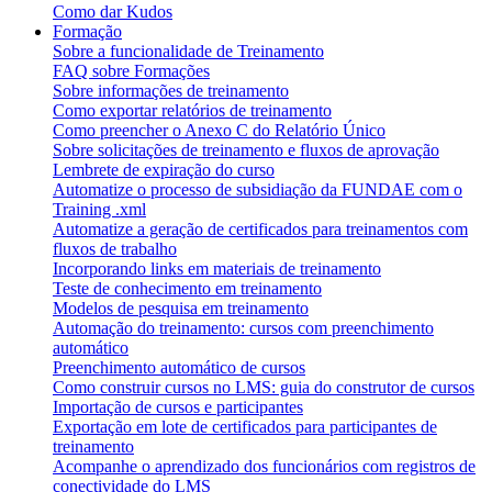
Como dar Kudos
Formação
Sobre a funcionalidade de Treinamento
FAQ sobre Formações
Sobre informações de treinamento
Como exportar relatórios de treinamento
Como preencher o Anexo C do Relatório Único
Sobre solicitações de treinamento e fluxos de aprovação
Lembrete de expiração do curso
Automatize o processo de subsidiação da FUNDAE com o
Training .xml
Automatize a geração de certificados para treinamentos com
fluxos de trabalho
Incorporando links em materiais de treinamento
Teste de conhecimento em treinamento
Modelos de pesquisa em treinamento
Automação do treinamento: cursos com preenchimento
automático
Preenchimento automático de cursos
Como construir cursos no LMS: guia do construtor de cursos
Importação de cursos e participantes
Exportação em lote de certificados para participantes de
treinamento
Acompanhe o aprendizado dos funcionários com registros de
conectividade do LMS