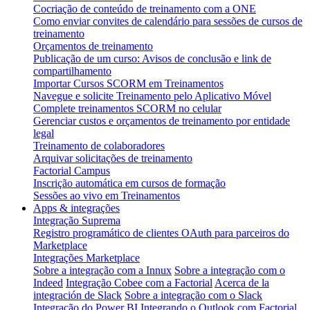
Cocriação de conteúdo de treinamento com a ONE
Como enviar convites de calendário para sessões de cursos de
treinamento
Orçamentos de treinamento
Publicação de um curso: Avisos de conclusão e link de
compartilhamento
Importar Cursos SCORM em Treinamentos
Navegue e solicite Treinamento pelo Aplicativo Móvel
Complete treinamentos SCORM no celular
Gerenciar custos e orçamentos de treinamento por entidade
legal
Treinamento de colaboradores
Arquivar solicitações de treinamento
Factorial Campus
Inscrição automática em cursos de formação
Sessões ao vivo em Treinamentos
Apps & integrações
Integração Suprema
Registro programático de clientes OAuth para parceiros do
Marketplace
Integrações Marketplace
Sobre a integração com a Innux
Sobre a integração com o
Indeed
Integração Cobee com a Factorial
Acerca de la
integración de Slack
Sobre a integração com o Slack
Integração do Power BI
Integrando o Outlook com Factorial