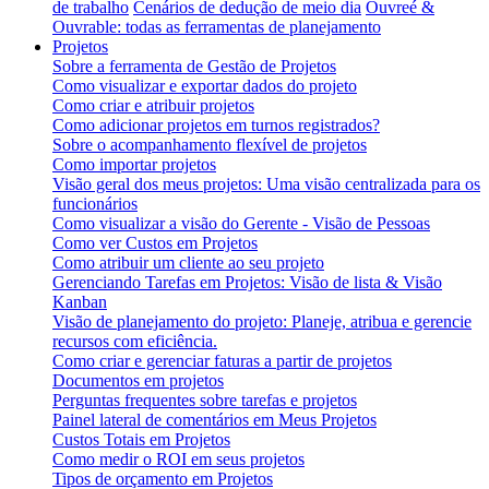
de trabalho
Cenários de dedução de meio dia
Ouvreé &
Ouvrable: todas as ferramentas de planejamento
Projetos
Sobre a ferramenta de Gestão de Projetos
Como visualizar e exportar dados do projeto
Como criar e atribuir projetos
Como adicionar projetos em turnos registrados?
Sobre o acompanhamento flexível de projetos
Como importar projetos
Visão geral dos meus projetos: Uma visão centralizada para os
funcionários
Como visualizar a visão do Gerente - Visão de Pessoas
Como ver Custos em Projetos
Como atribuir um cliente ao seu projeto
Gerenciando Tarefas em Projetos: Visão de lista & Visão
Kanban
Visão de planejamento do projeto: Planeje, atribua e gerencie
recursos com eficiência.
Como criar e gerenciar faturas a partir de projetos
Documentos em projetos
Perguntas frequentes sobre tarefas e projetos
Painel lateral de comentários em Meus Projetos
Custos Totais em Projetos
Como medir o ROI em seus projetos
Tipos de orçamento em Projetos