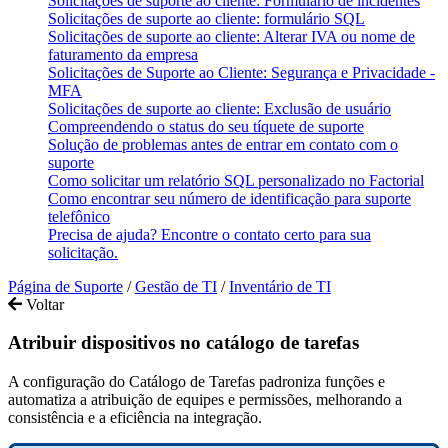
Solicitações de suporte ao cliente: Formulário de incidentes
Solicitações de suporte ao cliente: formulário SQL
Solicitações de suporte ao cliente: Alterar IVA ou nome de
faturamento da empresa
Solicitações de Suporte ao Cliente: Segurança e Privacidade -
MFA
Solicitações de suporte ao cliente: Exclusão de usuário
Compreendendo o status do seu tíquete de suporte
Solução de problemas antes de entrar em contato com o
suporte
Como solicitar um relatório SQL personalizado no Factorial
Como encontrar seu número de identificação para suporte
telefônico
Precisa de ajuda? Encontre o contato certo para sua
solicitação.
Página de Suporte
/
Gestão de TI
/
Inventário de TI
Voltar
Atribuir dispositivos no catálogo de tarefas
A configuração do Catálogo de Tarefas padroniza funções e
automatiza a atribuição de equipes e permissões, melhorando a
consistência e a eficiência na integração.