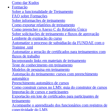
Como dar Kudos
Formação
Sobre a funcionalidade de Treinamento
FAQ sobre Formações
Sobre informações de treinamento
Como exportar relatórios de treinamento
Como preencher o Anexo C do Relatório Único
Sobre solicitações de treinamento e fluxos de aprovação
Lembrete de expiração do curso
Automatize o processo de subsidiação da FUNDAE com o
Training .xml
Automatize a geração de certificados para treinamentos com
fluxos de trabalho
Incorporando links em materiais de treinamento
Teste de conhecimento em treinamento
Modelos de pesquisa em treinamento
Automação do treinamento: cursos com preenchimento
automático
Preenchimento automático de cursos
Como construir cursos no LMS: guia do construtor de cursos
Importação de cursos e participantes
Exportação em lote de certificados para participantes de
treinamento
Acompanhe o aprendizado dos funcionários com registros de
conectividade do LMS