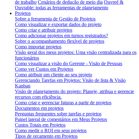
de trabalho
Cenários de dedução de meio dia
Ouvreé &
Ouvrable: todas as ferramentas de planejamento
Projetos
Sobre a ferramenta de Gestão de Projetos
Como visualizar e exportar dados do projeto
Como criar e atribuir projetos
Como adicionar projetos em turnos registrados?
Sobre o acompanhamento flexível de projetos
Como importar projetos
Visão geral dos meus projetos: Uma visão centralizada para os
funcionários
Como visualizar a visão do Gerente - Visão de Pessoas
Como ver Custos em Projetos
Como atribuir um cliente ao seu projeto
Gerenciando Tarefas em Projetos: Visão de lista & Visão
Kanban
Visão de planejamento do projeto: Planeje, atribua e gerencie
recursos com eficiência.
Como criar e gerenciar faturas a partir de projetos
Documentos em projetos
Perguntas frequentes sobre tarefas e projetos
Painel lateral de comentários em Meus Projetos
Custos Totais em Projetos
Como medir o ROI em seus projetos
Tipos de orçamento em Projetos