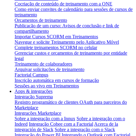
Cocriação de conteúdo de treinamento com a ONE
Como enviar convites de calendário para sessões de cursos de
treinamento
Orçamentos de treinamento
Publicação de um curso: Avisos de conclusão e link de
compartilhamento
Importar Cursos SCORM em Treinamentos
Navegue e solicite Treinamento pelo Aplicativo Móvel
Complete treinamentos SCORM no celular
Gerenciar custos e orçamentos de treinamento por entidade
legal
Treinamento de colaboradores
Arquivar solicitações de treinamento
Factorial Campus
Inscrição automática em cursos de formação
Sessões ao vivo em Treinamentos
Apps & integrações
Integração Suprema
Registro programático de clientes OAuth para parceiros do
Marketplace
Integrações Marketplace
Sobre a integração com a Innux
Sobre a integração com o
Indeed
Integração Cobee com a Factorial
Acerca de la
integración de Slack
Sobre a integração com o Slack
Integração do Power BI
Integrando o Outlook com Factorial