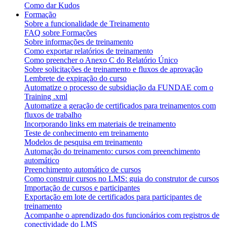
Como dar Kudos
Formação
Sobre a funcionalidade de Treinamento
FAQ sobre Formações
Sobre informações de treinamento
Como exportar relatórios de treinamento
Como preencher o Anexo C do Relatório Único
Sobre solicitações de treinamento e fluxos de aprovação
Lembrete de expiração do curso
Automatize o processo de subsidiação da FUNDAE com o
Training .xml
Automatize a geração de certificados para treinamentos com
fluxos de trabalho
Incorporando links em materiais de treinamento
Teste de conhecimento em treinamento
Modelos de pesquisa em treinamento
Automação do treinamento: cursos com preenchimento
automático
Preenchimento automático de cursos
Como construir cursos no LMS: guia do construtor de cursos
Importação de cursos e participantes
Exportação em lote de certificados para participantes de
treinamento
Acompanhe o aprendizado dos funcionários com registros de
conectividade do LMS