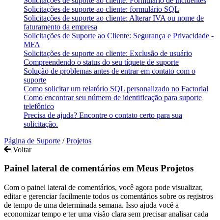
Solicitações de suporte ao cliente: Formulário de incidentes
Solicitações de suporte ao cliente: formulário SQL
Solicitações de suporte ao cliente: Alterar IVA ou nome de
faturamento da empresa
Solicitações de Suporte ao Cliente: Segurança e Privacidade -
MFA
Solicitações de suporte ao cliente: Exclusão de usuário
Compreendendo o status do seu tíquete de suporte
Solução de problemas antes de entrar em contato com o
suporte
Como solicitar um relatório SQL personalizado no Factorial
Como encontrar seu número de identificação para suporte
telefônico
Precisa de ajuda? Encontre o contato certo para sua
solicitação.
Página de Suporte
/
Projetos
Voltar
Painel lateral de comentários em Meus Projetos
Com o painel lateral de comentários, você agora pode visualizar,
editar e gerenciar facilmente todos os comentários sobre os registros
de tempo de uma determinada semana. Isso ajuda você a
economizar tempo e ter uma visão clara sem precisar analisar cada