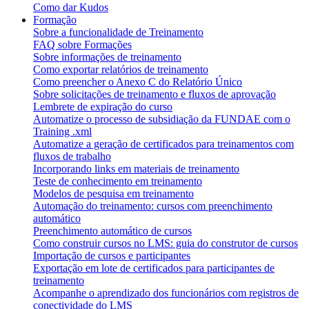
Como dar Kudos
Formação
Sobre a funcionalidade de Treinamento
FAQ sobre Formações
Sobre informações de treinamento
Como exportar relatórios de treinamento
Como preencher o Anexo C do Relatório Único
Sobre solicitações de treinamento e fluxos de aprovação
Lembrete de expiração do curso
Automatize o processo de subsidiação da FUNDAE com o
Training .xml
Automatize a geração de certificados para treinamentos com
fluxos de trabalho
Incorporando links em materiais de treinamento
Teste de conhecimento em treinamento
Modelos de pesquisa em treinamento
Automação do treinamento: cursos com preenchimento
automático
Preenchimento automático de cursos
Como construir cursos no LMS: guia do construtor de cursos
Importação de cursos e participantes
Exportação em lote de certificados para participantes de
treinamento
Acompanhe o aprendizado dos funcionários com registros de
conectividade do LMS