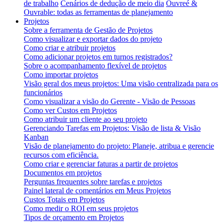
de trabalho
Cenários de dedução de meio dia
Ouvreé &
Ouvrable: todas as ferramentas de planejamento
Projetos
Sobre a ferramenta de Gestão de Projetos
Como visualizar e exportar dados do projeto
Como criar e atribuir projetos
Como adicionar projetos em turnos registrados?
Sobre o acompanhamento flexível de projetos
Como importar projetos
Visão geral dos meus projetos: Uma visão centralizada para os
funcionários
Como visualizar a visão do Gerente - Visão de Pessoas
Como ver Custos em Projetos
Como atribuir um cliente ao seu projeto
Gerenciando Tarefas em Projetos: Visão de lista & Visão
Kanban
Visão de planejamento do projeto: Planeje, atribua e gerencie
recursos com eficiência.
Como criar e gerenciar faturas a partir de projetos
Documentos em projetos
Perguntas frequentes sobre tarefas e projetos
Painel lateral de comentários em Meus Projetos
Custos Totais em Projetos
Como medir o ROI em seus projetos
Tipos de orçamento em Projetos