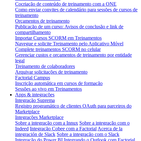
Cocriação de conteúdo de treinamento com a ONE
Como enviar convites de calendário para sessões de cursos de
treinamento
Orçamentos de treinamento
Publicação de um curso: Avisos de conclusão e link de
compartilhamento
Importar Cursos SCORM em Treinamentos
Navegue e solicite Treinamento pelo Aplicativo Móvel
Complete treinamentos SCORM no celular
Gerenciar custos e orçamentos de treinamento por entidade
legal
Treinamento de colaboradores
Arquivar solicitações de treinamento
Factorial Campus
Inscrição automática em cursos de formação
Sessões ao vivo em Treinamentos
Apps & integrações
Integração Suprema
Registro programático de clientes OAuth para parceiros do
Marketplace
Integrações Marketplace
Sobre a integração com a Innux
Sobre a integração com o
Indeed
Integração Cobee com a Factorial
Acerca de la
integración de Slack
Sobre a integração com o Slack
Integração do Power BI
Integrando o Outlook com Factorial