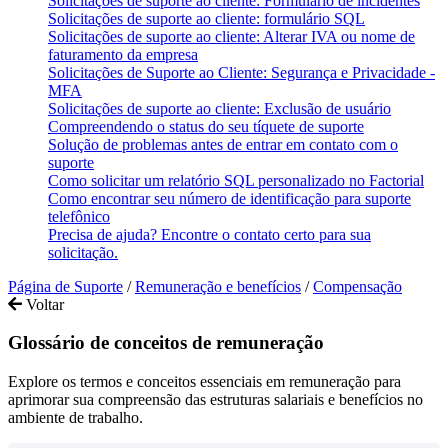
Solicitações de suporte ao cliente: Formulário de incidentes
Solicitações de suporte ao cliente: formulário SQL
Solicitações de suporte ao cliente: Alterar IVA ou nome de
faturamento da empresa
Solicitações de Suporte ao Cliente: Segurança e Privacidade -
MFA
Solicitações de suporte ao cliente: Exclusão de usuário
Compreendendo o status do seu tíquete de suporte
Solução de problemas antes de entrar em contato com o
suporte
Como solicitar um relatório SQL personalizado no Factorial
Como encontrar seu número de identificação para suporte
telefônico
Precisa de ajuda? Encontre o contato certo para sua
solicitação.
Página de Suporte
/
Remuneração e benefícios
/
Compensação
Voltar
Glossário de conceitos de remuneração
Explore os termos e conceitos essenciais em remuneração para
aprimorar sua compreensão das estruturas salariais e benefícios no
ambiente de trabalho.