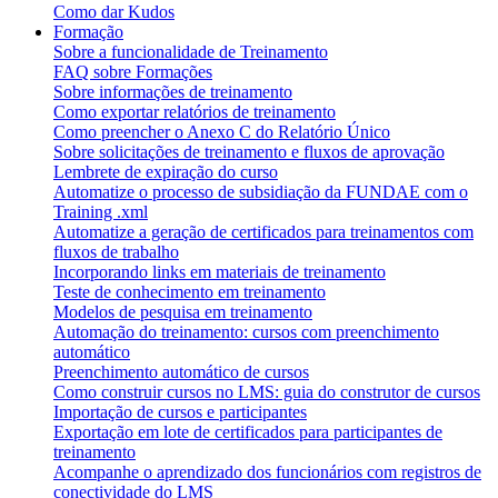
Como dar Kudos
Formação
Sobre a funcionalidade de Treinamento
FAQ sobre Formações
Sobre informações de treinamento
Como exportar relatórios de treinamento
Como preencher o Anexo C do Relatório Único
Sobre solicitações de treinamento e fluxos de aprovação
Lembrete de expiração do curso
Automatize o processo de subsidiação da FUNDAE com o
Training .xml
Automatize a geração de certificados para treinamentos com
fluxos de trabalho
Incorporando links em materiais de treinamento
Teste de conhecimento em treinamento
Modelos de pesquisa em treinamento
Automação do treinamento: cursos com preenchimento
automático
Preenchimento automático de cursos
Como construir cursos no LMS: guia do construtor de cursos
Importação de cursos e participantes
Exportação em lote de certificados para participantes de
treinamento
Acompanhe o aprendizado dos funcionários com registros de
conectividade do LMS