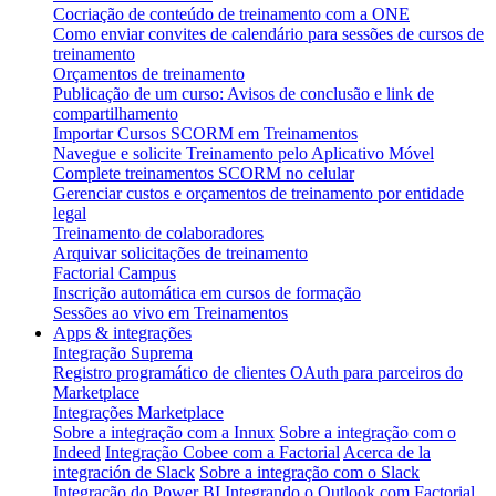
Cocriação de conteúdo de treinamento com a ONE
Como enviar convites de calendário para sessões de cursos de
treinamento
Orçamentos de treinamento
Publicação de um curso: Avisos de conclusão e link de
compartilhamento
Importar Cursos SCORM em Treinamentos
Navegue e solicite Treinamento pelo Aplicativo Móvel
Complete treinamentos SCORM no celular
Gerenciar custos e orçamentos de treinamento por entidade
legal
Treinamento de colaboradores
Arquivar solicitações de treinamento
Factorial Campus
Inscrição automática em cursos de formação
Sessões ao vivo em Treinamentos
Apps & integrações
Integração Suprema
Registro programático de clientes OAuth para parceiros do
Marketplace
Integrações Marketplace
Sobre a integração com a Innux
Sobre a integração com o
Indeed
Integração Cobee com a Factorial
Acerca de la
integración de Slack
Sobre a integração com o Slack
Integração do Power BI
Integrando o Outlook com Factorial