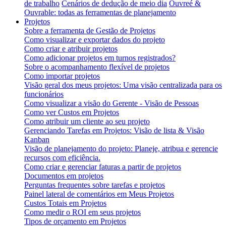
de trabalho
Cenários de dedução de meio dia
Ouvreé &
Ouvrable: todas as ferramentas de planejamento
Projetos
Sobre a ferramenta de Gestão de Projetos
Como visualizar e exportar dados do projeto
Como criar e atribuir projetos
Como adicionar projetos em turnos registrados?
Sobre o acompanhamento flexível de projetos
Como importar projetos
Visão geral dos meus projetos: Uma visão centralizada para os
funcionários
Como visualizar a visão do Gerente - Visão de Pessoas
Como ver Custos em Projetos
Como atribuir um cliente ao seu projeto
Gerenciando Tarefas em Projetos: Visão de lista & Visão
Kanban
Visão de planejamento do projeto: Planeje, atribua e gerencie
recursos com eficiência.
Como criar e gerenciar faturas a partir de projetos
Documentos em projetos
Perguntas frequentes sobre tarefas e projetos
Painel lateral de comentários em Meus Projetos
Custos Totais em Projetos
Como medir o ROI em seus projetos
Tipos de orçamento em Projetos