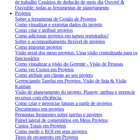
de trabalho
Cenários de dedução de meio dia
Ouvreé &
Ouvrable: todas as ferramentas de planejamento
Projetos
Sobre a ferramenta de Gestão de Projetos
Como visualizar e exportar dados do projeto
Como criar e atribuir projetos
Como adicionar projetos em turnos registrados?
Sobre o acompanhamento flexível de projetos
Como importar projetos
Visão geral dos meus projetos: Uma visão centralizada para os
funcionários
Como visualizar a visão do Gerente - Visão de Pessoas
Como ver Custos em Projetos
Como atribuir um cliente ao seu projeto
Gerenciando Tarefas em Projetos: Visão de lista & Visão
Kanban
Visão de planejamento do projeto: Planeje, atribua e gerencie
recursos com eficiência.
Como criar e gerenciar faturas a partir de projetos
Documentos em projetos
Perguntas frequentes sobre tarefas e projetos
Painel lateral de comentários em Meus Projetos
Custos Totais em Projetos
Como medir o ROI em seus projetos
Tipos de orçamento em Projetos