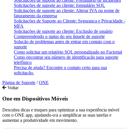
Solicitações de suporte ao cliente: Formulário de incidentes
Solicitações de suporte ao cliente: formulário SQL
Solicitações de suporte ao cliente: Alterar IVA ou nome de
faturamento da empresa
Solicitações de Suporte ao Cliente: Segurança e Privacidade -
MFA
Solicitações de suporte ao cliente: Exclusão de usuário
Compreendendo o status do seu tíquete de suporte
Solução de problemas antes de entrar em contato com o
suporte
Como solicitar um relatório SQL personalizado no Factorial
Como encontrar seu número de identificação para suporte
telefônico
Precisa de ajuda? Encontre o contato certo para sua
solicitação.
Página de Suporte
/
ONE
Voltar
One em Dispositivos Móveis
Descubra dicas e truques para optimizar a sua experiência móvel
com o ONE app, ajudando-o/a a simplificar as suas tarefas e
aumentar a produtividade em movimento.