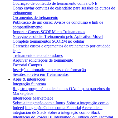
Cocriação de conteúdo de treinamento com a ONE
Como enviar convites de calendário para sessões de cursos de
treinamento
Orçamentos de treinamento
Publicação de um curso: Avisos de conclusão e link de
compartilhamento
Importar Cursos SCORM em Treinamentos
Navegue e solicite Treinamento pelo Aplicativo Móvel
Complete treinamentos SCORM no celular
Gerenciar custos e orçamentos de treinamento por entidade
legal
Treinamento de colaboradores
Arquivar solicitações de treinamento
Factorial Campus
Inscrição automática em cursos de formação
Sessões ao vivo em Treinamentos
Apps & integrações
Integração Suprema
Registro programático de clientes OAuth para parceiros do
Marketplace
Integrações Marketplace
Sobre a integração com a Innux
Sobre a integração com o
Indeed
Integração Cobee com a Factorial
Acerca de la
integración de Slack
Sobre a integração com o Slack
Integração do Power BI
Integrando o Outlook com Factorial