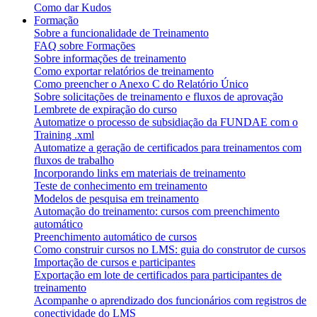
Como dar Kudos
Formação
Sobre a funcionalidade de Treinamento
FAQ sobre Formações
Sobre informações de treinamento
Como exportar relatórios de treinamento
Como preencher o Anexo C do Relatório Único
Sobre solicitações de treinamento e fluxos de aprovação
Lembrete de expiração do curso
Automatize o processo de subsidiação da FUNDAE com o
Training .xml
Automatize a geração de certificados para treinamentos com
fluxos de trabalho
Incorporando links em materiais de treinamento
Teste de conhecimento em treinamento
Modelos de pesquisa em treinamento
Automação do treinamento: cursos com preenchimento
automático
Preenchimento automático de cursos
Como construir cursos no LMS: guia do construtor de cursos
Importação de cursos e participantes
Exportação em lote de certificados para participantes de
treinamento
Acompanhe o aprendizado dos funcionários com registros de
conectividade do LMS