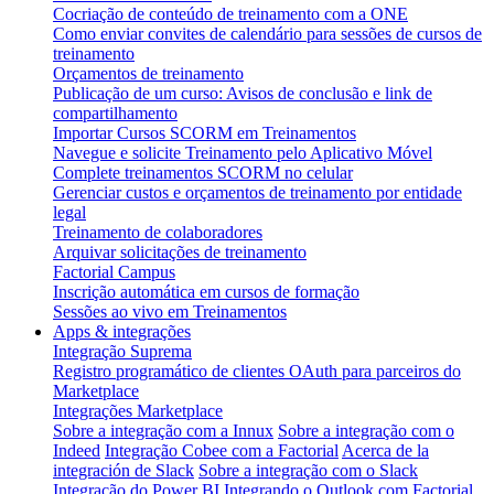
Cocriação de conteúdo de treinamento com a ONE
Como enviar convites de calendário para sessões de cursos de
treinamento
Orçamentos de treinamento
Publicação de um curso: Avisos de conclusão e link de
compartilhamento
Importar Cursos SCORM em Treinamentos
Navegue e solicite Treinamento pelo Aplicativo Móvel
Complete treinamentos SCORM no celular
Gerenciar custos e orçamentos de treinamento por entidade
legal
Treinamento de colaboradores
Arquivar solicitações de treinamento
Factorial Campus
Inscrição automática em cursos de formação
Sessões ao vivo em Treinamentos
Apps & integrações
Integração Suprema
Registro programático de clientes OAuth para parceiros do
Marketplace
Integrações Marketplace
Sobre a integração com a Innux
Sobre a integração com o
Indeed
Integração Cobee com a Factorial
Acerca de la
integración de Slack
Sobre a integração com o Slack
Integração do Power BI
Integrando o Outlook com Factorial