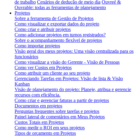
de trabalho
Cenários de dedução de meio dia
Ouvreé &
Ouvrable: todas as ferramentas de planejamento
Projetos
Sobre a ferramenta de Gestão de Projetos
Como visualizar e exportar dados do projeto
Como criar e atribuir projetos
Como adicionar projetos em turnos registrados?
Sobre o acompanhamento flexível de projetos
Como importar projetos
Visão geral dos meus projetos: Uma visão centralizada para os
funcionários
Como visualizar a visão do Gerente - Visão de Pessoas
Como ver Custos em Projetos
Como atribuir um cliente ao seu projeto
Gerenciando Tarefas em Projetos: Visão de lista & Visão
Kanban
Visão de planejamento do projeto: Planeje, atribua e gerencie
recursos com eficiência.
Como criar e gerenciar faturas a partir de projetos
Documentos em projetos
Perguntas frequentes sobre tarefas e projetos
Painel lateral de comentários em Meus Projetos
Custos Totais em Projetos
Como medir o ROI em seus projetos
Tipos de orçamento em Projetos