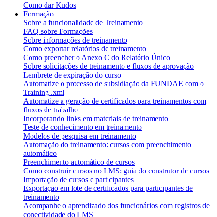
Como dar Kudos
Formação
Sobre a funcionalidade de Treinamento
FAQ sobre Formações
Sobre informações de treinamento
Como exportar relatórios de treinamento
Como preencher o Anexo C do Relatório Único
Sobre solicitações de treinamento e fluxos de aprovação
Lembrete de expiração do curso
Automatize o processo de subsidiação da FUNDAE com o
Training .xml
Automatize a geração de certificados para treinamentos com
fluxos de trabalho
Incorporando links em materiais de treinamento
Teste de conhecimento em treinamento
Modelos de pesquisa em treinamento
Automação do treinamento: cursos com preenchimento
automático
Preenchimento automático de cursos
Como construir cursos no LMS: guia do construtor de cursos
Importação de cursos e participantes
Exportação em lote de certificados para participantes de
treinamento
Acompanhe o aprendizado dos funcionários com registros de
conectividade do LMS