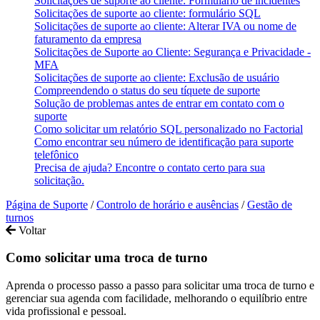
Solicitações de suporte ao cliente: Formulário de incidentes
Solicitações de suporte ao cliente: formulário SQL
Solicitações de suporte ao cliente: Alterar IVA ou nome de
faturamento da empresa
Solicitações de Suporte ao Cliente: Segurança e Privacidade -
MFA
Solicitações de suporte ao cliente: Exclusão de usuário
Compreendendo o status do seu tíquete de suporte
Solução de problemas antes de entrar em contato com o
suporte
Como solicitar um relatório SQL personalizado no Factorial
Como encontrar seu número de identificação para suporte
telefônico
Precisa de ajuda? Encontre o contato certo para sua
solicitação.
Página de Suporte
/
Controlo de horário e ausências
/
Gestão de
turnos
Voltar
Como solicitar uma troca de turno
Aprenda o processo passo a passo para solicitar uma troca de turno e
gerenciar sua agenda com facilidade, melhorando o equilíbrio entre
vida profissional e pessoal.