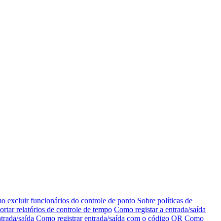
 excluir funcionários do controle de ponto
Sobre políticas de
tar relatórios de controle de tempo
Como registar a entrada/saída
trada/saída
Como registrar entrada/saída com o código QR
Como