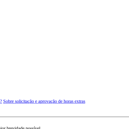
e?
Sobre solicitação e aprovação de horas extras
ior brevidade possível.