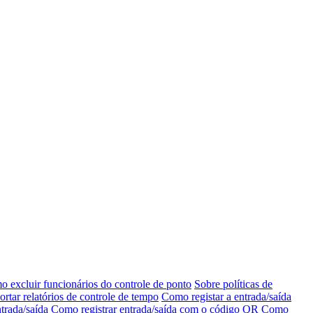
 excluir funcionários do controle de ponto
Sobre políticas de
tar relatórios de controle de tempo
Como registar a entrada/saída
trada/saída
Como registrar entrada/saída com o código QR
Como