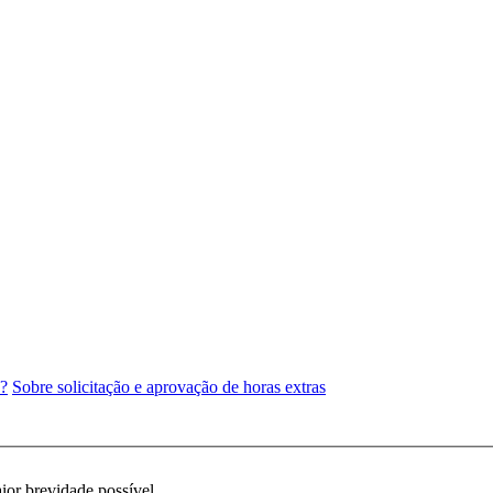
e?
Sobre solicitação e aprovação de horas extras
ior brevidade possível.