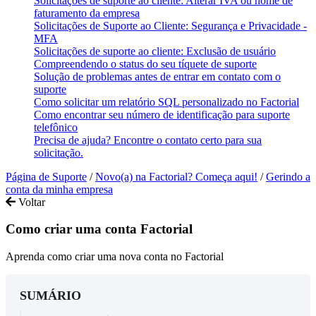
Solicitações de suporte ao cliente: Alterar IVA ou nome de
faturamento da empresa
Solicitações de Suporte ao Cliente: Segurança e Privacidade -
MFA
Solicitações de suporte ao cliente: Exclusão de usuário
Compreendendo o status do seu tíquete de suporte
Solução de problemas antes de entrar em contato com o
suporte
Como solicitar um relatório SQL personalizado no Factorial
Como encontrar seu número de identificação para suporte
telefônico
Precisa de ajuda? Encontre o contato certo para sua
solicitação.
Página de Suporte
/
Novo(a) na Factorial? Começa aqui!
/
Gerindo a
conta da minha empresa
Voltar
Como criar uma conta Factorial
Aprenda como criar uma nova conta no Factorial
SUMÁRIO