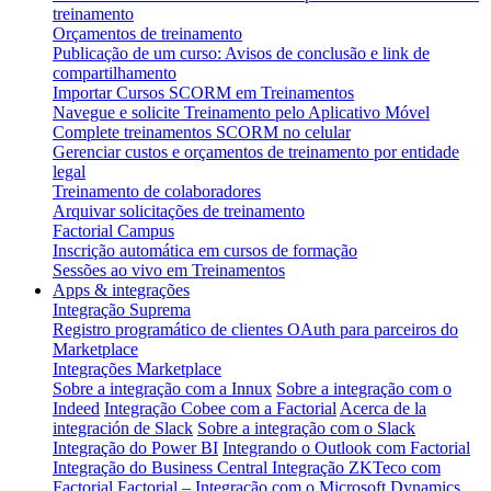
treinamento
Orçamentos de treinamento
Publicação de um curso: Avisos de conclusão e link de
compartilhamento
Importar Cursos SCORM em Treinamentos
Navegue e solicite Treinamento pelo Aplicativo Móvel
Complete treinamentos SCORM no celular
Gerenciar custos e orçamentos de treinamento por entidade
legal
Treinamento de colaboradores
Arquivar solicitações de treinamento
Factorial Campus
Inscrição automática em cursos de formação
Sessões ao vivo em Treinamentos
Apps & integrações
Integração Suprema
Registro programático de clientes OAuth para parceiros do
Marketplace
Integrações Marketplace
Sobre a integração com a Innux
Sobre a integração com o
Indeed
Integração Cobee com a Factorial
Acerca de la
integración de Slack
Sobre a integração com o Slack
Integração do Power BI
Integrando o Outlook com Factorial
Integração do Business Central
Integração ZKTeco com
Factorial
Factorial – Integração com o Microsoft Dynamics