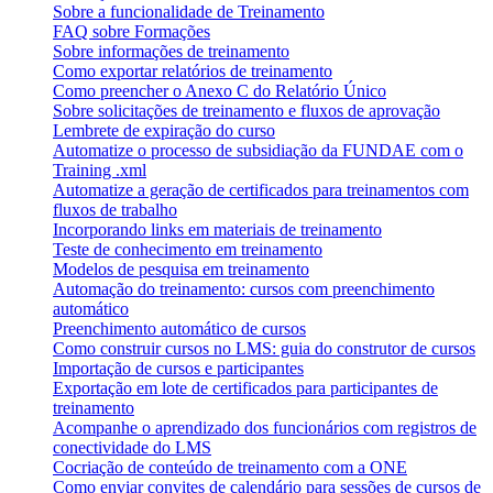
Sobre a funcionalidade de Treinamento
FAQ sobre Formações
Sobre informações de treinamento
Como exportar relatórios de treinamento
Como preencher o Anexo C do Relatório Único
Sobre solicitações de treinamento e fluxos de aprovação
Lembrete de expiração do curso
Automatize o processo de subsidiação da FUNDAE com o
Training .xml
Automatize a geração de certificados para treinamentos com
fluxos de trabalho
Incorporando links em materiais de treinamento
Teste de conhecimento em treinamento
Modelos de pesquisa em treinamento
Automação do treinamento: cursos com preenchimento
automático
Preenchimento automático de cursos
Como construir cursos no LMS: guia do construtor de cursos
Importação de cursos e participantes
Exportação em lote de certificados para participantes de
treinamento
Acompanhe o aprendizado dos funcionários com registros de
conectividade do LMS
Cocriação de conteúdo de treinamento com a ONE
Como enviar convites de calendário para sessões de cursos de