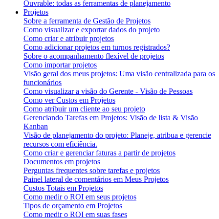
Ouvrable: todas as ferramentas de planejamento
Projetos
Sobre a ferramenta de Gestão de Projetos
Como visualizar e exportar dados do projeto
Como criar e atribuir projetos
Como adicionar projetos em turnos registrados?
Sobre o acompanhamento flexível de projetos
Como importar projetos
Visão geral dos meus projetos: Uma visão centralizada para os
funcionários
Como visualizar a visão do Gerente - Visão de Pessoas
Como ver Custos em Projetos
Como atribuir um cliente ao seu projeto
Gerenciando Tarefas em Projetos: Visão de lista & Visão
Kanban
Visão de planejamento do projeto: Planeje, atribua e gerencie
recursos com eficiência.
Como criar e gerenciar faturas a partir de projetos
Documentos em projetos
Perguntas frequentes sobre tarefas e projetos
Painel lateral de comentários em Meus Projetos
Custos Totais em Projetos
Como medir o ROI em seus projetos
Tipos de orçamento em Projetos
Como medir o ROI em suas fases