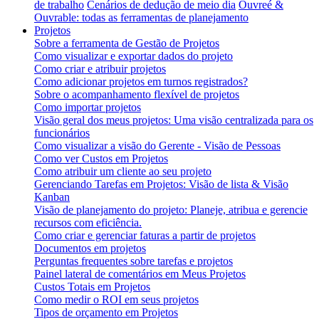
de trabalho
Cenários de dedução de meio dia
Ouvreé &
Ouvrable: todas as ferramentas de planejamento
Projetos
Sobre a ferramenta de Gestão de Projetos
Como visualizar e exportar dados do projeto
Como criar e atribuir projetos
Como adicionar projetos em turnos registrados?
Sobre o acompanhamento flexível de projetos
Como importar projetos
Visão geral dos meus projetos: Uma visão centralizada para os
funcionários
Como visualizar a visão do Gerente - Visão de Pessoas
Como ver Custos em Projetos
Como atribuir um cliente ao seu projeto
Gerenciando Tarefas em Projetos: Visão de lista & Visão
Kanban
Visão de planejamento do projeto: Planeje, atribua e gerencie
recursos com eficiência.
Como criar e gerenciar faturas a partir de projetos
Documentos em projetos
Perguntas frequentes sobre tarefas e projetos
Painel lateral de comentários em Meus Projetos
Custos Totais em Projetos
Como medir o ROI em seus projetos
Tipos de orçamento em Projetos