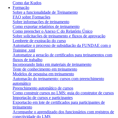
Como dar Kudos
Formação
Sobre a funcionalidade de Treinamento
FAQ sobre Formações
Sobre informações de treinamento
Como exportar relatórios de treinamento
Como preencher o Anexo C do Relatório Único
Sobre solicitações de treinamento e fluxos de aprovação
Lembrete de expiração do curso
Automatize o processo de subsidiação da FUNDAE com o
Training .xml
Automatize a geração de certificados para treinamentos com
fluxos de trabalho
Incorporando links em materiais de treinamento
Teste de conhecimento em treinamento
Modelos de pesquisa em treinamento
Automação do treinamento: cursos com preenchimento
automático
Preenchimento automático de cursos
Como construir cursos no LMS: guia do construtor de cursos
Importação de cursos e participantes
Exportação em lote de certificados para participantes de
treinamento
Acompanhe o aprendizado dos funcionários com registros de
conectividade do LMS