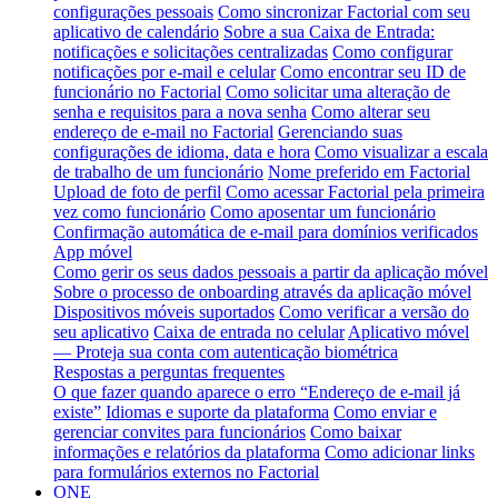
configurações pessoais
Como sincronizar Factorial com seu
aplicativo de calendário
Sobre a sua Caixa de Entrada:
notificações e solicitações centralizadas
Como configurar
notificações por e-mail e celular
Como encontrar seu ID de
funcionário no Factorial
Como solicitar uma alteração de
senha e requisitos para a nova senha
Como alterar seu
endereço de e-mail no Factorial
Gerenciando suas
configurações de idioma, data e hora
Como visualizar a escala
de trabalho de um funcionário
Nome preferido em Factorial
Upload de foto de perfil
Como acessar Factorial pela primeira
vez como funcionário
Como aposentar um funcionário
Confirmação automática de e-mail para domínios verificados
App móvel
Como gerir os seus dados pessoais a partir da aplicação móvel
Sobre o processo de onboarding através da aplicação móvel
Dispositivos móveis suportados
Como verificar a versão do
seu aplicativo
Caixa de entrada no celular
Aplicativo móvel
— Proteja sua conta com autenticação biométrica
Respostas a perguntas frequentes
O que fazer quando aparece o erro “Endereço de e-mail já
existe”
Idiomas e suporte da plataforma
Como enviar e
gerenciar convites para funcionários
Como baixar
informações e relatórios da plataforma
Como adicionar links
para formulários externos no Factorial
ONE