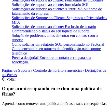
Solicitações de suporte ao cliente: Formulário de incidentes
Solicitações de suporte ao cliente: formulário SQL
Solicitações de suporte ao cliente: Alterar IVA ou nome de
faturamento da empresa
Solicitações de Suporte ao Cliente: Segurança e Privacidade -
MFA
Solicitações de suporte ao cliente: Exclusão de usuário
Compreendendo o status do seu tíquete de suporte
Solução de problemas antes de entrar em contato com o
suporte
Como solicitar um relatório SQL personalizado no Factorial
Como encontrar seu número de identificação para suporte
telefônico
Precisa de ajuda? Encontre o contato certo para sua
solicitação.
Página de Suporte
/
Controlo de horário e ausências
/
Definições de
ausências
Voltar
O que acontece quando eu excluo uma política de
férias?
Aprenda como remover uma política de férias e suas consequências.