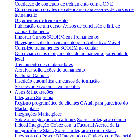
Cocriação de conteúdo de treinamento com a ONE
Como enviar convites de calendário para sessões de cursos de
treinamento
Orçamentos de treinamento
Publicação de um curso: Avisos de conclusão e link de
compartilhamento
Importar Cursos SCORM em Treinamentos
Navegue e solicite Treinamento pelo Aplicativo Móvel
Complete treinamentos SCORM no celular
Gerenciar custos e orçamentos de treinamento por entidade
legal
Treinamento de colaboradores
Arquivar solicitações de treinamento
Factorial Campus
Inscrição automática em cursos de formação
Sessões ao vivo em Treinamentos
Apps & integrações
Integração Suprema
Registro programático de clientes OAuth para parceiros do
Marketplace
Integrações Marketplace
Sobre a integração com a Innux
Sobre a integração com o
Indeed
Integração Cobee com a Factorial
Acerca de la
integración de Slack
Sobre a integração com o Slack
Integração do Power BI
Integrando o Outlook com Factorial