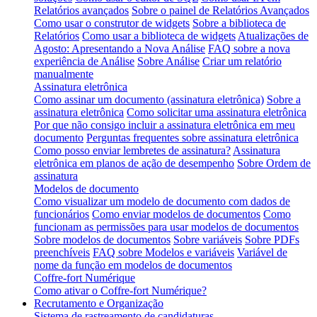
Relatórios avançados
Sobre o painel de Relatórios Avançados
Como usar o construtor de widgets
Sobre a biblioteca de
Relatórios
Como usar a biblioteca de widgets
Atualizações de
Agosto: Apresentando a Nova Análise
FAQ sobre a nova
experiência de Análise
Sobre Análise
Criar um relatório
manualmente
Assinatura eletrônica
Como assinar um documento (assinatura eletrônica)
Sobre a
assinatura eletrônica
Como solicitar uma assinatura eletrônica
Por que não consigo incluir a assinatura eletrônica em meu
documento
Perguntas frequentes sobre assinatura eletrônica
Como posso enviar lembretes de assinatura?
Assinatura
eletrônica em planos de ação de desempenho
Sobre Ordem de
assinatura
Modelos de documento
Como visualizar um modelo de documento com dados de
funcionários
Como enviar modelos de documentos
Como
funcionam as permissões para usar modelos de documentos
Sobre modelos de documentos
Sobre variáveis
Sobre PDFs
preenchíveis
FAQ sobre Modelos e variáveis
Variável de
nome da função em modelos de documentos
Coffre-fort Numérique
Como ativar o Coffre-fort Numérique?
Recrutamento e Organização
Sistema de rastreamento de candidaturas