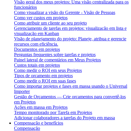
Visão geral dos meus projetos: Uma visão centralizada para os
funcionários
Como visualizar a visão do Gerente - Visão de Pessoas
Como ver custos em projetos
Como atribuir um cliente ao seu projeto
Gerenciamento de tarefas em projetos: visualização em lista e
visualização em Kanban
Visão de planejamento do projeto: Planeje, atribua e gerencie
recursos com eficiência.
Documentos em projetos
Perguntas frequentes sobre tarefas e projetos
Painel lateral de comentários em Meus Projetos
Custos totais em projetos
Como medir o ROI em seus Projetos
Tipos de orçamento em projetos
Como medir o ROI em suas fases
Como importar projetos e fases em massa usando o Universal
Importer
Gestão de Orçamentos — Crie orçamentos para convertê-los
em Projetos
Ações em massa em Projetos
Tempo monitorado por Tarefa em Projetos
Adicionar colaboradores a tarefas do Projeto em massa
Compensação e benefícios
Compensação