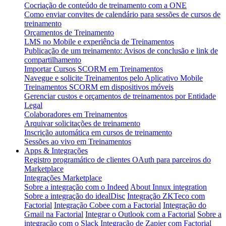
Cocriação de conteúdo de treinamento com a ONE
Como enviar convites de calendário para sessões de cursos de
treinamento
Orçamentos de Treinamento
LMS no Mobile e experiência de Treinamentos
Publicação de um treinamento: Avisos de conclusão e link de
compartilhamento
Importar Cursos SCORM em Treinamentos
Navegue e solicite Treinamentos pelo Aplicativo Mobile
Treinamentos SCORM em dispositivos móveis
Gerenciar custos e orçamentos de treinamentos por Entidade
Legal
Colaboradores em Treinamentos
Arquivar solicitações de treinamento
Inscrição automática em cursos de treinamento
Sessões ao vivo em Treinamentos
Apps & Integrações
Registro programático de clientes OAuth para parceiros do
Marketplace
Integrações Marketplace
Sobre a integração com o Indeed
About Innux integration
Sobre a integração do idealDisc
Integração ZKTeco com
Factorial
Integração Cobee com a Factorial
Integração do
Gmail na Factorial
Integrar o Outlook com a Factorial
Sobre a
integração com o Slack
Integração de Zapier com Factorial