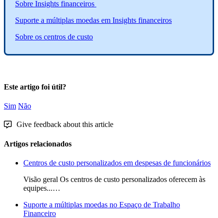
Sobre
Insights
financeiros
Suporte
a
m
ú
ltiplas
moedas
em
Insights
financeiros
Sobre
os
centros
de
custo
Este artigo foi útil?
Sim
Não
Give feedback about this article
Artigos relacionados
Centros de custo personalizados em despesas de funcionários
Visão geral Os centros de custo personalizados oferecem às
equipes...…
Suporte a múltiplas moedas no Espaço de Trabalho
Financeiro