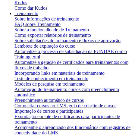
Kudos
Como dar Kudos
Treinamento
Sobre informações de treinamento
FAQ sobre Treinamento
Sobre a funcionalidade de Treinamento
Como exportar relatórios de treinamento
Sobre solicitações de treinamento e fluxos de aprovação
Lembrete de expiração do curso
Automatize o processo de subsidiação da FUNDAE com o
Training .xml
Automatize a geração de certificados para treinamentos com
fluxos de trabalho
Incorporando links em materiais de treinamento
Teste de conhecimento em treinamento
Modelos de pesquisa em treinamento
Automação do treinamento: cursos com preenchimento
automático
Preenchimento automático de cursos
Como criar cursos no LMS: guia de criação de cursos
Importação de cursos e participantes
Exportação em lote de certificados para participantes de
treinamento
Acompanhe o aprendizado dos funcionários com registros de
conectividade do LMS