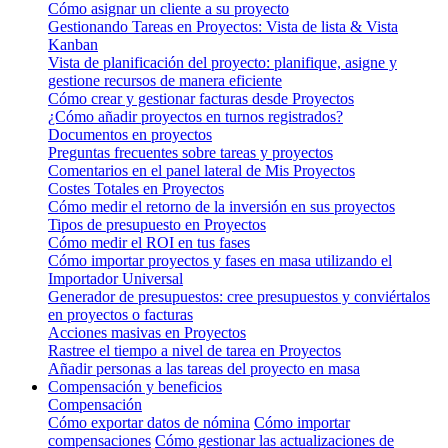
Cómo asignar un cliente a su proyecto
Gestionando Tareas en Proyectos: Vista de lista & Vista
Kanban
Vista de planificación del proyecto: planifique, asigne y
gestione recursos de manera eficiente
Cómo crear y gestionar facturas desde Proyectos
¿Cómo añadir proyectos en turnos registrados?
Documentos en proyectos
Preguntas frecuentes sobre tareas y proyectos
Comentarios en el panel lateral de Mis Proyectos
Costes Totales en Proyectos
Cómo medir el retorno de la inversión en sus proyectos
Tipos de presupuesto en Proyectos
Cómo medir el ROI en tus fases
Cómo importar proyectos y fases en masa utilizando el
Importador Universal
Generador de presupuestos: cree presupuestos y conviértalos
en proyectos o facturas
Acciones masivas en Proyectos
Rastree el tiempo a nivel de tarea en Proyectos
Añadir personas a las tareas del proyecto en masa
Compensación y beneficios
Compensación
Cómo exportar datos de nómina
Cómo importar
compensaciones
Cómo gestionar las actualizaciones de