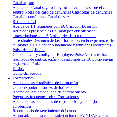
Canal seguro
Acerca del Canal seguro
Preguntas frecuentes sobre el canal
seguro
Notas del caso de denuncias
Categorías de denuncias
Canal de confianza - Canal de voz
Reuniones 1:1
Acerca de 1.1 reuniones con IA
Chat con IA en 1:1
Reuniones presenciales
Reunión por videollamada
Transcripciones de IA
Notas privadas en reuniones
individuales
Resumen de los informantes en la experiencia de
reuniones 1:1
Calendario inteligente y reuniones recurrentes
Pulso de empleados
Cómo activar y configurar Employee Pulse
Acerca de los
resultados de participación y los informes de IA
Cómo enviar
registros de Pulse
Kudos
Cómo dar Kudos
Formaciones
Acerca de las estadísticas de Formación
Cómo exportar informes de formación
Acerca de la funcionalidad de entrenamiento
Preguntas frecuentes sobre Formaciones
Acerca de las solicitudes de capacitación y los flujos de
aprobación
Recordatorio de vencimiento del curso
Automatiza el proceso de subvención de FUNDAE con el