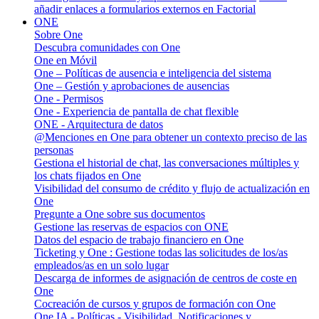
añadir enlaces a formularios externos en Factorial
ONE
Sobre One
Descubra comunidades con One
One en Móvil
One – Políticas de ausencia e inteligencia del sistema
One – Gestión y aprobaciones de ausencias
One - Permisos
One - Experiencia de pantalla de chat flexible
ONE - Arquitectura de datos
@Menciones en One para obtener un contexto preciso de las
personas
Gestiona el historial de chat, las conversaciones múltiples y
los chats fijados en One
Visibilidad del consumo de crédito y flujo de actualización en
One
Pregunte a One sobre sus documentos
Gestione las reservas de espacios con ONE
Datos del espacio de trabajo financiero en One
Ticketing y One : Gestione todas las solicitudes de los/as
empleados/as en un solo lugar
Descarga de informes de asignación de centros de coste en
One
Cocreación de cursos y grupos de formación con One
One IA - Políticas - Visibilidad, Notificaciones y