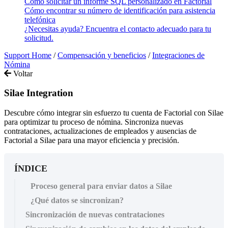
Cómo solicitar un informe SQL personalizado en Factorial
Cómo encontrar su número de identificación para asistencia
telefónica
¿Necesitas ayuda? Encuentra el contacto adecuado para tu
solicitud.
Support Home
/
Compensación y beneficios
/
Integraciones de
Nómina
Voltar
Silae Integration
Descubre cómo integrar sin esfuerzo tu cuenta de Factorial con Silae
para optimizar tu proceso de nómina. Sincroniza nuevas
contrataciones, actualizaciones de empleados y ausencias de
Factorial a Silae para una mayor eficiencia y precisión.
ÍNDICE
Proceso general para enviar datos a Silae
¿Qué datos se sincronizan?
Sincronización de nuevas contrataciones