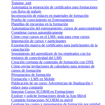
Training .xml
Automatiza la generación de certificados para formaciones
con flujos de trabajo
Incorporación de enlaces en materiales de formación
Prueba de conocimiento en Entrenamiento
Plantillas de encuestas en la formación
Automatización del entrenamiento: cursos de autocompletado
Completar cursos automáticamente
Cómo crear cursos en el LMS: guía para crear cursos
Importación de cursos y participantes
Exportación masiva de certificados para participantes de la
capacitación
Seguimiento del aprendizaje de los empleados con los
registros de conectividad del LMS
Creación conjunta de contenido de formación con ONE
Cómo enviar invitaciones de calendario para sesiones de
cursos de formación
Presupuestos de formación
Formación y LMS en Mobile
Publicación de un curso: Advertencias de finalización y
enlace para compartir
Importar Cursos SCORM en Formaciones
Explore y solicite formaciones desde la App Móvil
Complete formaciones SCORM en móvil
Gestione los costos y presupuestos de formación por entidad