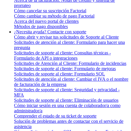
Acerca de la facturación: Notas de crédito y sistema de
prorrateo
Cómo cancelar su suscripción Factorial
Cómo cambiar su método de pago Factorial
Acerca del nuevo portal de clientes
Métodos de pago disponibles
¿Necesita ayuda? Contacte con soporte
Cómo abrir y revisar tus solicitudes de Soporte al Cliente
Solicitudes de atención al cliente: Formulario para hacer una
pregunta
Solicitudes de soporte al cliente: Consultas técnicas -
Formulario de API o integraciones
Solicitudes de Atención al Cliente: Formulario de incidencias
Solicitudes de soporte al cliente: Formulario de mejoras
Solicitudes de soporte al cliente: Formulario SQL
Solicitudes de atención al cliente: Cambiar el IVA o el nombre
de facturación de la empresa
Solicitudes de soporte al cliente: Seguridad y privacidad -
MFA
Solicitudes de soporte al cliente: Eliminación de usuarios
Cómo iniciar sesión en una cuenta de colaborador/a como
administrador/a
Comprender el estado de su ticket de soporte
Solución de problemas antes de contactar con el servicio de
asistencia