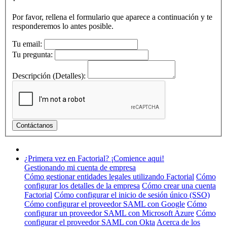
Por favor, rellena el formulario que aparece a continuación y te
responderemos lo antes posible.
Tu email:
Tu pregunta:
Descripción (Detalles):
¿Primera vez en Factorial? ¡Comience aqui!
Gestionando mi cuenta de empresa
Cómo gestionar entidades legales utilizando Factorial
Cómo
configurar los detalles de la empresa
Cómo crear una cuenta
Factorial
Cómo configurar el inicio de sesión único (SSO)
Cómo configurar el proveedor SAML con Google
Cómo
configurar un proveedor SAML con Microsoft Azure
Cómo
configurar el proveedor SAML con Okta
Acerca de los