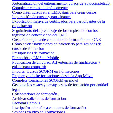
Automatización del entrenamiento: cursos de autocompletado
Completar cursos automáticamente
Cómo crear cursos en el LMS: guía para crear cursos
Importación de cursos y participantes
Exportación masiva de certificados para participantes de la
capacitación
Seguimiento del aprendizaje de los empleados con los
registros de conectividad del LMS
Creación conjunta de contenido de formación con ONE
Cómo enviar invitaciones de calendario para sesiones de
cursos de formación
Presupuestos de formación
Formación y LMS en Mobile
Publicación de un curso: Advertencias de finalización y
enlace para compartir
Importar Cursos SCORM en Formaciones
Explore y solicite formaciones desde la App Móvil
Complete formaciones SCORM en móvil
Gestione los costos y presupuestos de formación por entidad
legal
Colaboradores de formación
Archivar solicitudes de formación
Factorial Campus
Inscripción automática en cursos de formación
Sesiones en vivo en Formaciones