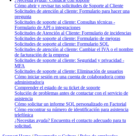
¿Necesita ayuda? Contacte con soporte
Cómo abrir y revisar tus solicitudes de Soporte al Cliente
Solicitudes de atención al cliente: Formulario para hacer una
pregunta
Solicitudes de soporte al cliente: Consultas técnicas -
Formulario de API o integraciones
Solicitudes de Atención al Cliente: Formulario de incidencias
Solicitudes de soporte al cliente: Formulario de mejoras
Solicitudes de soporte al cliente: Formulario SQL
Solicitudes de atención al cliente: Cambiar el IVA o el nombre
de facturación de la empresa
Solicitudes de soporte al cliente: Seguridad y privacidad -
MFA
Solicitudes de soporte al cliente: Eliminación de usuarios
Cómo iniciar sesión en una cuenta de colaborador/a como
administrador/a
Comprender el estado de su ticket de soporte
Solución de problemas antes de contactar con el servicio de
asistencia
Cómo solicitar un informe SQL personalizado en Factorial
Cómo encontrar su número de identificación para asistencia
telefónica
¿Necesitas ayuda? Encuentra el contacto adecuado para tu
solicitud.