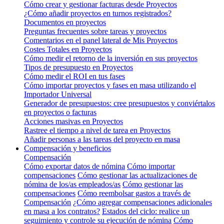
Cómo crear y gestionar facturas desde Proyectos
¿Cómo añadir proyectos en turnos registrados?
Documentos en proyectos
Preguntas frecuentes sobre tareas y proyectos
Comentarios en el panel lateral de Mis Proyectos
Costes Totales en Proyectos
Cómo medir el retorno de la inversión en sus proyectos
Tipos de presupuesto en Proyectos
Cómo medir el ROI en tus fases
Cómo importar proyectos y fases en masa utilizando el
Importador Universal
Generador de presupuestos: cree presupuestos y conviértalos
en proyectos o facturas
Acciones masivas en Proyectos
Rastree el tiempo a nivel de tarea en Proyectos
Añadir personas a las tareas del proyecto en masa
Compensación y beneficios
Compensación
Cómo exportar datos de nómina
Cómo importar
compensaciones
Cómo gestionar las actualizaciones de
nómina de los/as empleados/as
Cómo gestionar las
compensaciones
Cómo reembolsar gastos a través de
Compensación
¿Cómo agregar compensaciones adicionales
en masa a los contratos?
Estados del ciclo: realice un
seguimiento y controle su ejecución de nómina
Cómo