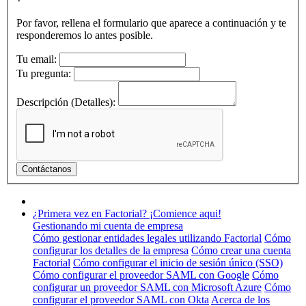
Por favor, rellena el formulario que aparece a continuación y te
responderemos lo antes posible.
Tu email:
Tu pregunta:
Descripción (Detalles):
¿Primera vez en Factorial? ¡Comience aqui!
Gestionando mi cuenta de empresa
Cómo gestionar entidades legales utilizando Factorial
Cómo
configurar los detalles de la empresa
Cómo crear una cuenta
Factorial
Cómo configurar el inicio de sesión único (SSO)
Cómo configurar el proveedor SAML con Google
Cómo
configurar un proveedor SAML con Microsoft Azure
Cómo
configurar el proveedor SAML con Okta
Acerca de los