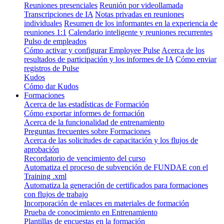
Reuniones presenciales
Reunión por videollamada
Transcripciones de IA
Notas privadas en reuniones
individuales
Resumen de los informantes en la experiencia de
reuniones 1:1
Calendario inteligente y reuniones recurrentes
Pulso de empleados
Cómo activar y configurar Employee Pulse
Acerca de los
resultados de participación y los informes de IA
Cómo enviar
registros de Pulse
Kudos
Cómo dar Kudos
Formaciones
Acerca de las estadísticas de Formación
Cómo exportar informes de formación
Acerca de la funcionalidad de entrenamiento
Preguntas frecuentes sobre Formaciones
Acerca de las solicitudes de capacitación y los flujos de
aprobación
Recordatorio de vencimiento del curso
Automatiza el proceso de subvención de FUNDAE con el
Training .xml
Automatiza la generación de certificados para formaciones
con flujos de trabajo
Incorporación de enlaces en materiales de formación
Prueba de conocimiento en Entrenamiento
Plantillas de encuestas en la formación