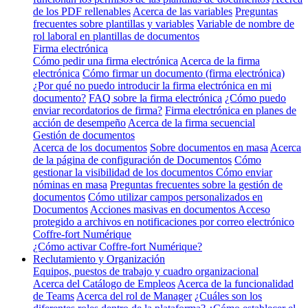
de los PDF rellenables
Acerca de las variables
Preguntas
frecuentes sobre plantillas y variables
Variable de nombre de
rol laboral en plantillas de documentos
Firma electrónica
Cómo pedir una firma electrónica
Acerca de la firma
electrónica
Cómo firmar un documento (firma electrónica)
¿Por qué no puedo introducir la firma electrónica en mi
documento?
FAQ sobre la firma electrónica
¿Cómo puedo
enviar recordatorios de firma?
Firma electrónica en planes de
acción de desempeño
Acerca de la firma secuencial
Gestión de documentos
Acerca de los documentos
Sobre documentos en masa
Acerca
de la página de configuración de Documentos
Cómo
gestionar la visibilidad de los documentos
Cómo enviar
nóminas en masa
Preguntas frecuentes sobre la gestión de
documentos
Cómo utilizar campos personalizados en
Documentos
Acciones masivas en documentos
Acceso
protegido a archivos en notificaciones por correo electrónico
Coffre-fort Numérique
¿Cómo activar Coffre-fort Numérique?
Reclutamiento y Organización
Equipos, puestos de trabajo y cuadro organizacional
Acerca del Catálogo de Empleos
Acerca de la funcionalidad
de Teams
Acerca del rol de Manager
¿Cuáles son los