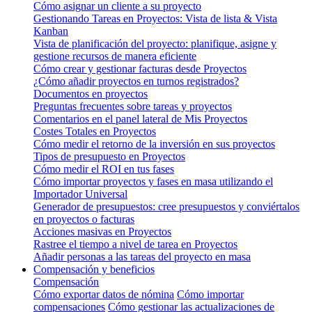
Cómo asignar un cliente a su proyecto
Gestionando Tareas en Proyectos: Vista de lista & Vista
Kanban
Vista de planificación del proyecto: planifique, asigne y
gestione recursos de manera eficiente
Cómo crear y gestionar facturas desde Proyectos
¿Cómo añadir proyectos en turnos registrados?
Documentos en proyectos
Preguntas frecuentes sobre tareas y proyectos
Comentarios en el panel lateral de Mis Proyectos
Costes Totales en Proyectos
Cómo medir el retorno de la inversión en sus proyectos
Tipos de presupuesto en Proyectos
Cómo medir el ROI en tus fases
Cómo importar proyectos y fases en masa utilizando el
Importador Universal
Generador de presupuestos: cree presupuestos y conviértalos
en proyectos o facturas
Acciones masivas en Proyectos
Rastree el tiempo a nivel de tarea en Proyectos
Añadir personas a las tareas del proyecto en masa
Compensación y beneficios
Compensación
Cómo exportar datos de nómina
Cómo importar
compensaciones
Cómo gestionar las actualizaciones de