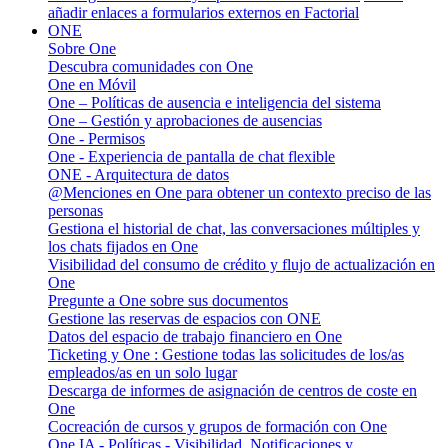
añadir enlaces a formularios externos en Factorial
ONE
Sobre One
Descubra comunidades con One
One en Móvil
One – Políticas de ausencia e inteligencia del sistema
One – Gestión y aprobaciones de ausencias
One - Permisos
One - Experiencia de pantalla de chat flexible
ONE - Arquitectura de datos
@Menciones en One para obtener un contexto preciso de las
personas
Gestiona el historial de chat, las conversaciones múltiples y
los chats fijados en One
Visibilidad del consumo de crédito y flujo de actualización en
One
Pregunte a One sobre sus documentos
Gestione las reservas de espacios con ONE
Datos del espacio de trabajo financiero en One
Ticketing y One : Gestione todas las solicitudes de los/as
empleados/as en un solo lugar
Descarga de informes de asignación de centros de coste en
One
Cocreación de cursos y grupos de formación con One
One IA - Políticas - Visibilidad, Notificaciones y