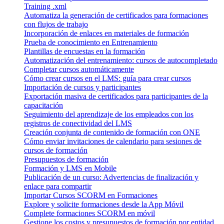
Training .xml
Automatiza la generación de certificados para formaciones
con flujos de trabajo
Incorporación de enlaces en materiales de formación
Prueba de conocimiento en Entrenamiento
Plantillas de encuestas en la formación
Automatización del entrenamiento: cursos de autocompletado
Completar cursos automáticamente
Cómo crear cursos en el LMS: guía para crear cursos
Importación de cursos y participantes
Exportación masiva de certificados para participantes de la
capacitación
Seguimiento del aprendizaje de los empleados con los
registros de conectividad del LMS
Creación conjunta de contenido de formación con ONE
Cómo enviar invitaciones de calendario para sesiones de
cursos de formación
Presupuestos de formación
Formación y LMS en Mobile
Publicación de un curso: Advertencias de finalización y
enlace para compartir
Importar Cursos SCORM en Formaciones
Explore y solicite formaciones desde la App Móvil
Complete formaciones SCORM en móvil
Gestione los costos y presupuestos de formación por entidad