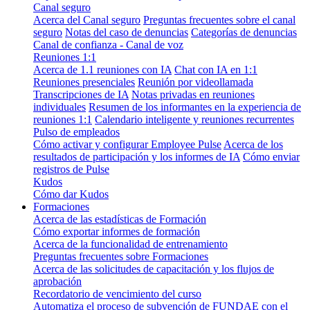
Canal seguro
Acerca del Canal seguro
Preguntas frecuentes sobre el canal
seguro
Notas del caso de denuncias
Categorías de denuncias
Canal de confianza - Canal de voz
Reuniones 1:1
Acerca de 1.1 reuniones con IA
Chat con IA en 1:1
Reuniones presenciales
Reunión por videollamada
Transcripciones de IA
Notas privadas en reuniones
individuales
Resumen de los informantes en la experiencia de
reuniones 1:1
Calendario inteligente y reuniones recurrentes
Pulso de empleados
Cómo activar y configurar Employee Pulse
Acerca de los
resultados de participación y los informes de IA
Cómo enviar
registros de Pulse
Kudos
Cómo dar Kudos
Formaciones
Acerca de las estadísticas de Formación
Cómo exportar informes de formación
Acerca de la funcionalidad de entrenamiento
Preguntas frecuentes sobre Formaciones
Acerca de las solicitudes de capacitación y los flujos de
aprobación
Recordatorio de vencimiento del curso
Automatiza el proceso de subvención de FUNDAE con el