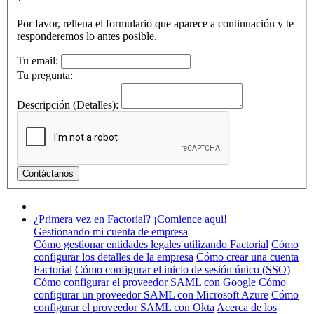
Por favor, rellena el formulario que aparece a continuación y te
responderemos lo antes posible.
Tu email:
Tu pregunta:
Descripción (Detalles):
¿Primera vez en Factorial? ¡Comience aqui!
Gestionando mi cuenta de empresa
Cómo gestionar entidades legales utilizando Factorial
Cómo
configurar los detalles de la empresa
Cómo crear una cuenta
Factorial
Cómo configurar el inicio de sesión único (SSO)
Cómo configurar el proveedor SAML con Google
Cómo
configurar un proveedor SAML con Microsoft Azure
Cómo
configurar el proveedor SAML con Okta
Acerca de los