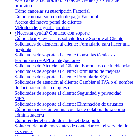
Acerca de la facturación: Notas de crédito y sistema de
prorrateo
Cómo cancelar su suscripción Factorial
Cómo cambiar su método de pago Factorial
Acerca del nuevo portal de clientes
Métodos de pago disponibles
¿Necesita ayuda? Contacte con soporte
Cómo abrir y revisar tus solicitudes de Soporte al Cliente
Solicitudes de atención al cliente: Formulario para hacer una
pregunta
Solicitudes de soporte al cliente: Consultas técnicas -
Formulario de API o integraciones
Solicitudes de Atención al Cliente: Formulario de incidencias
Solicitudes de soporte al cliente: Formulario de mejoras
Solicitudes de soporte al cliente: Formulario SQL
Solicitudes de atención al cliente: Cambiar el IVA o el nombre
de facturación de la empresa
Solicitudes de soporte al cliente: Seguridad y privacidad -
MFA
Solicitudes de soporte al cliente: Eliminación de usuarios
Cómo iniciar sesión en una cuenta de colaborador/a como
administrador/a
Comprender el estado de su ticket de soporte
Solución de problemas antes de contactar con el servicio de
asistencia