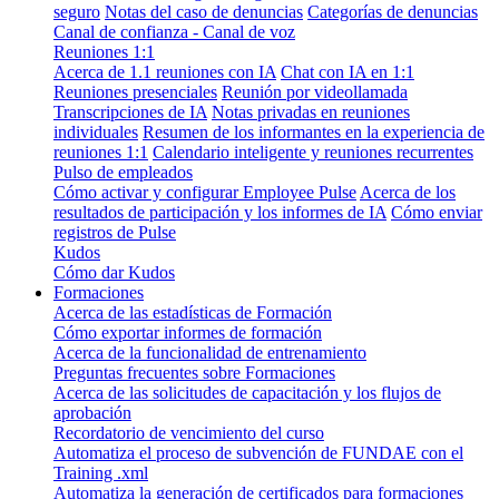
seguro
Notas del caso de denuncias
Categorías de denuncias
Canal de confianza - Canal de voz
Reuniones 1:1
Acerca de 1.1 reuniones con IA
Chat con IA en 1:1
Reuniones presenciales
Reunión por videollamada
Transcripciones de IA
Notas privadas en reuniones
individuales
Resumen de los informantes en la experiencia de
reuniones 1:1
Calendario inteligente y reuniones recurrentes
Pulso de empleados
Cómo activar y configurar Employee Pulse
Acerca de los
resultados de participación y los informes de IA
Cómo enviar
registros de Pulse
Kudos
Cómo dar Kudos
Formaciones
Acerca de las estadísticas de Formación
Cómo exportar informes de formación
Acerca de la funcionalidad de entrenamiento
Preguntas frecuentes sobre Formaciones
Acerca de las solicitudes de capacitación y los flujos de
aprobación
Recordatorio de vencimiento del curso
Automatiza el proceso de subvención de FUNDAE con el
Training .xml
Automatiza la generación de certificados para formaciones