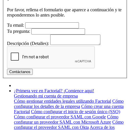
Por favor, rellena el formulario que aparece a continuación y te
responderemos lo antes posible.
Tu email:
Tu pregunta:
Descripción (Detalles):
¿Primera vez en Factorial? ¡Comience aqui!
Gestionando mi cuenta de empresa
Cómo gestionar entidades legales utilizando Factorial
Cómo
configurar los detalles de la empresa
Cómo crear una cuenta
Factorial
Cómo configurar el inicio de sesión único (SSO)
Cómo configurar el proveedor SAML con Google
Cómo
configurar un proveedor SAML con Microsoft Azure
Cómo
configurar el proveedor SAML con Okta
Acerca de los