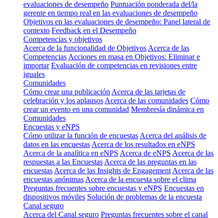
evaluaciones de desempeño
Puntuación ponderada del/la
gerente en tiempo real en las evaluaciones de desempeño
Objetivos en las evaluaciones de desempeño: Panel lateral de
contexto
Feedback en el Desempeño
Competencias y objetivos
Acerca de la funcionalidad de Objetivos
Acerca de las
Competencias
Acciones en masa en Objetivos: Eliminar e
importar
Evaluación de competencias en revisiones entre
iguales
Comunidades
Cómo crear una publicación
Acerca de las tarjetas de
celebración y los aplausos
Acerca de las comunidades
Cómo
crear un evento en una comunidad
Membresía dinámica en
Comunidades
Encuestas y eNPS
Cómo utilizar la función de encuestas
Acerca del análisis de
datos en las encuestas
Acerca de los resultados en eNPS
Acerca de la analítica en eNPS
Acerca de eNPS
Acerca de las
respuestas a las Encuestas
Acerca de las preguntas en las
encuestas
Acerca de las Insights de Engagement
Acerca de las
encuestas anónimas
Acerca de la encuesta sobre el clima
Preguntas frecuentes sobre encuestas y eNPS
Encuestas en
dispositivos móviles
Solución de problemas de la encuesta
Canal seguro
Acerca del Canal seguro
Preguntas frecuentes sobre el canal