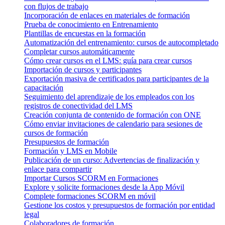
con flujos de trabajo
Incorporación de enlaces en materiales de formación
Prueba de conocimiento en Entrenamiento
Plantillas de encuestas en la formación
Automatización del entrenamiento: cursos de autocompletado
Completar cursos automáticamente
Cómo crear cursos en el LMS: guía para crear cursos
Importación de cursos y participantes
Exportación masiva de certificados para participantes de la
capacitación
Seguimiento del aprendizaje de los empleados con los
registros de conectividad del LMS
Creación conjunta de contenido de formación con ONE
Cómo enviar invitaciones de calendario para sesiones de
cursos de formación
Presupuestos de formación
Formación y LMS en Mobile
Publicación de un curso: Advertencias de finalización y
enlace para compartir
Importar Cursos SCORM en Formaciones
Explore y solicite formaciones desde la App Móvil
Complete formaciones SCORM en móvil
Gestione los costos y presupuestos de formación por entidad
legal
Colaboradores de formación