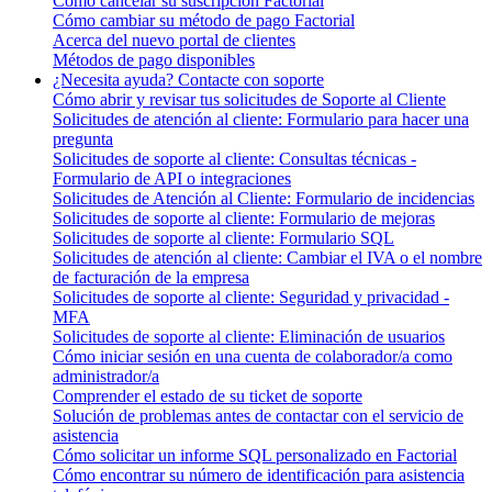
Cómo cancelar su suscripción Factorial
Cómo cambiar su método de pago Factorial
Acerca del nuevo portal de clientes
Métodos de pago disponibles
¿Necesita ayuda? Contacte con soporte
Cómo abrir y revisar tus solicitudes de Soporte al Cliente
Solicitudes de atención al cliente: Formulario para hacer una
pregunta
Solicitudes de soporte al cliente: Consultas técnicas -
Formulario de API o integraciones
Solicitudes de Atención al Cliente: Formulario de incidencias
Solicitudes de soporte al cliente: Formulario de mejoras
Solicitudes de soporte al cliente: Formulario SQL
Solicitudes de atención al cliente: Cambiar el IVA o el nombre
de facturación de la empresa
Solicitudes de soporte al cliente: Seguridad y privacidad -
MFA
Solicitudes de soporte al cliente: Eliminación de usuarios
Cómo iniciar sesión en una cuenta de colaborador/a como
administrador/a
Comprender el estado de su ticket de soporte
Solución de problemas antes de contactar con el servicio de
asistencia
Cómo solicitar un informe SQL personalizado en Factorial
Cómo encontrar su número de identificación para asistencia