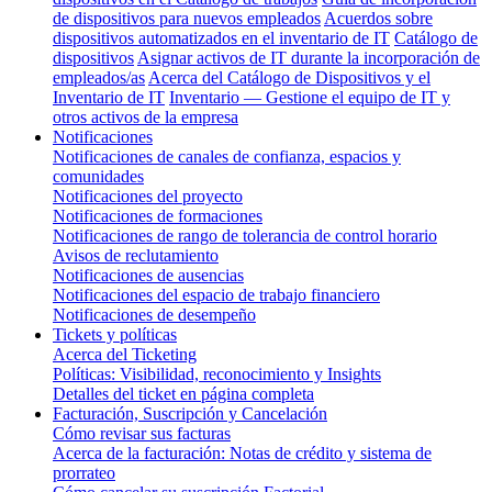
de dispositivos para nuevos empleados
Acuerdos sobre
dispositivos automatizados en el inventario de IT
Catálogo de
dispositivos
Asignar activos de IT durante la incorporación de
empleados/as
Acerca del Catálogo de Dispositivos y el
Inventario de IT
Inventario — Gestione el equipo de IT y
otros activos de la empresa
Notificaciones
Notificaciones de canales de confianza, espacios y
comunidades
Notificaciones del proyecto
Notificaciones de formaciones
Notificaciones de rango de tolerancia de control horario
Avisos de reclutamiento
Notificaciones de ausencias
Notificaciones del espacio de trabajo financiero
Notificaciones de desempeño
Tickets y políticas
Acerca del Ticketing
Políticas: Visibilidad, reconocimiento y Insights
Detalles del ticket en página completa
Facturación, Suscripción y Cancelación
Cómo revisar sus facturas
Acerca de la facturación: Notas de crédito y sistema de
prorrateo