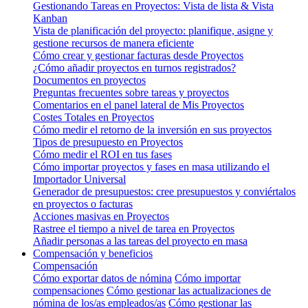
Gestionando Tareas en Proyectos: Vista de lista & Vista
Kanban
Vista de planificación del proyecto: planifique, asigne y
gestione recursos de manera eficiente
Cómo crear y gestionar facturas desde Proyectos
¿Cómo añadir proyectos en turnos registrados?
Documentos en proyectos
Preguntas frecuentes sobre tareas y proyectos
Comentarios en el panel lateral de Mis Proyectos
Costes Totales en Proyectos
Cómo medir el retorno de la inversión en sus proyectos
Tipos de presupuesto en Proyectos
Cómo medir el ROI en tus fases
Cómo importar proyectos y fases en masa utilizando el
Importador Universal
Generador de presupuestos: cree presupuestos y conviértalos
en proyectos o facturas
Acciones masivas en Proyectos
Rastree el tiempo a nivel de tarea en Proyectos
Añadir personas a las tareas del proyecto en masa
Compensación y beneficios
Compensación
Cómo exportar datos de nómina
Cómo importar
compensaciones
Cómo gestionar las actualizaciones de
nómina de los/as empleados/as
Cómo gestionar las