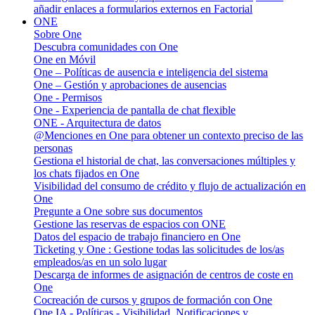
añadir enlaces a formularios externos en Factorial
ONE
Sobre One
Descubra comunidades con One
One en Móvil
One – Políticas de ausencia e inteligencia del sistema
One – Gestión y aprobaciones de ausencias
One - Permisos
One - Experiencia de pantalla de chat flexible
ONE - Arquitectura de datos
@Menciones en One para obtener un contexto preciso de las
personas
Gestiona el historial de chat, las conversaciones múltiples y
los chats fijados en One
Visibilidad del consumo de crédito y flujo de actualización en
One
Pregunte a One sobre sus documentos
Gestione las reservas de espacios con ONE
Datos del espacio de trabajo financiero en One
Ticketing y One : Gestione todas las solicitudes de los/as
empleados/as en un solo lugar
Descarga de informes de asignación de centros de coste en
One
Cocreación de cursos y grupos de formación con One
One IA - Políticas - Visibilidad, Notificaciones y