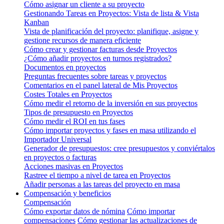
Cómo asignar un cliente a su proyecto
Gestionando Tareas en Proyectos: Vista de lista & Vista
Kanban
Vista de planificación del proyecto: planifique, asigne y
gestione recursos de manera eficiente
Cómo crear y gestionar facturas desde Proyectos
¿Cómo añadir proyectos en turnos registrados?
Documentos en proyectos
Preguntas frecuentes sobre tareas y proyectos
Comentarios en el panel lateral de Mis Proyectos
Costes Totales en Proyectos
Cómo medir el retorno de la inversión en sus proyectos
Tipos de presupuesto en Proyectos
Cómo medir el ROI en tus fases
Cómo importar proyectos y fases en masa utilizando el
Importador Universal
Generador de presupuestos: cree presupuestos y conviértalos
en proyectos o facturas
Acciones masivas en Proyectos
Rastree el tiempo a nivel de tarea en Proyectos
Añadir personas a las tareas del proyecto en masa
Compensación y beneficios
Compensación
Cómo exportar datos de nómina
Cómo importar
compensaciones
Cómo gestionar las actualizaciones de