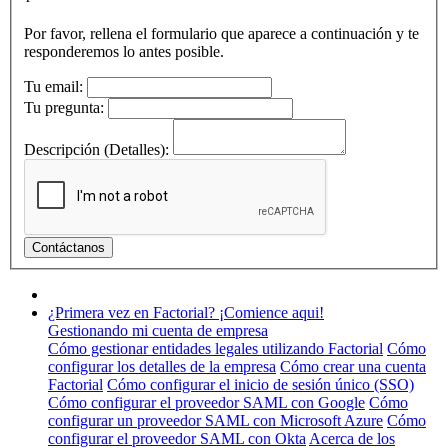
Por favor, rellena el formulario que aparece a continuación y te
responderemos lo antes posible.
Tu email:
Tu pregunta:
Descripción (Detalles):
¿Primera vez en Factorial? ¡Comience aqui!
Gestionando mi cuenta de empresa
Cómo gestionar entidades legales utilizando Factorial
Cómo
configurar los detalles de la empresa
Cómo crear una cuenta
Factorial
Cómo configurar el inicio de sesión único (SSO)
Cómo configurar el proveedor SAML con Google
Cómo
configurar un proveedor SAML con Microsoft Azure
Cómo
configurar el proveedor SAML con Okta
Acerca de los