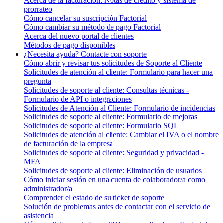
Acerca de la facturación: Notas de crédito y sistema de
prorrateo
Cómo cancelar su suscripción Factorial
Cómo cambiar su método de pago Factorial
Acerca del nuevo portal de clientes
Métodos de pago disponibles
¿Necesita ayuda? Contacte con soporte
Cómo abrir y revisar tus solicitudes de Soporte al Cliente
Solicitudes de atención al cliente: Formulario para hacer una
pregunta
Solicitudes de soporte al cliente: Consultas técnicas -
Formulario de API o integraciones
Solicitudes de Atención al Cliente: Formulario de incidencias
Solicitudes de soporte al cliente: Formulario de mejoras
Solicitudes de soporte al cliente: Formulario SQL
Solicitudes de atención al cliente: Cambiar el IVA o el nombre
de facturación de la empresa
Solicitudes de soporte al cliente: Seguridad y privacidad -
MFA
Solicitudes de soporte al cliente: Eliminación de usuarios
Cómo iniciar sesión en una cuenta de colaborador/a como
administrador/a
Comprender el estado de su ticket de soporte
Solución de problemas antes de contactar con el servicio de
asistencia