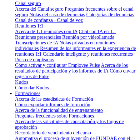
Canal seguro
Acerca del Canal seguro
Preguntas frecuentes sobre el canal
seguro
Notas del caso de denuncias
Categorías de denuncias
Canal de confianza - Canal de voz
Reuniones 1:1
Acerca de 1.1 reuniones con IA
Chat con IA en 1:1
Reuniones presenciales
Reunión por videollamada
Transcripciones de IA
Notas privadas en reuniones
individuales
Resumen de los informantes en la experiencia de
reuniones 1:1
Calendario inteligente y reuniones recurrentes
Pulso de empleados
Cómo activar y configurar Employee Pulse
Acerca de los
resultados de participación y los informes de IA
Cómo enviar
registros de Pulse
Kudos
Cómo dar Kudos
Formaciones
Acerca de las estadísticas de Formación
Cómo exportar informes de formación
Acerca de la funcionalidad de entrenamiento
Preguntas frecuentes sobre Formaciones
Acerca de las solicitudes de capacitación y los flujos de
aprobación
Recordatorio de vencimiento del curso
Automatiza el proceso de subvención de FUNDAE con el