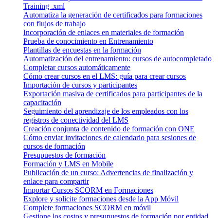
Training .xml
Automatiza la generación de certificados para formaciones
con flujos de trabajo
Incorporación de enlaces en materiales de formación
Prueba de conocimiento en Entrenamiento
Plantillas de encuestas en la formación
Automatización del entrenamiento: cursos de autocompletado
Completar cursos automáticamente
Cómo crear cursos en el LMS: guía para crear cursos
Importación de cursos y participantes
Exportación masiva de certificados para participantes de la
capacitación
Seguimiento del aprendizaje de los empleados con los
registros de conectividad del LMS
Creación conjunta de contenido de formación con ONE
Cómo enviar invitaciones de calendario para sesiones de
cursos de formación
Presupuestos de formación
Formación y LMS en Mobile
Publicación de un curso: Advertencias de finalización y
enlace para compartir
Importar Cursos SCORM en Formaciones
Explore y solicite formaciones desde la App Móvil
Complete formaciones SCORM en móvil
Gestione los costos y presupuestos de formación por entidad