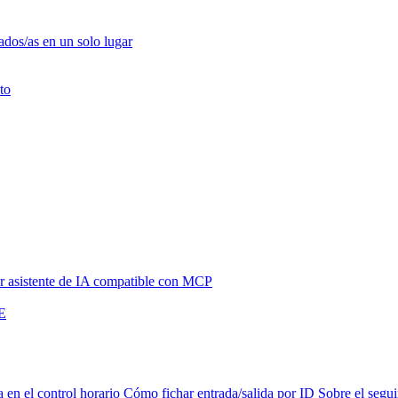
ados/as en un solo lugar
to
 asistente de IA compatible con MCP
NE
a en el control horario
Cómo fichar entrada/salida por ID
Sobre el segui