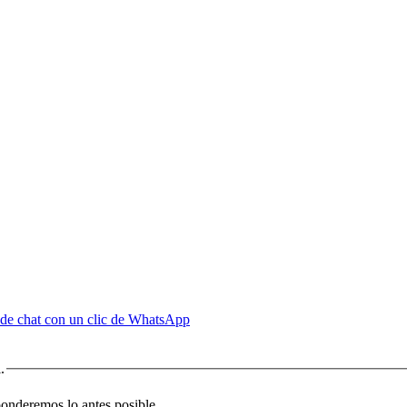
de chat con un clic de WhatsApp
.
sponderemos lo antes posible.