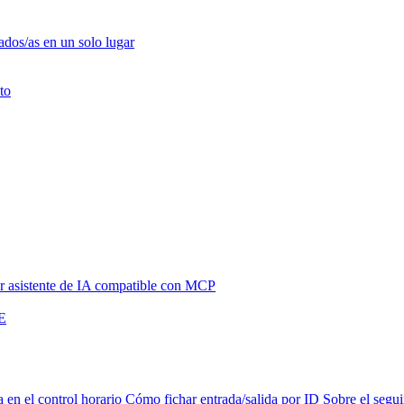
ados/as en un solo lugar
to
 asistente de IA compatible con MCP
NE
a en el control horario
Cómo fichar entrada/salida por ID
Sobre el segui