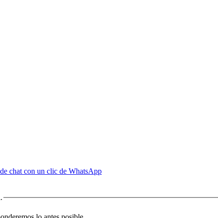
de chat con un clic de WhatsApp
.
sponderemos lo antes posible.