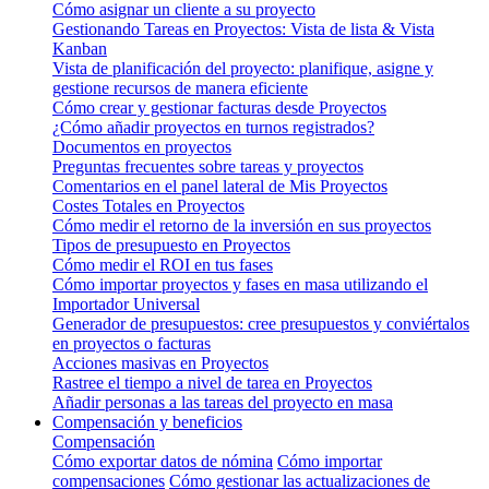
Cómo asignar un cliente a su proyecto
Gestionando Tareas en Proyectos: Vista de lista & Vista
Kanban
Vista de planificación del proyecto: planifique, asigne y
gestione recursos de manera eficiente
Cómo crear y gestionar facturas desde Proyectos
¿Cómo añadir proyectos en turnos registrados?
Documentos en proyectos
Preguntas frecuentes sobre tareas y proyectos
Comentarios en el panel lateral de Mis Proyectos
Costes Totales en Proyectos
Cómo medir el retorno de la inversión en sus proyectos
Tipos de presupuesto en Proyectos
Cómo medir el ROI en tus fases
Cómo importar proyectos y fases en masa utilizando el
Importador Universal
Generador de presupuestos: cree presupuestos y conviértalos
en proyectos o facturas
Acciones masivas en Proyectos
Rastree el tiempo a nivel de tarea en Proyectos
Añadir personas a las tareas del proyecto en masa
Compensación y beneficios
Compensación
Cómo exportar datos de nómina
Cómo importar
compensaciones
Cómo gestionar las actualizaciones de