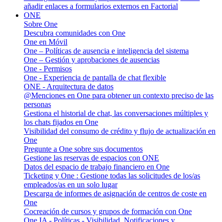
añadir enlaces a formularios externos en Factorial
ONE
Sobre One
Descubra comunidades con One
One en Móvil
One – Políticas de ausencia e inteligencia del sistema
One – Gestión y aprobaciones de ausencias
One - Permisos
One - Experiencia de pantalla de chat flexible
ONE - Arquitectura de datos
@Menciones en One para obtener un contexto preciso de las
personas
Gestiona el historial de chat, las conversaciones múltiples y
los chats fijados en One
Visibilidad del consumo de crédito y flujo de actualización en
One
Pregunte a One sobre sus documentos
Gestione las reservas de espacios con ONE
Datos del espacio de trabajo financiero en One
Ticketing y One : Gestione todas las solicitudes de los/as
empleados/as en un solo lugar
Descarga de informes de asignación de centros de coste en
One
Cocreación de cursos y grupos de formación con One
One IA - Políticas - Visibilidad, Notificaciones y