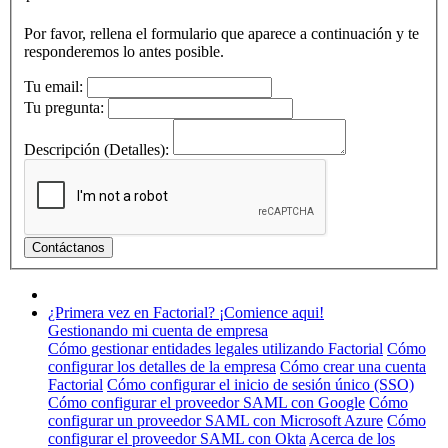
Por favor, rellena el formulario que aparece a continuación y te
responderemos lo antes posible.
Tu email:
Tu pregunta:
Descripción (Detalles):
¿Primera vez en Factorial? ¡Comience aqui!
Gestionando mi cuenta de empresa
Cómo gestionar entidades legales utilizando Factorial
Cómo
configurar los detalles de la empresa
Cómo crear una cuenta
Factorial
Cómo configurar el inicio de sesión único (SSO)
Cómo configurar el proveedor SAML con Google
Cómo
configurar un proveedor SAML con Microsoft Azure
Cómo
configurar el proveedor SAML con Okta
Acerca de los