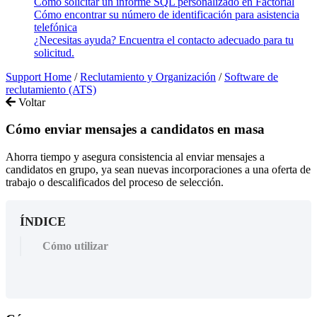
Cómo solicitar un informe SQL personalizado en Factorial
Cómo encontrar su número de identificación para asistencia
telefónica
¿Necesitas ayuda? Encuentra el contacto adecuado para tu
solicitud.
Support Home
/
Reclutamiento y Organización
/
Software de
reclutamiento (ATS)
Voltar
Cómo enviar mensajes a candidatos en masa
Ahorra tiempo y asegura consistencia al enviar mensajes a
candidatos en grupo, ya sean nuevas incorporaciones a una oferta de
trabajo o descalificados del proceso de selección.
ÍNDICE
Cómo utilizar