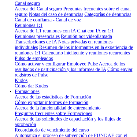
Canal seguro
Acerca del Canal seguro
Preguntas frecuentes sobre el canal
seguro
Notas del caso de denuncias
Categorías de denuncias
Canal de confianza - Canal de voz
Reuniones 1:1
Acerca de 1.1 reuniones con IA
Chat con IA en 1:1
Reuniones presenciales
Reunión por videollamada
Transcripciones de IA
Notas privadas en reuniones
individuales
Resumen de los informantes en la experiencia de
reuniones 1:1
Calendario inteligente y reuniones recurrentes
Pulso de empleados
Cómo activar y configurar Employee Pulse
Acerca de los
resultados de participación y los informes de IA
Cómo enviar
registros de Pulse
Kudos
Cómo dar Kudos
Formaciones
Acerca de las estadísticas de Formación
Cómo exportar informes de formación
Acerca de la funcionalidad de entrenamiento
Preguntas frecuentes sobre Formaciones
Acerca de las solicitudes de capacitación y los flujos de
aprobación
Recordatorio de vencimiento del curso
Automatiza el proceso de subvención de FUNDAE con el