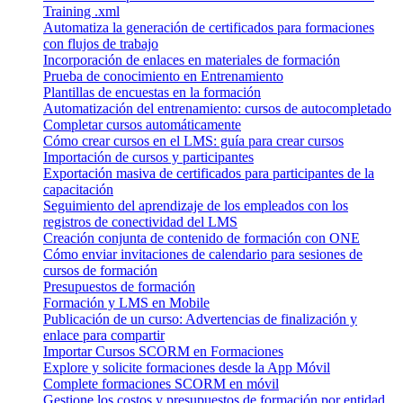
Training .xml
Automatiza la generación de certificados para formaciones
con flujos de trabajo
Incorporación de enlaces en materiales de formación
Prueba de conocimiento en Entrenamiento
Plantillas de encuestas en la formación
Automatización del entrenamiento: cursos de autocompletado
Completar cursos automáticamente
Cómo crear cursos en el LMS: guía para crear cursos
Importación de cursos y participantes
Exportación masiva de certificados para participantes de la
capacitación
Seguimiento del aprendizaje de los empleados con los
registros de conectividad del LMS
Creación conjunta de contenido de formación con ONE
Cómo enviar invitaciones de calendario para sesiones de
cursos de formación
Presupuestos de formación
Formación y LMS en Mobile
Publicación de un curso: Advertencias de finalización y
enlace para compartir
Importar Cursos SCORM en Formaciones
Explore y solicite formaciones desde la App Móvil
Complete formaciones SCORM en móvil
Gestione los costos y presupuestos de formación por entidad