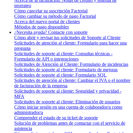
Acerca de la facturación: Notas de crédito y sistema de
prorrateo
Cómo cancelar su suscripción Factorial
Cómo cambiar su método de pago Factorial
Acerca del nuevo portal de clientes
Métodos de pago disponibles
¿Necesita ayuda? Contacte con soporte
Cómo abrir y revisar tus solicitudes de Soporte al Cliente
Solicitudes de atención al cliente: Formulario para hacer una
pregunta
Solicitudes de soporte al cliente: Consultas técnicas -
Formulario de API o integraciones
Solicitudes de Atención al Cliente: Formulario de incidencias
Solicitudes de soporte al cliente: Formulario de mejoras
Solicitudes de soporte al cliente: Formulario SQL
Solicitudes de atención al cliente: Cambiar el IVA o el nombre
de facturación de la empresa
Solicitudes de soporte al cliente: Seguridad y privacidad -
MFA
Solicitudes de soporte al cliente: Eliminación de usuarios
Cómo iniciar sesión en una cuenta de colaborador/a como
administrador/a
Comprender el estado de su ticket de soporte
Solución de problemas antes de contactar con el servicio de
asistencia