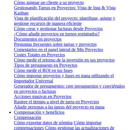
Cómo asignar un cliente a su proyecto
Gestionando Tareas en Proyectos: Vista de lista & Vista
Kanban
Vista de planificación del proyecto: planifique, asigne y
gestione recursos de manera eficiente
Cómo crear y gestionar facturas desde Proyectos
¿Cómo añadir proyectos en turnos registrados?
Documentos en proyectos
Preguntas frecuentes sobre tareas y proyectos
Comentarios en el panel lateral de Mis Proyectos
Costes Totales en Proyectos
Cómo medir el retorno de la inversión en sus proyectos
Tipos de presupuesto en Proyectos
Cómo medir el ROI en tus fases
Cómo importar proyectos y fases en masa utilizando el
Importador Universal
Generador de presupuestos: cree presupuestos y conviértalos
en proyectos o facturas
Acciones masivas en Proyectos
Rastree el tiempo a nivel de tarea en Proyectos
Añadir personas a las tareas del proyecto en masa
Compensación y beneficios
Compensación
Cómo exportar datos de nómina
Cómo importar
compensaciones
Cómo gestionar las actualizaciones de