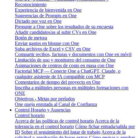
Reconocimiento
Experiencia de bienvenida en One
Sugerencias de Prompts en One
Dictado por voz en One
Pregunte a One sobre los resultados de su encuesta
Añadir candidatos/as al subir CVs en One
Botón de mejora
Enviar gastos en bloque con One
Suba archivos de Excel y CSV en One
Compartir recibos, facturas y documentos con One en móvil
Limitación de uso y monitoreo del consumo de One
Asignaciones de centros de costo en masa con One
Factorial MCP — Conecte One a ChatGPT, Claude, o
cualquier asistente de IA compatible con MCP
Comentarios de tiempo del proyecto en One
Inscriba a múltiples personas en múltiples formaciones con
ONE
Objetivos - Metas por períodos
One queja enrutada al Canal de Confianza
Control Horario y Ausencias
Control horario
Acerca de las políticas de control horario
Acerca de la
tolerancia en el control horario
Cómo fichar entrada/salida por
ID
Sobre el seguimiento del lugar de trabajo
Acerca de la
solicitud y aprobación de horas extras
Cómo revisar y aprobar