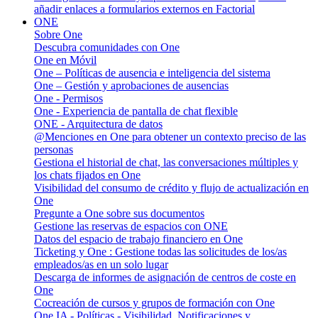
añadir enlaces a formularios externos en Factorial
ONE
Sobre One
Descubra comunidades con One
One en Móvil
One – Políticas de ausencia e inteligencia del sistema
One – Gestión y aprobaciones de ausencias
One - Permisos
One - Experiencia de pantalla de chat flexible
ONE - Arquitectura de datos
@Menciones en One para obtener un contexto preciso de las
personas
Gestiona el historial de chat, las conversaciones múltiples y
los chats fijados en One
Visibilidad del consumo de crédito y flujo de actualización en
One
Pregunte a One sobre sus documentos
Gestione las reservas de espacios con ONE
Datos del espacio de trabajo financiero en One
Ticketing y One : Gestione todas las solicitudes de los/as
empleados/as en un solo lugar
Descarga de informes de asignación de centros de coste en
One
Cocreación de cursos y grupos de formación con One
One IA - Políticas - Visibilidad, Notificaciones y