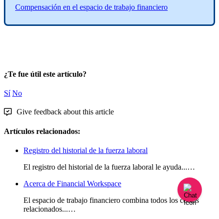
Compensaci
ó
n
en
el
espacio
de
trabajo
financiero
¿Te fue útil este artículo?
Sí
No
Give feedback about this article
Artículos relacionados:
Registro del historial de la fuerza laboral
El registro del historial de la fuerza laboral le ayuda...…
Acerca de Financial Workspace
El espacio de trabajo financiero combina todos los costos
relacionados...…