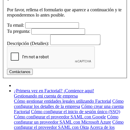
Por favor, rellena el formulario que aparece a continuación y te
responderemos lo antes posible.
Tu email:
Tu pregunta:
Descripción (Detalles):
¿Primera vez en Factorial? ¡Comience aqui!
Gestionando mi cuenta de empresa
Cómo gestionar entidades legales utilizando Factorial
Cómo
configurar los detalles de la empresa
Cómo crear una cuenta
Factorial
Cómo configurar el inicio de sesión único (SSO)
Cómo configurar el proveedor SAML con Google
Cómo
configurar un proveedor SAML con Microsoft Azure
Cómo
configurar el proveedor SAML con Okta
Acerca de los