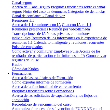
Canal seguro
Acerca del Canal seguro
Preguntas frecuentes sobre el canal
seguro
Notas del caso de denuncias
Categorías de denuncias
Canal de confianza - Canal de voz
Reuniones 1:1
Acerca de 1.1 reuniones con IA
Chat con IA en 1:1
Reuniones presenciales
Reunión por videollamada
Transcripciones de IA
Notas privadas en reuniones
individuales
Resumen de los informantes en la experiencia de
reuniones 1:1
Calendario inteligente y reuniones recurrentes
Pulso de empleados
Cómo activar y configurar Employee Pulse
Acerca de los
resultados de participación y los informes de IA
Cómo enviar
registros de Pulse
Kudos
Cómo dar Kudos
Formaciones
Acerca de las estadísticas de Formación
Cómo exportar informes de formación
Acerca de la funcionalidad de entrenamiento
Preguntas frecuentes sobre Formaciones
Acerca de las solicitudes de capacitación y los flujos de
aprobación
Recordatorio de vencimiento del curso
Automatiza el proceso de subvención de FUNDAE con el