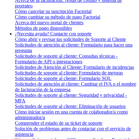
Acerca de la facturación: Notas de crédito y sistema de
prorrateo
Cómo cancelar su suscripción Factorial
Cómo cambiar su método de pago Factorial
Acerca del nuevo portal de clientes
Métodos de pago disponibles
¿Necesita ayuda? Contacte con soporte
Cómo abrir y revisar tus solicitudes de Soporte al Cliente
Solicitudes de atención al cliente: Formulario para hacer una
pregunta
Solicitudes de soporte al cliente: Consultas técnicas -
Formulario de API o integraciones
Solicitudes de Atención al Cliente: Formulario de incidencias
Solicitudes de soporte al cliente: Formulario de mejoras
Solicitudes de soporte al cliente: Formulario SQL
Solicitudes de atención al cliente: Cambiar el IVA o el nombre
de facturación de la empresa
Solicitudes de soporte al cliente: Seguridad y privacidad -
MFA
Solicitudes de soporte al cliente: Eliminación de usuarios
Cómo iniciar sesión en una cuenta de colaborador/a como
administrador/a
Comprender el estado de su ticket de soporte
Solución de problemas antes de contactar con el servicio de
asistencia