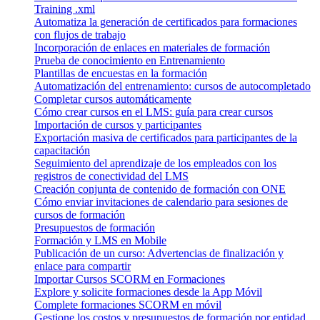
Training .xml
Automatiza la generación de certificados para formaciones
con flujos de trabajo
Incorporación de enlaces en materiales de formación
Prueba de conocimiento en Entrenamiento
Plantillas de encuestas en la formación
Automatización del entrenamiento: cursos de autocompletado
Completar cursos automáticamente
Cómo crear cursos en el LMS: guía para crear cursos
Importación de cursos y participantes
Exportación masiva de certificados para participantes de la
capacitación
Seguimiento del aprendizaje de los empleados con los
registros de conectividad del LMS
Creación conjunta de contenido de formación con ONE
Cómo enviar invitaciones de calendario para sesiones de
cursos de formación
Presupuestos de formación
Formación y LMS en Mobile
Publicación de un curso: Advertencias de finalización y
enlace para compartir
Importar Cursos SCORM en Formaciones
Explore y solicite formaciones desde la App Móvil
Complete formaciones SCORM en móvil
Gestione los costos y presupuestos de formación por entidad