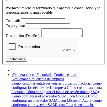
Por favor, rellena el formulario que aparece a continuación y te
responderemos lo antes posible.
Tu email:
Tu pregunta:
Descripción (Detalles):
¿Primera vez en Factorial? ¡Comience aqui!
Gestionando mi cuenta de empresa
Cómo gestionar entidades legales utilizando Factorial
Cómo
configurar los detalles de la empresa
Cómo crear una cuenta
Factorial
Cómo configurar el inicio de sesión único (SSO)
Cómo configurar el proveedor SAML con Google
Cómo
configurar un proveedor SAML con Microsoft Azure
Cómo
configurar el proveedor SAML con Okta
Acerca de los