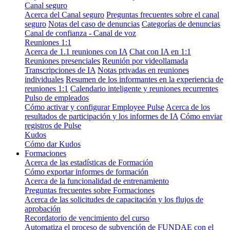
Canal seguro
Acerca del Canal seguro
Preguntas frecuentes sobre el canal
seguro
Notas del caso de denuncias
Categorías de denuncias
Canal de confianza - Canal de voz
Reuniones 1:1
Acerca de 1.1 reuniones con IA
Chat con IA en 1:1
Reuniones presenciales
Reunión por videollamada
Transcripciones de IA
Notas privadas en reuniones
individuales
Resumen de los informantes en la experiencia de
reuniones 1:1
Calendario inteligente y reuniones recurrentes
Pulso de empleados
Cómo activar y configurar Employee Pulse
Acerca de los
resultados de participación y los informes de IA
Cómo enviar
registros de Pulse
Kudos
Cómo dar Kudos
Formaciones
Acerca de las estadísticas de Formación
Cómo exportar informes de formación
Acerca de la funcionalidad de entrenamiento
Preguntas frecuentes sobre Formaciones
Acerca de las solicitudes de capacitación y los flujos de
aprobación
Recordatorio de vencimiento del curso
Automatiza el proceso de subvención de FUNDAE con el