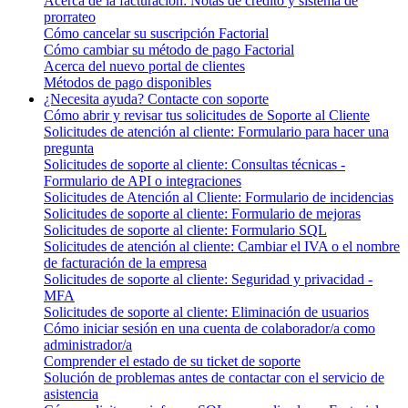
Acerca de la facturación: Notas de crédito y sistema de
prorrateo
Cómo cancelar su suscripción Factorial
Cómo cambiar su método de pago Factorial
Acerca del nuevo portal de clientes
Métodos de pago disponibles
¿Necesita ayuda? Contacte con soporte
Cómo abrir y revisar tus solicitudes de Soporte al Cliente
Solicitudes de atención al cliente: Formulario para hacer una
pregunta
Solicitudes de soporte al cliente: Consultas técnicas -
Formulario de API o integraciones
Solicitudes de Atención al Cliente: Formulario de incidencias
Solicitudes de soporte al cliente: Formulario de mejoras
Solicitudes de soporte al cliente: Formulario SQL
Solicitudes de atención al cliente: Cambiar el IVA o el nombre
de facturación de la empresa
Solicitudes de soporte al cliente: Seguridad y privacidad -
MFA
Solicitudes de soporte al cliente: Eliminación de usuarios
Cómo iniciar sesión en una cuenta de colaborador/a como
administrador/a
Comprender el estado de su ticket de soporte
Solución de problemas antes de contactar con el servicio de
asistencia