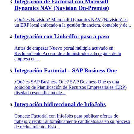
Integración de Factorial con Microsoft
Dynamics NAV (Navision On-Premise)
¿Qué es Navision? Microsoft Dynamics NAV (Navision) es
un ERP local enfocado a la gestión financiera, contable y de...
Integración con LinkedIn: paso a paso
Antes de empezar Nuevo portal múltiple activado en
Reclutamiento Acceso de administrador a la página de tu
empresa en...
Integración Factorial – SAP Business One
¿Qué es SAP Business One? SAP Business One es una
solución de Planificación de Recursos Empresariales (ERP)
diseñada específicamente...
Integración bidireccional de InfoJobs
Conecte Factorial con InfoJobs para publicar ofertas de
trabajo y recibir automáticamente candidatos/as en su proceso
de reclutamiento. Esta...