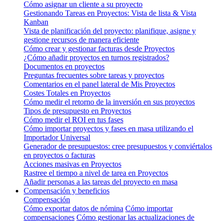
Cómo asignar un cliente a su proyecto
Gestionando Tareas en Proyectos: Vista de lista & Vista
Kanban
Vista de planificación del proyecto: planifique, asigne y
gestione recursos de manera eficiente
Cómo crear y gestionar facturas desde Proyectos
¿Cómo añadir proyectos en turnos registrados?
Documentos en proyectos
Preguntas frecuentes sobre tareas y proyectos
Comentarios en el panel lateral de Mis Proyectos
Costes Totales en Proyectos
Cómo medir el retorno de la inversión en sus proyectos
Tipos de presupuesto en Proyectos
Cómo medir el ROI en tus fases
Cómo importar proyectos y fases en masa utilizando el
Importador Universal
Generador de presupuestos: cree presupuestos y conviértalos
en proyectos o facturas
Acciones masivas en Proyectos
Rastree el tiempo a nivel de tarea en Proyectos
Añadir personas a las tareas del proyecto en masa
Compensación y beneficios
Compensación
Cómo exportar datos de nómina
Cómo importar
compensaciones
Cómo gestionar las actualizaciones de