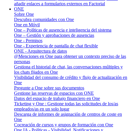
añadir enlaces a formularios externos en Factorial
ONE
Sobre One
Descubra comunidades con One
One en Móvil
One – Políticas de ausencia e inteligencia del sistema
One – Gestión y aprobaciones de ausencias
One - Permisos
One - Experiencia de pantalla de chat flexible
ONE - Arquitectura de datos
@Menciones en One para obtener un contexto preciso de las
personas
Gestiona el historial de chat, las conversaciones múltiples y
los chats fijados en One
Visibilidad del consumo de crédito y flujo de actualización en
One
Pregunte a One sobre sus documentos
Gestione las reservas de espacios con ONE
Datos del espacio de trabajo financiero en One
Ticketing y One : Gestione todas las solicitudes de los/as
empleados/as en un solo lugar
Descarga de informes de asignación de centros de coste en
One
Cocreación de cursos y grupos de formación con One
One IA - Políticas - Visibilidad, Notificaciones y