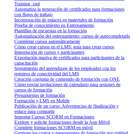
Training .xml
Automatiza la generación de certificados para formaciones
con flujos de trabajo
Incorporación de enlaces en materiales de formación
Prueba de conocimiento en Entrenamiento
Plantillas de encuestas en la formación
Automatización del entrenamiento: cursos de autocompletado
Completar cursos automáticamente
Cómo crear cursos en el LMS: guía para crear cursos
Importación de cursos y participantes
Exportación masiva de certificados para participantes de la
capacitación
Seguimiento del aprendizaje de los empleados con los
registros de conectividad del LMS
Creación conjunta de contenido de formación con ONE
Cómo enviar invitaciones de calendario para sesiones de
cursos de formación
Presupuestos de formación
Formación y LMS en Mobile
Publicación de un curso: Advertencias de finalización y
enlace para compartir
Importar Cursos SCORM en Formaciones
Explore y solicite formaciones desde la App Móvil
Complete formaciones SCORM en móvil
Gestione los costos y presupuestos de formación por entidad