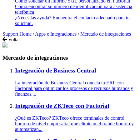
Cómo solicitar un informe SQL personalizado en Factorial
Cómo encontrar su número de identificación para asistencia
telefónica
¿Necesitas ayuda? Encuentra el contacto adecuado para tu
solicitud.
Support Home
/
Apps e Integraciones
/
Mercado de integraciones
Voltar
Mercado de integraciones
Integración de Business Central
La integración de Business Central conecta tu ERP con
Factorial para optimizar los procesos de recursos humanos y
finanzas....
Integración de ZKTeco con Factorial
¿Qué es ZKTeco? ZKTeco ofrece terminales de control
horario de nivel empresarial que eliminan el fraude horario y
automatizan...