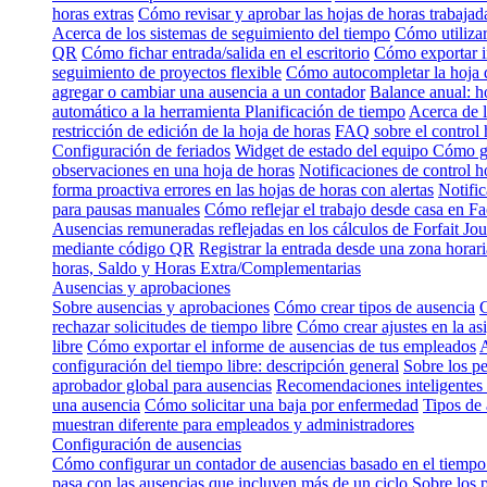
horas extras
Cómo revisar y aprobar las hojas de horas trabajad
Acerca de los sistemas de seguimiento del tiempo
Cómo utilizar
QR
Cómo fichar entrada/salida en el escritorio
Cómo exportar i
seguimiento de proyectos flexible
Cómo autocompletar la hoja 
agregar o cambiar una ausencia a un contador
Balance anual: h
automático a la herramienta Planificación de tiempo
Acerca de l
restricción de edición de la hoja de horas
FAQ sobre el control 
Configuración de feriados
Widget de estado del equipo
Cómo gu
observaciones en una hoja de horas
Notificaciones de control h
forma proactiva errores en las hojas de horas con alertas
Notific
para pausas manuales
Cómo reflejar el trabajo desde casa en Fa
Ausencias remuneradas reflejadas en los cálculos de Forfait Jou
mediante código QR
Registrar la entrada desde una zona horari
horas, Saldo y Horas Extra/Complementarias
Ausencias y aprobaciones
Sobre ausencias y aprobaciones
Cómo crear tipos de ausencia
C
rechazar solicitudes de tiempo libre
Cómo crear ajustes en la as
libre
Cómo exportar el informe de ausencias de tus empleados
A
configuración del tiempo libre: descripción general
Sobre los p
aprobador global para ausencias
Recomendaciones inteligentes 
una ausencia
Cómo solicitar una baja por enfermedad
Tipos de 
muestran diferente para empleados y administradores
Configuración de ausencias
Cómo configurar un contador de ausencias basado en el tiempo
pasa con las ausencias que incluyen más de un ciclo
Sobre los 