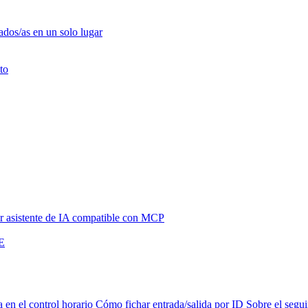
ados/as en un solo lugar
to
 asistente de IA compatible con MCP
NE
a en el control horario
Cómo fichar entrada/salida por ID
Sobre el segui