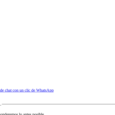
de chat con un clic de WhatsApp
.
sponderemos lo antes posible.