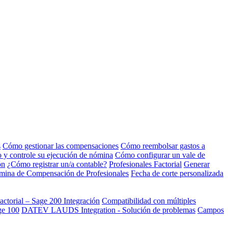
s
Cómo gestionar las compensaciones
Cómo reembolsar gastos a
to y controle su ejecución de nómina
Cómo configurar un vale de
ón
¿Cómo registrar un/a contable?
Profesionales Factorial
Generar
nómina de Compensación de Profesionales
Fecha de corte personalizada
actorial – Sage 200 Integración
Compatibilidad con múltiples
ge 100
DATEV LAUDS Integration - Solución de problemas
Campos