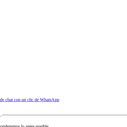
de chat con un clic de WhatsApp
.
sponderemos lo antes posible.