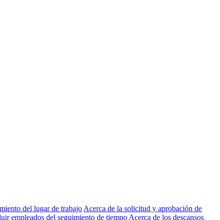
miento del lugar de trabajo
Acerca de la solicitud y aprobación de
luir empleados del seguimiento de tiempo
Acerca de los descansos