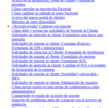
Acerca de la facturación: Notas de crédito y sistema de
prorrateo
Cómo cancelar su suscripción Factorial
Cómo cambiar su método de pago Factorial
Acerca del nuevo portal de clientes
Métodos de pago disponibles
¿Necesita ayuda? Contacte con soporte
Cómo abrir y revisar tus solicitudes de Soporte al Cliente
Solicitudes de atención al cliente: Formulario para hacer una
pregunta
Solicitudes de soporte al cliente: Consultas técnicas -
Formulario de API o integraciones
Solicitudes de Atención al Cliente: Formulario de incidencias
Solicitudes de soporte al cliente: Formulario de mejoras
Solicitudes de soporte al cliente: Formulario SQL
Solicitudes de atención al cliente: Cambiar el IVA o el nombre
de facturación de la empresa
Solicitudes de soporte al cliente: Seguridad y privacidad -
MFA
Solicitudes de soporte al cliente: Eliminación de usuarios
Cómo iniciar sesión en una cuenta de colaborador/a como
administrador/a
Comprender el estado de su ticket de soporte
Solución de problemas antes de contactar con el servicio de
asistencia