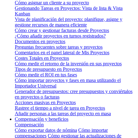
Cómo asignar un cliente a su proyecto
Gestionando Tareas en Proyectos: Vista de lista & Vista
Kanban
Vista de planificación del proyecto: planifique, asigne y
gestione recursos de manera eficiente
Cómo crear y gestionar facturas desde Proyectos
¿Cómo añadir proyectos en turnos registrados?
Documentos en proyectos
Preguntas frecuentes sobre tareas y proyectos
Comentarios en el panel lateral de Mis Proyectos
Costes Totales en Proyectos
Cómo medir el retorno de la inversión en sus proyectos
Tipos de presupuesto en Proyectos
Cómo medir el ROI en tus fases
Cómo importar proyectos y fases en masa utilizando el
Importador Universal
Generador de presupuestos: cree presupuestos y conviértalos
en proyectos o facturas
Acciones masivas en Proyectos
Rastree el tiempo a nivel de tarea en Proyectos
Añadir personas a las tareas del proyecto en masa
Compensación y beneficios
Compensación
Cómo exportar datos de nómina
Cómo importar
compensaciones
Cómo gestionar las actualizaciones de