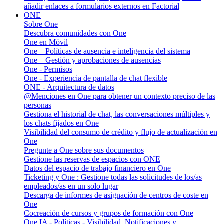
añadir enlaces a formularios externos en Factorial
ONE
Sobre One
Descubra comunidades con One
One en Móvil
One – Políticas de ausencia e inteligencia del sistema
One – Gestión y aprobaciones de ausencias
One - Permisos
One - Experiencia de pantalla de chat flexible
ONE - Arquitectura de datos
@Menciones en One para obtener un contexto preciso de las
personas
Gestiona el historial de chat, las conversaciones múltiples y
los chats fijados en One
Visibilidad del consumo de crédito y flujo de actualización en
One
Pregunte a One sobre sus documentos
Gestione las reservas de espacios con ONE
Datos del espacio de trabajo financiero en One
Ticketing y One : Gestione todas las solicitudes de los/as
empleados/as en un solo lugar
Descarga de informes de asignación de centros de coste en
One
Cocreación de cursos y grupos de formación con One
One IA - Políticas - Visibilidad, Notificaciones y