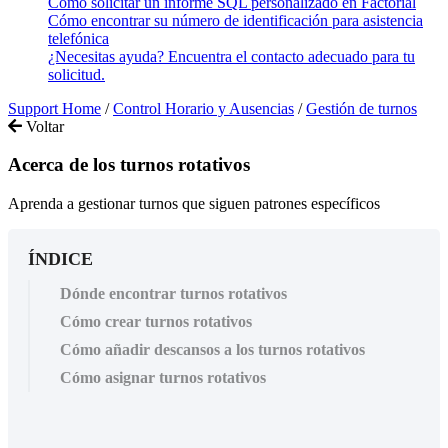
Cómo solicitar un informe SQL personalizado en Factorial
Cómo encontrar su número de identificación para asistencia
telefónica
¿Necesitas ayuda? Encuentra el contacto adecuado para tu
solicitud.
Support Home
/
Control Horario y Ausencias
/
Gestión de turnos
Voltar
Acerca de los turnos rotativos
Aprenda a gestionar turnos que siguen patrones específicos
ÍNDICE
Dónde encontrar turnos rotativos
Cómo crear turnos rotativos
Cómo añadir descansos a los turnos rotativos
Cómo asignar turnos rotativos