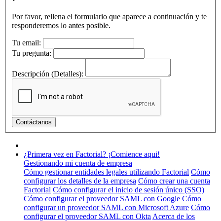
Por favor, rellena el formulario que aparece a continuación y te
responderemos lo antes posible.
Tu email:
Tu pregunta:
Descripción (Detalles):
¿Primera vez en Factorial? ¡Comience aqui!
Gestionando mi cuenta de empresa
Cómo gestionar entidades legales utilizando Factorial
Cómo
configurar los detalles de la empresa
Cómo crear una cuenta
Factorial
Cómo configurar el inicio de sesión único (SSO)
Cómo configurar el proveedor SAML con Google
Cómo
configurar un proveedor SAML con Microsoft Azure
Cómo
configurar el proveedor SAML con Okta
Acerca de los