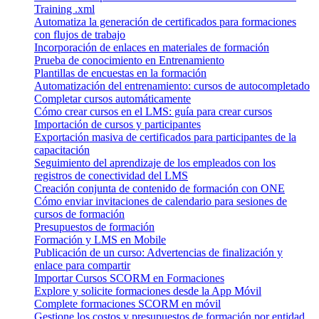
Training .xml
Automatiza la generación de certificados para formaciones
con flujos de trabajo
Incorporación de enlaces en materiales de formación
Prueba de conocimiento en Entrenamiento
Plantillas de encuestas en la formación
Automatización del entrenamiento: cursos de autocompletado
Completar cursos automáticamente
Cómo crear cursos en el LMS: guía para crear cursos
Importación de cursos y participantes
Exportación masiva de certificados para participantes de la
capacitación
Seguimiento del aprendizaje de los empleados con los
registros de conectividad del LMS
Creación conjunta de contenido de formación con ONE
Cómo enviar invitaciones de calendario para sesiones de
cursos de formación
Presupuestos de formación
Formación y LMS en Mobile
Publicación de un curso: Advertencias de finalización y
enlace para compartir
Importar Cursos SCORM en Formaciones
Explore y solicite formaciones desde la App Móvil
Complete formaciones SCORM en móvil
Gestione los costos y presupuestos de formación por entidad