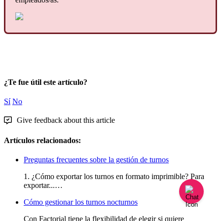
¿Te fue útil este artículo?
Sí
No
Give feedback about this article
Artículos relacionados:
Preguntas frecuentes sobre la gestión de turnos
1. ¿Cómo exportar los turnos en formato imprimible? Para
exportar...…
Cómo gestionar los turnos nocturnos
Con Factorial tiene la flexibilidad de elegir si quiere