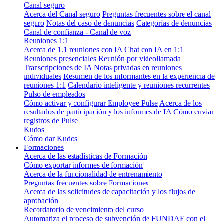
Canal seguro
Acerca del Canal seguro
Preguntas frecuentes sobre el canal
seguro
Notas del caso de denuncias
Categorías de denuncias
Canal de confianza - Canal de voz
Reuniones 1:1
Acerca de 1.1 reuniones con IA
Chat con IA en 1:1
Reuniones presenciales
Reunión por videollamada
Transcripciones de IA
Notas privadas en reuniones
individuales
Resumen de los informantes en la experiencia de
reuniones 1:1
Calendario inteligente y reuniones recurrentes
Pulso de empleados
Cómo activar y configurar Employee Pulse
Acerca de los
resultados de participación y los informes de IA
Cómo enviar
registros de Pulse
Kudos
Cómo dar Kudos
Formaciones
Acerca de las estadísticas de Formación
Cómo exportar informes de formación
Acerca de la funcionalidad de entrenamiento
Preguntas frecuentes sobre Formaciones
Acerca de las solicitudes de capacitación y los flujos de
aprobación
Recordatorio de vencimiento del curso
Automatiza el proceso de subvención de FUNDAE con el