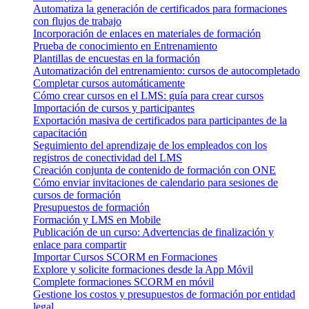
Automatiza la generación de certificados para formaciones
con flujos de trabajo
Incorporación de enlaces en materiales de formación
Prueba de conocimiento en Entrenamiento
Plantillas de encuestas en la formación
Automatización del entrenamiento: cursos de autocompletado
Completar cursos automáticamente
Cómo crear cursos en el LMS: guía para crear cursos
Importación de cursos y participantes
Exportación masiva de certificados para participantes de la
capacitación
Seguimiento del aprendizaje de los empleados con los
registros de conectividad del LMS
Creación conjunta de contenido de formación con ONE
Cómo enviar invitaciones de calendario para sesiones de
cursos de formación
Presupuestos de formación
Formación y LMS en Mobile
Publicación de un curso: Advertencias de finalización y
enlace para compartir
Importar Cursos SCORM en Formaciones
Explore y solicite formaciones desde la App Móvil
Complete formaciones SCORM en móvil
Gestione los costos y presupuestos de formación por entidad
legal