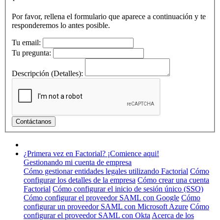
Por favor, rellena el formulario que aparece a continuación y te
responderemos lo antes posible.
Tu email:
Tu pregunta:
Descripción (Detalles):
¿Primera vez en Factorial? ¡Comience aqui!
Gestionando mi cuenta de empresa
Cómo gestionar entidades legales utilizando Factorial
Cómo
configurar los detalles de la empresa
Cómo crear una cuenta
Factorial
Cómo configurar el inicio de sesión único (SSO)
Cómo configurar el proveedor SAML con Google
Cómo
configurar un proveedor SAML con Microsoft Azure
Cómo
configurar el proveedor SAML con Okta
Acerca de los