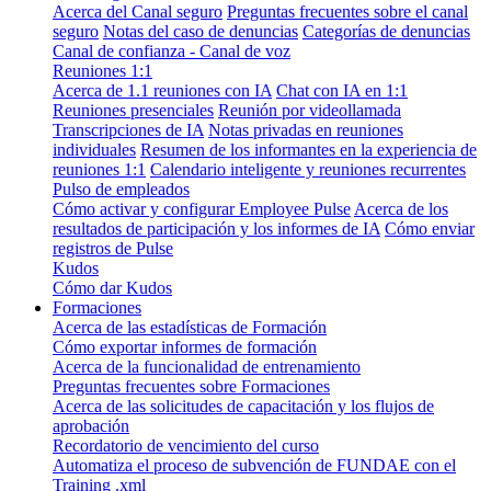
Acerca del Canal seguro
Preguntas frecuentes sobre el canal
seguro
Notas del caso de denuncias
Categorías de denuncias
Canal de confianza - Canal de voz
Reuniones 1:1
Acerca de 1.1 reuniones con IA
Chat con IA en 1:1
Reuniones presenciales
Reunión por videollamada
Transcripciones de IA
Notas privadas en reuniones
individuales
Resumen de los informantes en la experiencia de
reuniones 1:1
Calendario inteligente y reuniones recurrentes
Pulso de empleados
Cómo activar y configurar Employee Pulse
Acerca de los
resultados de participación y los informes de IA
Cómo enviar
registros de Pulse
Kudos
Cómo dar Kudos
Formaciones
Acerca de las estadísticas de Formación
Cómo exportar informes de formación
Acerca de la funcionalidad de entrenamiento
Preguntas frecuentes sobre Formaciones
Acerca de las solicitudes de capacitación y los flujos de
aprobación
Recordatorio de vencimiento del curso
Automatiza el proceso de subvención de FUNDAE con el
Training .xml