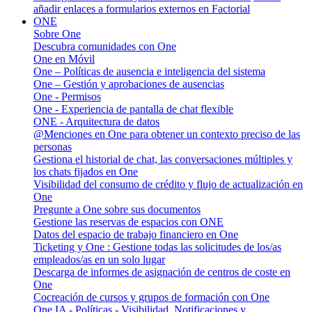
añadir enlaces a formularios externos en Factorial
ONE
Sobre One
Descubra comunidades con One
One en Móvil
One – Políticas de ausencia e inteligencia del sistema
One – Gestión y aprobaciones de ausencias
One - Permisos
One - Experiencia de pantalla de chat flexible
ONE - Arquitectura de datos
@Menciones en One para obtener un contexto preciso de las
personas
Gestiona el historial de chat, las conversaciones múltiples y
los chats fijados en One
Visibilidad del consumo de crédito y flujo de actualización en
One
Pregunte a One sobre sus documentos
Gestione las reservas de espacios con ONE
Datos del espacio de trabajo financiero en One
Ticketing y One : Gestione todas las solicitudes de los/as
empleados/as en un solo lugar
Descarga de informes de asignación de centros de coste en
One
Cocreación de cursos y grupos de formación con One
One IA - Políticas - Visibilidad, Notificaciones y