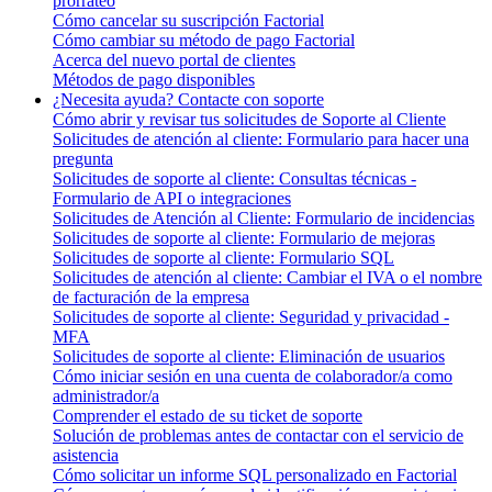
prorrateo
Cómo cancelar su suscripción Factorial
Cómo cambiar su método de pago Factorial
Acerca del nuevo portal de clientes
Métodos de pago disponibles
¿Necesita ayuda? Contacte con soporte
Cómo abrir y revisar tus solicitudes de Soporte al Cliente
Solicitudes de atención al cliente: Formulario para hacer una
pregunta
Solicitudes de soporte al cliente: Consultas técnicas -
Formulario de API o integraciones
Solicitudes de Atención al Cliente: Formulario de incidencias
Solicitudes de soporte al cliente: Formulario de mejoras
Solicitudes de soporte al cliente: Formulario SQL
Solicitudes de atención al cliente: Cambiar el IVA o el nombre
de facturación de la empresa
Solicitudes de soporte al cliente: Seguridad y privacidad -
MFA
Solicitudes de soporte al cliente: Eliminación de usuarios
Cómo iniciar sesión en una cuenta de colaborador/a como
administrador/a
Comprender el estado de su ticket de soporte
Solución de problemas antes de contactar con el servicio de
asistencia
Cómo solicitar un informe SQL personalizado en Factorial