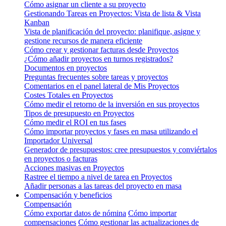
Cómo asignar un cliente a su proyecto
Gestionando Tareas en Proyectos: Vista de lista & Vista
Kanban
Vista de planificación del proyecto: planifique, asigne y
gestione recursos de manera eficiente
Cómo crear y gestionar facturas desde Proyectos
¿Cómo añadir proyectos en turnos registrados?
Documentos en proyectos
Preguntas frecuentes sobre tareas y proyectos
Comentarios en el panel lateral de Mis Proyectos
Costes Totales en Proyectos
Cómo medir el retorno de la inversión en sus proyectos
Tipos de presupuesto en Proyectos
Cómo medir el ROI en tus fases
Cómo importar proyectos y fases en masa utilizando el
Importador Universal
Generador de presupuestos: cree presupuestos y conviértalos
en proyectos o facturas
Acciones masivas en Proyectos
Rastree el tiempo a nivel de tarea en Proyectos
Añadir personas a las tareas del proyecto en masa
Compensación y beneficios
Compensación
Cómo exportar datos de nómina
Cómo importar
compensaciones
Cómo gestionar las actualizaciones de