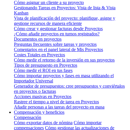
Cómo asignar un cliente a su proyecto
Gestionando Tareas en Proyectos: Vista de lista & Vista
Kanban
Vista de planificación del proyecto: planifique, asigne y
gestione recursos de manera eficiente
Cómo crear y gestionar facturas desde Proyectos
¿Cómo añadir proyectos en turnos registrados?
Documentos en proyectos
Preguntas frecuentes sobre tareas y proyectos
Comentarios en el panel lateral de Mis Proyectos
Costes Totales en Proyectos
Cómo medir el retorno de la inversión en sus proyectos
Tipos de presupuesto en Proyectos
Cómo medir el ROI en tus fases
Cómo importar proyectos y fases en masa utilizando el
Importador Universal
Generador de presupuestos: cree presupuestos y conviértalos
en proyectos o facturas
Acciones masivas en Proyectos
Rastree el tiempo a nivel de tarea en Proyectos
Añadir personas a las tareas del proyecto en masa
Compensación y beneficios
Compensación
Cómo exportar datos de nómina
Cómo importar
compensaciones
Cómo gestionar las actualizaciones de