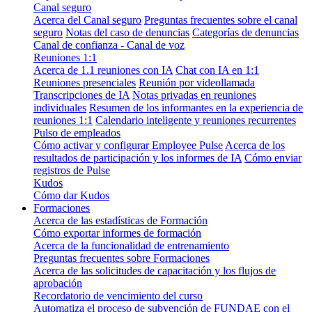
Canal seguro
Acerca del Canal seguro
Preguntas frecuentes sobre el canal
seguro
Notas del caso de denuncias
Categorías de denuncias
Canal de confianza - Canal de voz
Reuniones 1:1
Acerca de 1.1 reuniones con IA
Chat con IA en 1:1
Reuniones presenciales
Reunión por videollamada
Transcripciones de IA
Notas privadas en reuniones
individuales
Resumen de los informantes en la experiencia de
reuniones 1:1
Calendario inteligente y reuniones recurrentes
Pulso de empleados
Cómo activar y configurar Employee Pulse
Acerca de los
resultados de participación y los informes de IA
Cómo enviar
registros de Pulse
Kudos
Cómo dar Kudos
Formaciones
Acerca de las estadísticas de Formación
Cómo exportar informes de formación
Acerca de la funcionalidad de entrenamiento
Preguntas frecuentes sobre Formaciones
Acerca de las solicitudes de capacitación y los flujos de
aprobación
Recordatorio de vencimiento del curso
Automatiza el proceso de subvención de FUNDAE con el