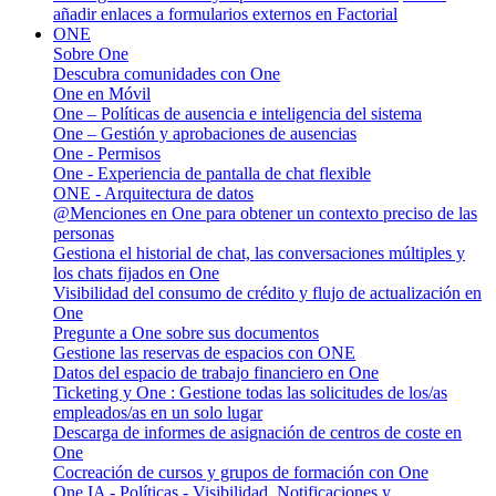
añadir enlaces a formularios externos en Factorial
ONE
Sobre One
Descubra comunidades con One
One en Móvil
One – Políticas de ausencia e inteligencia del sistema
One – Gestión y aprobaciones de ausencias
One - Permisos
One - Experiencia de pantalla de chat flexible
ONE - Arquitectura de datos
@Menciones en One para obtener un contexto preciso de las
personas
Gestiona el historial de chat, las conversaciones múltiples y
los chats fijados en One
Visibilidad del consumo de crédito y flujo de actualización en
One
Pregunte a One sobre sus documentos
Gestione las reservas de espacios con ONE
Datos del espacio de trabajo financiero en One
Ticketing y One : Gestione todas las solicitudes de los/as
empleados/as en un solo lugar
Descarga de informes de asignación de centros de coste en
One
Cocreación de cursos y grupos de formación con One
One IA - Políticas - Visibilidad, Notificaciones y