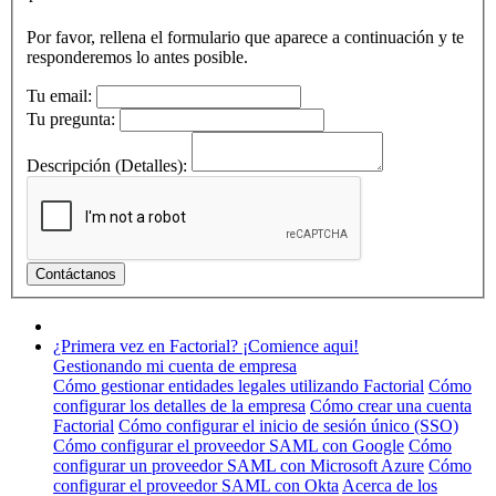
Por favor, rellena el formulario que aparece a continuación y te
responderemos lo antes posible.
Tu email:
Tu pregunta:
Descripción (Detalles):
¿Primera vez en Factorial? ¡Comience aqui!
Gestionando mi cuenta de empresa
Cómo gestionar entidades legales utilizando Factorial
Cómo
configurar los detalles de la empresa
Cómo crear una cuenta
Factorial
Cómo configurar el inicio de sesión único (SSO)
Cómo configurar el proveedor SAML con Google
Cómo
configurar un proveedor SAML con Microsoft Azure
Cómo
configurar el proveedor SAML con Okta
Acerca de los