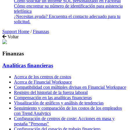
Cómo solicitar un informe SQL personalizado en Factorial
Cómo encontrar su número de identificación para asistencia
telefónica
¿Necesitas ayuda? Encuentra el contacto adecuado para tu
solicitud.
Support Home
/
Finanzas
Voltar
Finanzas
Analíticas financieras
Acerca de los centros de costos
Acerca de Financial Workspace
Compatibilidad con múltiples divisas en Financial Workspace
Registro del historial de la fuerza laboral
Compensación en las analíticas financieras
Visualización de gráficos y análisis de tendencias
Seguimiento y comparación de los costos de los empleados
con Trend Analytics
Configuración de centros de coste: Acciones en masa y
pestaña "Personas"
Configuración del espacio de trabajo financiero