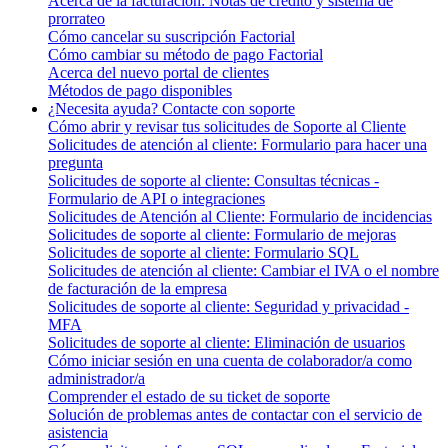
Acerca de la facturación: Notas de crédito y sistema de
prorrateo
Cómo cancelar su suscripción Factorial
Cómo cambiar su método de pago Factorial
Acerca del nuevo portal de clientes
Métodos de pago disponibles
¿Necesita ayuda? Contacte con soporte
Cómo abrir y revisar tus solicitudes de Soporte al Cliente
Solicitudes de atención al cliente: Formulario para hacer una
pregunta
Solicitudes de soporte al cliente: Consultas técnicas -
Formulario de API o integraciones
Solicitudes de Atención al Cliente: Formulario de incidencias
Solicitudes de soporte al cliente: Formulario de mejoras
Solicitudes de soporte al cliente: Formulario SQL
Solicitudes de atención al cliente: Cambiar el IVA o el nombre
de facturación de la empresa
Solicitudes de soporte al cliente: Seguridad y privacidad -
MFA
Solicitudes de soporte al cliente: Eliminación de usuarios
Cómo iniciar sesión en una cuenta de colaborador/a como
administrador/a
Comprender el estado de su ticket de soporte
Solución de problemas antes de contactar con el servicio de
asistencia