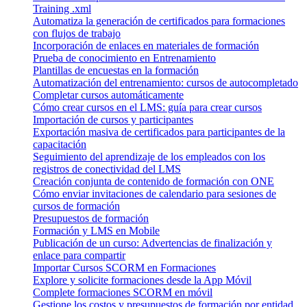
Training .xml
Automatiza la generación de certificados para formaciones
con flujos de trabajo
Incorporación de enlaces en materiales de formación
Prueba de conocimiento en Entrenamiento
Plantillas de encuestas en la formación
Automatización del entrenamiento: cursos de autocompletado
Completar cursos automáticamente
Cómo crear cursos en el LMS: guía para crear cursos
Importación de cursos y participantes
Exportación masiva de certificados para participantes de la
capacitación
Seguimiento del aprendizaje de los empleados con los
registros de conectividad del LMS
Creación conjunta de contenido de formación con ONE
Cómo enviar invitaciones de calendario para sesiones de
cursos de formación
Presupuestos de formación
Formación y LMS en Mobile
Publicación de un curso: Advertencias de finalización y
enlace para compartir
Importar Cursos SCORM en Formaciones
Explore y solicite formaciones desde la App Móvil
Complete formaciones SCORM en móvil
Gestione los costos y presupuestos de formación por entidad