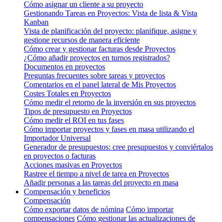
Cómo asignar un cliente a su proyecto
Gestionando Tareas en Proyectos: Vista de lista & Vista
Kanban
Vista de planificación del proyecto: planifique, asigne y
gestione recursos de manera eficiente
Cómo crear y gestionar facturas desde Proyectos
¿Cómo añadir proyectos en turnos registrados?
Documentos en proyectos
Preguntas frecuentes sobre tareas y proyectos
Comentarios en el panel lateral de Mis Proyectos
Costes Totales en Proyectos
Cómo medir el retorno de la inversión en sus proyectos
Tipos de presupuesto en Proyectos
Cómo medir el ROI en tus fases
Cómo importar proyectos y fases en masa utilizando el
Importador Universal
Generador de presupuestos: cree presupuestos y conviértalos
en proyectos o facturas
Acciones masivas en Proyectos
Rastree el tiempo a nivel de tarea en Proyectos
Añadir personas a las tareas del proyecto en masa
Compensación y beneficios
Compensación
Cómo exportar datos de nómina
Cómo importar
compensaciones
Cómo gestionar las actualizaciones de