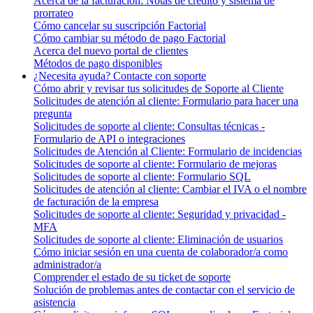
Acerca de la facturación: Notas de crédito y sistema de
prorrateo
Cómo cancelar su suscripción Factorial
Cómo cambiar su método de pago Factorial
Acerca del nuevo portal de clientes
Métodos de pago disponibles
¿Necesita ayuda? Contacte con soporte
Cómo abrir y revisar tus solicitudes de Soporte al Cliente
Solicitudes de atención al cliente: Formulario para hacer una
pregunta
Solicitudes de soporte al cliente: Consultas técnicas -
Formulario de API o integraciones
Solicitudes de Atención al Cliente: Formulario de incidencias
Solicitudes de soporte al cliente: Formulario de mejoras
Solicitudes de soporte al cliente: Formulario SQL
Solicitudes de atención al cliente: Cambiar el IVA o el nombre
de facturación de la empresa
Solicitudes de soporte al cliente: Seguridad y privacidad -
MFA
Solicitudes de soporte al cliente: Eliminación de usuarios
Cómo iniciar sesión en una cuenta de colaborador/a como
administrador/a
Comprender el estado de su ticket de soporte
Solución de problemas antes de contactar con el servicio de
asistencia