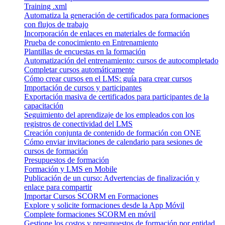
Training .xml
Automatiza la generación de certificados para formaciones
con flujos de trabajo
Incorporación de enlaces en materiales de formación
Prueba de conocimiento en Entrenamiento
Plantillas de encuestas en la formación
Automatización del entrenamiento: cursos de autocompletado
Completar cursos automáticamente
Cómo crear cursos en el LMS: guía para crear cursos
Importación de cursos y participantes
Exportación masiva de certificados para participantes de la
capacitación
Seguimiento del aprendizaje de los empleados con los
registros de conectividad del LMS
Creación conjunta de contenido de formación con ONE
Cómo enviar invitaciones de calendario para sesiones de
cursos de formación
Presupuestos de formación
Formación y LMS en Mobile
Publicación de un curso: Advertencias de finalización y
enlace para compartir
Importar Cursos SCORM en Formaciones
Explore y solicite formaciones desde la App Móvil
Complete formaciones SCORM en móvil
Gestione los costos y presupuestos de formación por entidad