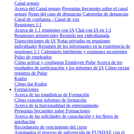
Canal seguro
Acerca del Canal seguro
Preguntas frecuentes sobre el canal
seguro
Notas del caso de denuncias
Categorías de denuncias
Canal de confianza - Canal de voz
Reuniones 1:1
Acerca de 1.1 reuniones con IA
Chat con IA en 1:1
Reuniones presenciales
Reunión por videollamada
Transcripciones de IA
Notas privadas en reuniones
individuales
Resumen de los informantes en la experiencia de
reuniones 1:1
Calendario inteligente y reuniones recurrentes
Pulso de empleados
Cómo activar y configurar Employee Pulse
Acerca de los
resultados de participación y los informes de IA
Cómo enviar
registros de Pulse
Kudos
Cómo dar Kudos
Formaciones
Acerca de las estadísticas de Formación
Cómo exportar informes de formación
Acerca de la funcionalidad de entrenamiento
Preguntas frecuentes sobre Formaciones
Acerca de las solicitudes de capacitación y los flujos de
aprobación
Recordatorio de vencimiento del curso
Automatiza el proceso de subvención de FUNDAE con el