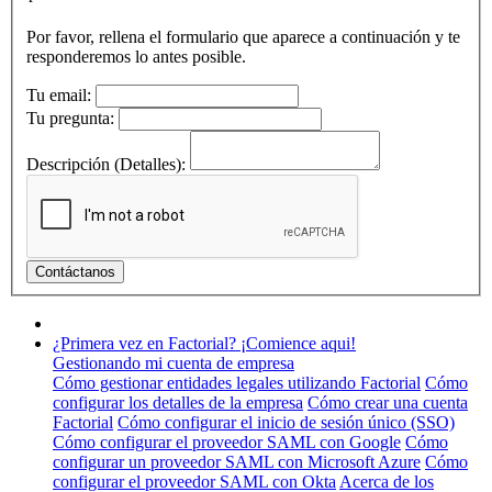
Por favor, rellena el formulario que aparece a continuación y te
responderemos lo antes posible.
Tu email:
Tu pregunta:
Descripción (Detalles):
¿Primera vez en Factorial? ¡Comience aqui!
Gestionando mi cuenta de empresa
Cómo gestionar entidades legales utilizando Factorial
Cómo
configurar los detalles de la empresa
Cómo crear una cuenta
Factorial
Cómo configurar el inicio de sesión único (SSO)
Cómo configurar el proveedor SAML con Google
Cómo
configurar un proveedor SAML con Microsoft Azure
Cómo
configurar el proveedor SAML con Okta
Acerca de los