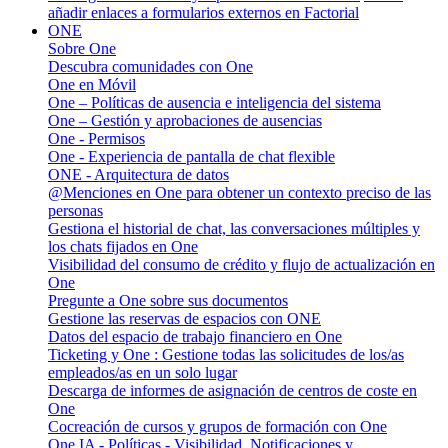
añadir enlaces a formularios externos en Factorial
ONE
Sobre One
Descubra comunidades con One
One en Móvil
One – Políticas de ausencia e inteligencia del sistema
One – Gestión y aprobaciones de ausencias
One - Permisos
One - Experiencia de pantalla de chat flexible
ONE - Arquitectura de datos
@Menciones en One para obtener un contexto preciso de las
personas
Gestiona el historial de chat, las conversaciones múltiples y
los chats fijados en One
Visibilidad del consumo de crédito y flujo de actualización en
One
Pregunte a One sobre sus documentos
Gestione las reservas de espacios con ONE
Datos del espacio de trabajo financiero en One
Ticketing y One : Gestione todas las solicitudes de los/as
empleados/as en un solo lugar
Descarga de informes de asignación de centros de coste en
One
Cocreación de cursos y grupos de formación con One
One IA - Políticas - Visibilidad, Notificaciones y