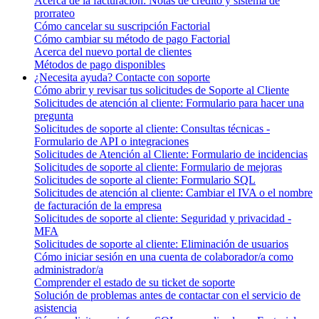
Acerca de la facturación: Notas de crédito y sistema de
prorrateo
Cómo cancelar su suscripción Factorial
Cómo cambiar su método de pago Factorial
Acerca del nuevo portal de clientes
Métodos de pago disponibles
¿Necesita ayuda? Contacte con soporte
Cómo abrir y revisar tus solicitudes de Soporte al Cliente
Solicitudes de atención al cliente: Formulario para hacer una
pregunta
Solicitudes de soporte al cliente: Consultas técnicas -
Formulario de API o integraciones
Solicitudes de Atención al Cliente: Formulario de incidencias
Solicitudes de soporte al cliente: Formulario de mejoras
Solicitudes de soporte al cliente: Formulario SQL
Solicitudes de atención al cliente: Cambiar el IVA o el nombre
de facturación de la empresa
Solicitudes de soporte al cliente: Seguridad y privacidad -
MFA
Solicitudes de soporte al cliente: Eliminación de usuarios
Cómo iniciar sesión en una cuenta de colaborador/a como
administrador/a
Comprender el estado de su ticket de soporte
Solución de problemas antes de contactar con el servicio de
asistencia