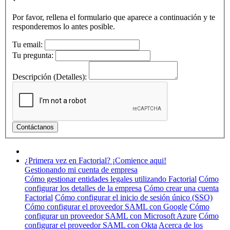
Por favor, rellena el formulario que aparece a continuación y te
responderemos lo antes posible.
Tu email:
Tu pregunta:
Descripción (Detalles):
¿Primera vez en Factorial? ¡Comience aqui!
Gestionando mi cuenta de empresa
Cómo gestionar entidades legales utilizando Factorial
Cómo
configurar los detalles de la empresa
Cómo crear una cuenta
Factorial
Cómo configurar el inicio de sesión único (SSO)
Cómo configurar el proveedor SAML con Google
Cómo
configurar un proveedor SAML con Microsoft Azure
Cómo
configurar el proveedor SAML con Okta
Acerca de los