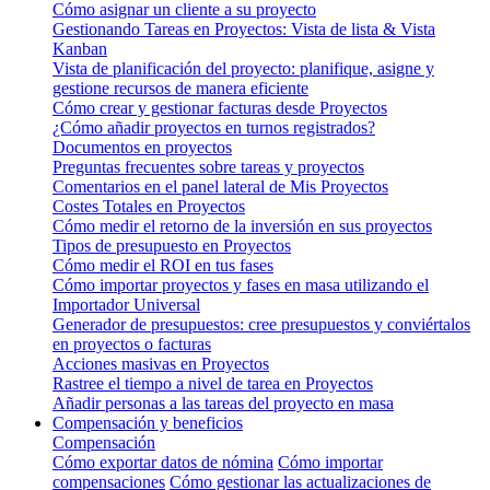
Cómo asignar un cliente a su proyecto
Gestionando Tareas en Proyectos: Vista de lista & Vista
Kanban
Vista de planificación del proyecto: planifique, asigne y
gestione recursos de manera eficiente
Cómo crear y gestionar facturas desde Proyectos
¿Cómo añadir proyectos en turnos registrados?
Documentos en proyectos
Preguntas frecuentes sobre tareas y proyectos
Comentarios en el panel lateral de Mis Proyectos
Costes Totales en Proyectos
Cómo medir el retorno de la inversión en sus proyectos
Tipos de presupuesto en Proyectos
Cómo medir el ROI en tus fases
Cómo importar proyectos y fases en masa utilizando el
Importador Universal
Generador de presupuestos: cree presupuestos y conviértalos
en proyectos o facturas
Acciones masivas en Proyectos
Rastree el tiempo a nivel de tarea en Proyectos
Añadir personas a las tareas del proyecto en masa
Compensación y beneficios
Compensación
Cómo exportar datos de nómina
Cómo importar
compensaciones
Cómo gestionar las actualizaciones de