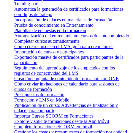
Training .xml
Automatiza la generación de certificados para formaciones
con flujos de trabajo
Incorporación de enlaces en materiales de formación
Prueba de conocimiento en Entrenamiento
Plantillas de encuestas en la formación
Automatización del entrenamiento: cursos de autocompletado
Completar cursos automáticamente
Cómo crear cursos en el LMS: guía para crear cursos
Importación de cursos y participantes
Exportación masiva de certificados para participantes de la
capacitación
Seguimiento del aprendizaje de los empleados con los
registros de conectividad del LMS
Creación conjunta de contenido de formación con ONE
Cómo enviar invitaciones de calendario para sesiones de
cursos de formación
Presupuestos de formación
Formación y LMS en Mobile
Publicación de un curso: Advertencias de finalización y
enlace para compartir
Importar Cursos SCORM en Formaciones
Explore y solicite formaciones desde la App Móvil
Complete formaciones SCORM en móvil
Gestione los costos y presupuestos de formación por entidad