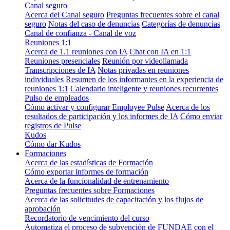
Canal seguro
Acerca del Canal seguro
Preguntas frecuentes sobre el canal
seguro
Notas del caso de denuncias
Categorías de denuncias
Canal de confianza - Canal de voz
Reuniones 1:1
Acerca de 1.1 reuniones con IA
Chat con IA en 1:1
Reuniones presenciales
Reunión por videollamada
Transcripciones de IA
Notas privadas en reuniones
individuales
Resumen de los informantes en la experiencia de
reuniones 1:1
Calendario inteligente y reuniones recurrentes
Pulso de empleados
Cómo activar y configurar Employee Pulse
Acerca de los
resultados de participación y los informes de IA
Cómo enviar
registros de Pulse
Kudos
Cómo dar Kudos
Formaciones
Acerca de las estadísticas de Formación
Cómo exportar informes de formación
Acerca de la funcionalidad de entrenamiento
Preguntas frecuentes sobre Formaciones
Acerca de las solicitudes de capacitación y los flujos de
aprobación
Recordatorio de vencimiento del curso
Automatiza el proceso de subvención de FUNDAE con el