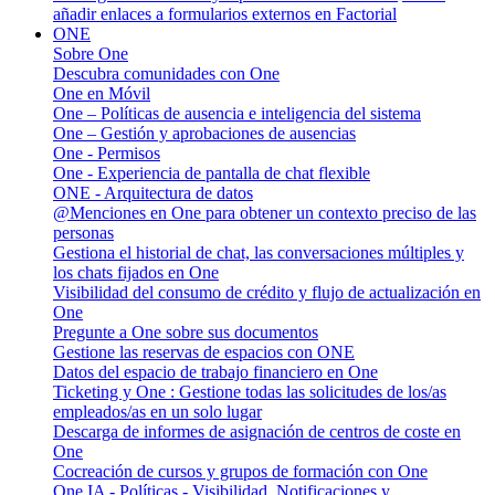
añadir enlaces a formularios externos en Factorial
ONE
Sobre One
Descubra comunidades con One
One en Móvil
One – Políticas de ausencia e inteligencia del sistema
One – Gestión y aprobaciones de ausencias
One - Permisos
One - Experiencia de pantalla de chat flexible
ONE - Arquitectura de datos
@Menciones en One para obtener un contexto preciso de las
personas
Gestiona el historial de chat, las conversaciones múltiples y
los chats fijados en One
Visibilidad del consumo de crédito y flujo de actualización en
One
Pregunte a One sobre sus documentos
Gestione las reservas de espacios con ONE
Datos del espacio de trabajo financiero en One
Ticketing y One : Gestione todas las solicitudes de los/as
empleados/as en un solo lugar
Descarga de informes de asignación de centros de coste en
One
Cocreación de cursos y grupos de formación con One
One IA - Políticas - Visibilidad, Notificaciones y