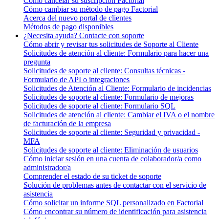
Cómo cancelar su suscripción Factorial
Cómo cambiar su método de pago Factorial
Acerca del nuevo portal de clientes
Métodos de pago disponibles
¿Necesita ayuda? Contacte con soporte
Cómo abrir y revisar tus solicitudes de Soporte al Cliente
Solicitudes de atención al cliente: Formulario para hacer una
pregunta
Solicitudes de soporte al cliente: Consultas técnicas -
Formulario de API o integraciones
Solicitudes de Atención al Cliente: Formulario de incidencias
Solicitudes de soporte al cliente: Formulario de mejoras
Solicitudes de soporte al cliente: Formulario SQL
Solicitudes de atención al cliente: Cambiar el IVA o el nombre
de facturación de la empresa
Solicitudes de soporte al cliente: Seguridad y privacidad -
MFA
Solicitudes de soporte al cliente: Eliminación de usuarios
Cómo iniciar sesión en una cuenta de colaborador/a como
administrador/a
Comprender el estado de su ticket de soporte
Solución de problemas antes de contactar con el servicio de
asistencia
Cómo solicitar un informe SQL personalizado en Factorial
Cómo encontrar su número de identificación para asistencia