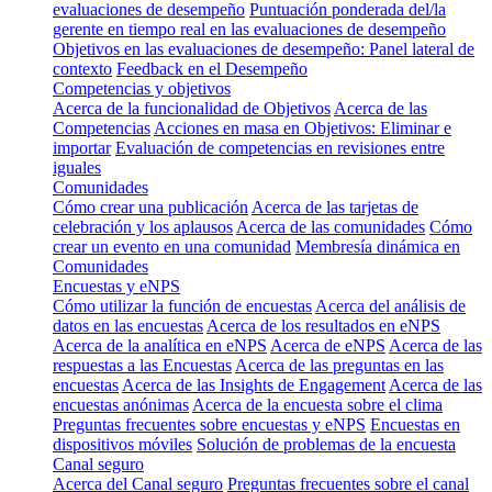
evaluaciones de desempeño
Puntuación ponderada del/la
gerente en tiempo real en las evaluaciones de desempeño
Objetivos en las evaluaciones de desempeño: Panel lateral de
contexto
Feedback en el Desempeño
Competencias y objetivos
Acerca de la funcionalidad de Objetivos
Acerca de las
Competencias
Acciones en masa en Objetivos: Eliminar e
importar
Evaluación de competencias en revisiones entre
iguales
Comunidades
Cómo crear una publicación
Acerca de las tarjetas de
celebración y los aplausos
Acerca de las comunidades
Cómo
crear un evento en una comunidad
Membresía dinámica en
Comunidades
Encuestas y eNPS
Cómo utilizar la función de encuestas
Acerca del análisis de
datos en las encuestas
Acerca de los resultados en eNPS
Acerca de la analítica en eNPS
Acerca de eNPS
Acerca de las
respuestas a las Encuestas
Acerca de las preguntas en las
encuestas
Acerca de las Insights de Engagement
Acerca de las
encuestas anónimas
Acerca de la encuesta sobre el clima
Preguntas frecuentes sobre encuestas y eNPS
Encuestas en
dispositivos móviles
Solución de problemas de la encuesta
Canal seguro
Acerca del Canal seguro
Preguntas frecuentes sobre el canal