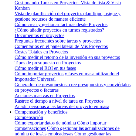
Gestionando Tareas en Proyectos: Vista de lista & Vista
Kanban
Vista de planificación del proyecto: planifique, asigne y
gestione recursos de manera eficiente
Cómo crear y gestionar facturas desde Proyectos
¿Cómo añadir proyectos en turnos registrados?
Documentos en proyectos
Preguntas frecuentes sobre tareas y proyectos
Comentarios en el panel lateral de Mis Proyectos
Costes Totales en Proyectos
Cómo medir el retorno de la inversión en sus proyectos
Tipos de presupuesto en Proyectos
Cómo medir el ROI en tus fases
Cómo importar proyectos y fases en masa utilizando el
Importador Universal
Generador de presupuestos: cree presupuestos y conviértalos
en proyectos o facturas
Acciones masivas en Proyectos
Rastree el tiempo a nivel de tarea en Proyectos
Añadir personas a las tareas del proyecto en masa
Compensación y beneficios
Compensación
Cómo exportar datos de nómina
Cómo importar
compensaciones
Cómo gestionar las actualizaciones de
nómina de los/as empleados/as
Cómo gestionar las