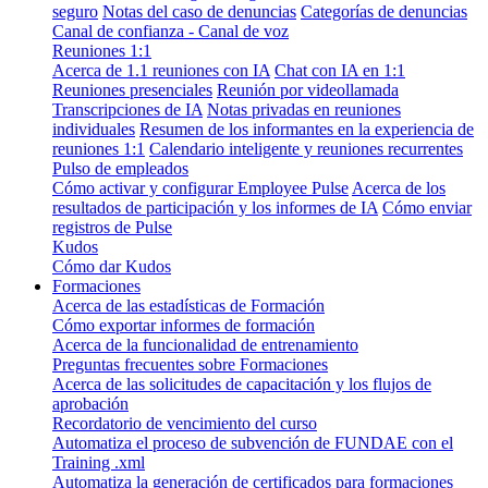
seguro
Notas del caso de denuncias
Categorías de denuncias
Canal de confianza - Canal de voz
Reuniones 1:1
Acerca de 1.1 reuniones con IA
Chat con IA en 1:1
Reuniones presenciales
Reunión por videollamada
Transcripciones de IA
Notas privadas en reuniones
individuales
Resumen de los informantes en la experiencia de
reuniones 1:1
Calendario inteligente y reuniones recurrentes
Pulso de empleados
Cómo activar y configurar Employee Pulse
Acerca de los
resultados de participación y los informes de IA
Cómo enviar
registros de Pulse
Kudos
Cómo dar Kudos
Formaciones
Acerca de las estadísticas de Formación
Cómo exportar informes de formación
Acerca de la funcionalidad de entrenamiento
Preguntas frecuentes sobre Formaciones
Acerca de las solicitudes de capacitación y los flujos de
aprobación
Recordatorio de vencimiento del curso
Automatiza el proceso de subvención de FUNDAE con el
Training .xml
Automatiza la generación de certificados para formaciones