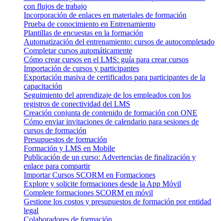
con flujos de trabajo
Incorporación de enlaces en materiales de formación
Prueba de conocimiento en Entrenamiento
Plantillas de encuestas en la formación
Automatización del entrenamiento: cursos de autocompletado
Completar cursos automáticamente
Cómo crear cursos en el LMS: guía para crear cursos
Importación de cursos y participantes
Exportación masiva de certificados para participantes de la
capacitación
Seguimiento del aprendizaje de los empleados con los
registros de conectividad del LMS
Creación conjunta de contenido de formación con ONE
Cómo enviar invitaciones de calendario para sesiones de
cursos de formación
Presupuestos de formación
Formación y LMS en Mobile
Publicación de un curso: Advertencias de finalización y
enlace para compartir
Importar Cursos SCORM en Formaciones
Explore y solicite formaciones desde la App Móvil
Complete formaciones SCORM en móvil
Gestione los costos y presupuestos de formación por entidad
legal
Colaboradores de formación