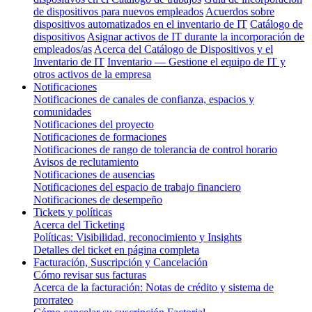
de dispositivos para nuevos empleados
Acuerdos sobre
dispositivos automatizados en el inventario de IT
Catálogo de
dispositivos
Asignar activos de IT durante la incorporación de
empleados/as
Acerca del Catálogo de Dispositivos y el
Inventario de IT
Inventario — Gestione el equipo de IT y
otros activos de la empresa
Notificaciones
Notificaciones de canales de confianza, espacios y
comunidades
Notificaciones del proyecto
Notificaciones de formaciones
Notificaciones de rango de tolerancia de control horario
Avisos de reclutamiento
Notificaciones de ausencias
Notificaciones del espacio de trabajo financiero
Notificaciones de desempeño
Tickets y políticas
Acerca del Ticketing
Políticas: Visibilidad, reconocimiento y Insights
Detalles del ticket en página completa
Facturación, Suscripción y Cancelación
Cómo revisar sus facturas
Acerca de la facturación: Notas de crédito y sistema de
prorrateo