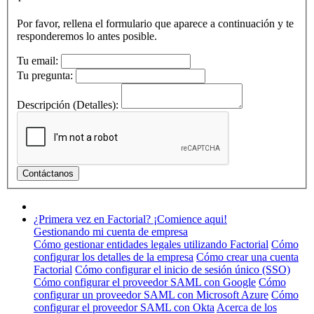
Por favor, rellena el formulario que aparece a continuación y te
responderemos lo antes posible.
Tu email:
Tu pregunta:
Descripción (Detalles):
¿Primera vez en Factorial? ¡Comience aqui!
Gestionando mi cuenta de empresa
Cómo gestionar entidades legales utilizando Factorial
Cómo
configurar los detalles de la empresa
Cómo crear una cuenta
Factorial
Cómo configurar el inicio de sesión único (SSO)
Cómo configurar el proveedor SAML con Google
Cómo
configurar un proveedor SAML con Microsoft Azure
Cómo
configurar el proveedor SAML con Okta
Acerca de los