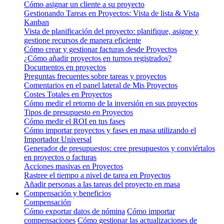
Cómo asignar un cliente a su proyecto
Gestionando Tareas en Proyectos: Vista de lista & Vista
Kanban
Vista de planificación del proyecto: planifique, asigne y
gestione recursos de manera eficiente
Cómo crear y gestionar facturas desde Proyectos
¿Cómo añadir proyectos en turnos registrados?
Documentos en proyectos
Preguntas frecuentes sobre tareas y proyectos
Comentarios en el panel lateral de Mis Proyectos
Costes Totales en Proyectos
Cómo medir el retorno de la inversión en sus proyectos
Tipos de presupuesto en Proyectos
Cómo medir el ROI en tus fases
Cómo importar proyectos y fases en masa utilizando el
Importador Universal
Generador de presupuestos: cree presupuestos y conviértalos
en proyectos o facturas
Acciones masivas en Proyectos
Rastree el tiempo a nivel de tarea en Proyectos
Añadir personas a las tareas del proyecto en masa
Compensación y beneficios
Compensación
Cómo exportar datos de nómina
Cómo importar
compensaciones
Cómo gestionar las actualizaciones de