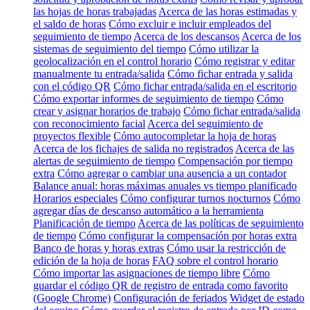
las hojas de horas trabajadas
Acerca de las horas estimadas y
el saldo de horas
Cómo excluir e incluir empleados del
seguimiento de tiempo
Acerca de los descansos
Acerca de los
sistemas de seguimiento del tiempo
Cómo utilizar la
geolocalización en el control horario
Cómo registrar y editar
manualmente tu entrada/salida
Cómo fichar entrada y salida
con el código QR
Cómo fichar entrada/salida en el escritorio
Cómo exportar informes de seguimiento de tiempo
Cómo
crear y asignar horarios de trabajo
Cómo fichar entrada/salida
con reconocimiento facial
Acerca del seguimiento de
proyectos flexible
Cómo autocompletar la hoja de horas
Acerca de los fichajes de salida no registrados
Acerca de las
alertas de seguimiento de tiempo
Compensación por tiempo
extra
Cómo agregar o cambiar una ausencia a un contador
Balance anual: horas máximas anuales vs tiempo planificado
Horarios especiales
Cómo configurar turnos nocturnos
Cómo
agregar días de descanso automático a la herramienta
Planificación de tiempo
Acerca de las políticas de seguimiento
de tiempo
Cómo configurar la compensación por horas extra
Banco de horas y horas extras
Cómo usar la restricción de
edición de la hoja de horas
FAQ sobre el control horario
Cómo importar las asignaciones de tiempo libre
Cómo
guardar el código QR de registro de entrada como favorito
(Google Chrome)
Configuración de feriados
Widget de estado