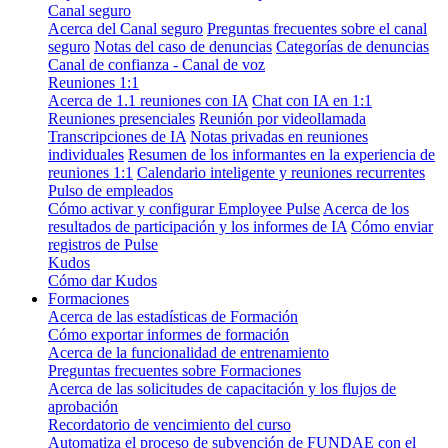
Canal seguro
Acerca del Canal seguro
Preguntas frecuentes sobre el canal
seguro
Notas del caso de denuncias
Categorías de denuncias
Canal de confianza - Canal de voz
Reuniones 1:1
Acerca de 1.1 reuniones con IA
Chat con IA en 1:1
Reuniones presenciales
Reunión por videollamada
Transcripciones de IA
Notas privadas en reuniones
individuales
Resumen de los informantes en la experiencia de
reuniones 1:1
Calendario inteligente y reuniones recurrentes
Pulso de empleados
Cómo activar y configurar Employee Pulse
Acerca de los
resultados de participación y los informes de IA
Cómo enviar
registros de Pulse
Kudos
Cómo dar Kudos
Formaciones
Acerca de las estadísticas de Formación
Cómo exportar informes de formación
Acerca de la funcionalidad de entrenamiento
Preguntas frecuentes sobre Formaciones
Acerca de las solicitudes de capacitación y los flujos de
aprobación
Recordatorio de vencimiento del curso
Automatiza el proceso de subvención de FUNDAE con el