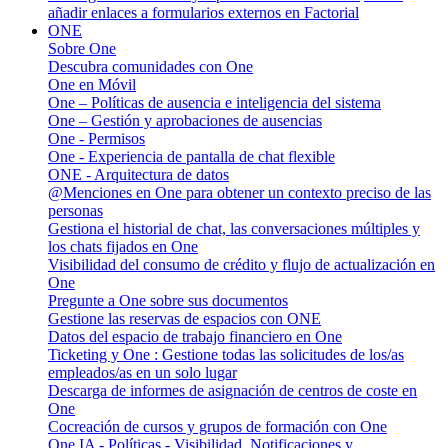
añadir enlaces a formularios externos en Factorial
ONE
Sobre One
Descubra comunidades con One
One en Móvil
One – Políticas de ausencia e inteligencia del sistema
One – Gestión y aprobaciones de ausencias
One - Permisos
One - Experiencia de pantalla de chat flexible
ONE - Arquitectura de datos
@Menciones en One para obtener un contexto preciso de las
personas
Gestiona el historial de chat, las conversaciones múltiples y
los chats fijados en One
Visibilidad del consumo de crédito y flujo de actualización en
One
Pregunte a One sobre sus documentos
Gestione las reservas de espacios con ONE
Datos del espacio de trabajo financiero en One
Ticketing y One : Gestione todas las solicitudes de los/as
empleados/as en un solo lugar
Descarga de informes de asignación de centros de coste en
One
Cocreación de cursos y grupos de formación con One
One IA - Políticas - Visibilidad, Notificaciones y