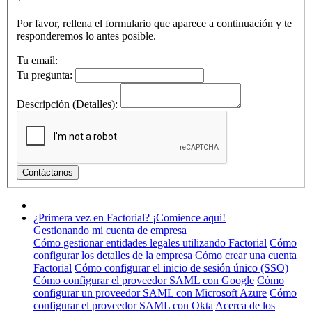
Por favor, rellena el formulario que aparece a continuación y te
responderemos lo antes posible.
Tu email:
Tu pregunta:
Descripción (Detalles):
¿Primera vez en Factorial? ¡Comience aqui!
Gestionando mi cuenta de empresa
Cómo gestionar entidades legales utilizando Factorial
Cómo
configurar los detalles de la empresa
Cómo crear una cuenta
Factorial
Cómo configurar el inicio de sesión único (SSO)
Cómo configurar el proveedor SAML con Google
Cómo
configurar un proveedor SAML con Microsoft Azure
Cómo
configurar el proveedor SAML con Okta
Acerca de los