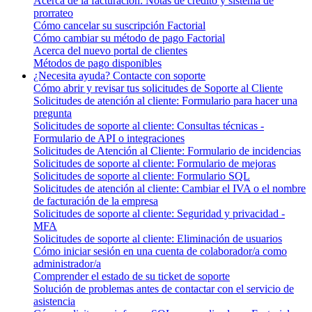
Acerca de la facturación: Notas de crédito y sistema de
prorrateo
Cómo cancelar su suscripción Factorial
Cómo cambiar su método de pago Factorial
Acerca del nuevo portal de clientes
Métodos de pago disponibles
¿Necesita ayuda? Contacte con soporte
Cómo abrir y revisar tus solicitudes de Soporte al Cliente
Solicitudes de atención al cliente: Formulario para hacer una
pregunta
Solicitudes de soporte al cliente: Consultas técnicas -
Formulario de API o integraciones
Solicitudes de Atención al Cliente: Formulario de incidencias
Solicitudes de soporte al cliente: Formulario de mejoras
Solicitudes de soporte al cliente: Formulario SQL
Solicitudes de atención al cliente: Cambiar el IVA o el nombre
de facturación de la empresa
Solicitudes de soporte al cliente: Seguridad y privacidad -
MFA
Solicitudes de soporte al cliente: Eliminación de usuarios
Cómo iniciar sesión en una cuenta de colaborador/a como
administrador/a
Comprender el estado de su ticket de soporte
Solución de problemas antes de contactar con el servicio de
asistencia