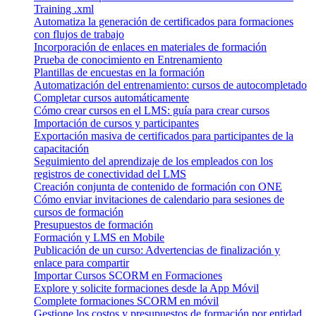
Training .xml
Automatiza la generación de certificados para formaciones
con flujos de trabajo
Incorporación de enlaces en materiales de formación
Prueba de conocimiento en Entrenamiento
Plantillas de encuestas en la formación
Automatización del entrenamiento: cursos de autocompletado
Completar cursos automáticamente
Cómo crear cursos en el LMS: guía para crear cursos
Importación de cursos y participantes
Exportación masiva de certificados para participantes de la
capacitación
Seguimiento del aprendizaje de los empleados con los
registros de conectividad del LMS
Creación conjunta de contenido de formación con ONE
Cómo enviar invitaciones de calendario para sesiones de
cursos de formación
Presupuestos de formación
Formación y LMS en Mobile
Publicación de un curso: Advertencias de finalización y
enlace para compartir
Importar Cursos SCORM en Formaciones
Explore y solicite formaciones desde la App Móvil
Complete formaciones SCORM en móvil
Gestione los costos y presupuestos de formación por entidad