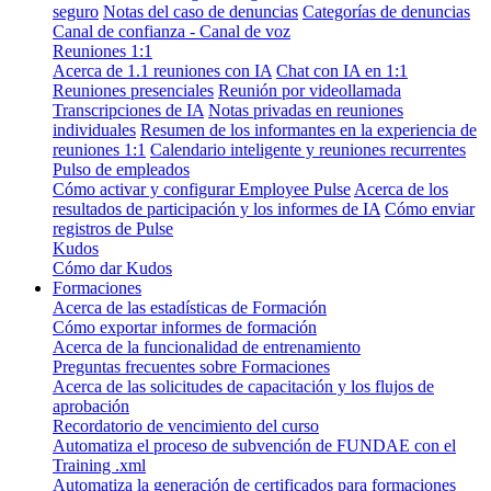
seguro
Notas del caso de denuncias
Categorías de denuncias
Canal de confianza - Canal de voz
Reuniones 1:1
Acerca de 1.1 reuniones con IA
Chat con IA en 1:1
Reuniones presenciales
Reunión por videollamada
Transcripciones de IA
Notas privadas en reuniones
individuales
Resumen de los informantes en la experiencia de
reuniones 1:1
Calendario inteligente y reuniones recurrentes
Pulso de empleados
Cómo activar y configurar Employee Pulse
Acerca de los
resultados de participación y los informes de IA
Cómo enviar
registros de Pulse
Kudos
Cómo dar Kudos
Formaciones
Acerca de las estadísticas de Formación
Cómo exportar informes de formación
Acerca de la funcionalidad de entrenamiento
Preguntas frecuentes sobre Formaciones
Acerca de las solicitudes de capacitación y los flujos de
aprobación
Recordatorio de vencimiento del curso
Automatiza el proceso de subvención de FUNDAE con el
Training .xml
Automatiza la generación de certificados para formaciones