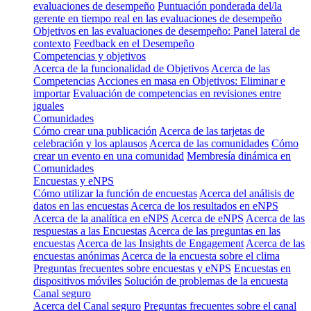
evaluaciones de desempeño
Puntuación ponderada del/la
gerente en tiempo real en las evaluaciones de desempeño
Objetivos en las evaluaciones de desempeño: Panel lateral de
contexto
Feedback en el Desempeño
Competencias y objetivos
Acerca de la funcionalidad de Objetivos
Acerca de las
Competencias
Acciones en masa en Objetivos: Eliminar e
importar
Evaluación de competencias en revisiones entre
iguales
Comunidades
Cómo crear una publicación
Acerca de las tarjetas de
celebración y los aplausos
Acerca de las comunidades
Cómo
crear un evento en una comunidad
Membresía dinámica en
Comunidades
Encuestas y eNPS
Cómo utilizar la función de encuestas
Acerca del análisis de
datos en las encuestas
Acerca de los resultados en eNPS
Acerca de la analítica en eNPS
Acerca de eNPS
Acerca de las
respuestas a las Encuestas
Acerca de las preguntas en las
encuestas
Acerca de las Insights de Engagement
Acerca de las
encuestas anónimas
Acerca de la encuesta sobre el clima
Preguntas frecuentes sobre encuestas y eNPS
Encuestas en
dispositivos móviles
Solución de problemas de la encuesta
Canal seguro
Acerca del Canal seguro
Preguntas frecuentes sobre el canal