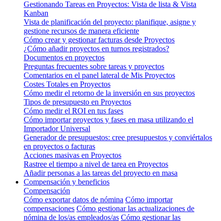
Gestionando Tareas en Proyectos: Vista de lista & Vista
Kanban
Vista de planificación del proyecto: planifique, asigne y
gestione recursos de manera eficiente
Cómo crear y gestionar facturas desde Proyectos
¿Cómo añadir proyectos en turnos registrados?
Documentos en proyectos
Preguntas frecuentes sobre tareas y proyectos
Comentarios en el panel lateral de Mis Proyectos
Costes Totales en Proyectos
Cómo medir el retorno de la inversión en sus proyectos
Tipos de presupuesto en Proyectos
Cómo medir el ROI en tus fases
Cómo importar proyectos y fases en masa utilizando el
Importador Universal
Generador de presupuestos: cree presupuestos y conviértalos
en proyectos o facturas
Acciones masivas en Proyectos
Rastree el tiempo a nivel de tarea en Proyectos
Añadir personas a las tareas del proyecto en masa
Compensación y beneficios
Compensación
Cómo exportar datos de nómina
Cómo importar
compensaciones
Cómo gestionar las actualizaciones de
nómina de los/as empleados/as
Cómo gestionar las