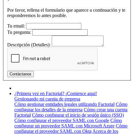
Por favor, rellena el formulario que aparece a continuación y te
responderemos lo antes posible.
Tu email:
Tu pregunta:
Descripción (Detalles):
¿Primera vez en Factorial? ¡Comience aqui!
Gestionando mi cuenta de empresa
Cómo gestionar entidades legales utilizando Factorial
Cómo
configurar los detalles de la empresa
Cómo crear una cuenta
Factorial
Cómo configurar el inicio de sesión único (SSO)
Cómo configurar el proveedor SAML con Google
Cómo
configurar un proveedor SAML con Microsoft Azure
Cómo
configurar el proveedor SAML con Okta
Acerca de los