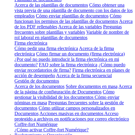
Acerca de las plantillas de documentos
Cómo obtener una
vista previa de una plantilla de documento con los datos de los
empleados
Cómo enviar plantillas de documentos
Cómo
funcionan los permisos de las plantillas de documentos
Acerca
de los PDF rellenables
Acerca de las variables
Preguntas
frecuentes sobre plantillas y variables
Variable de nombre de
rol laboral en plantillas de documentos
Firma electrónica
Cómo pedir una firma electrónica
Acerca de la firma
electrónica
Cómo firmar un documento (firma electrónica)
¿Por qué no puedo introducir la firma electrónica en mi
documento?
FAQ sobre la firma electrónica
¿Cómo puedo
enviar recordatorios de firma?
Firma electrónica en planes de
acción de desempeño
Acerca de la firma secuencial
Gestión de documentos
Acerca de los documentos
Sobre documentos en masa
Acerca
de la página de configuración de Documentos
Cómo
gestionar la visibilidad de los documentos
Cómo enviar
nóminas en masa
Preguntas frecuentes sobre la gestión de
documentos
Cómo utilizar campos personalizados en
Documentos
Acciones masivas en documentos
Acceso
protegido a archivos en notificaciones por correo electrónico
Coffre-fort Numérique
¿Cómo activar Coffre-fort Numérique?