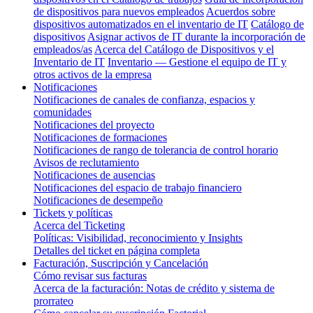
de dispositivos para nuevos empleados
Acuerdos sobre
dispositivos automatizados en el inventario de IT
Catálogo de
dispositivos
Asignar activos de IT durante la incorporación de
empleados/as
Acerca del Catálogo de Dispositivos y el
Inventario de IT
Inventario — Gestione el equipo de IT y
otros activos de la empresa
Notificaciones
Notificaciones de canales de confianza, espacios y
comunidades
Notificaciones del proyecto
Notificaciones de formaciones
Notificaciones de rango de tolerancia de control horario
Avisos de reclutamiento
Notificaciones de ausencias
Notificaciones del espacio de trabajo financiero
Notificaciones de desempeño
Tickets y políticas
Acerca del Ticketing
Políticas: Visibilidad, reconocimiento y Insights
Detalles del ticket en página completa
Facturación, Suscripción y Cancelación
Cómo revisar sus facturas
Acerca de la facturación: Notas de crédito y sistema de
prorrateo