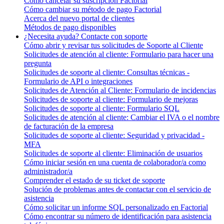
Cómo cancelar su suscripción Factorial
Cómo cambiar su método de pago Factorial
Acerca del nuevo portal de clientes
Métodos de pago disponibles
¿Necesita ayuda? Contacte con soporte
Cómo abrir y revisar tus solicitudes de Soporte al Cliente
Solicitudes de atención al cliente: Formulario para hacer una
pregunta
Solicitudes de soporte al cliente: Consultas técnicas -
Formulario de API o integraciones
Solicitudes de Atención al Cliente: Formulario de incidencias
Solicitudes de soporte al cliente: Formulario de mejoras
Solicitudes de soporte al cliente: Formulario SQL
Solicitudes de atención al cliente: Cambiar el IVA o el nombre
de facturación de la empresa
Solicitudes de soporte al cliente: Seguridad y privacidad -
MFA
Solicitudes de soporte al cliente: Eliminación de usuarios
Cómo iniciar sesión en una cuenta de colaborador/a como
administrador/a
Comprender el estado de su ticket de soporte
Solución de problemas antes de contactar con el servicio de
asistencia
Cómo solicitar un informe SQL personalizado en Factorial
Cómo encontrar su número de identificación para asistencia