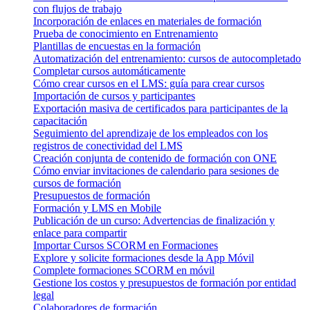
con flujos de trabajo
Incorporación de enlaces en materiales de formación
Prueba de conocimiento en Entrenamiento
Plantillas de encuestas en la formación
Automatización del entrenamiento: cursos de autocompletado
Completar cursos automáticamente
Cómo crear cursos en el LMS: guía para crear cursos
Importación de cursos y participantes
Exportación masiva de certificados para participantes de la
capacitación
Seguimiento del aprendizaje de los empleados con los
registros de conectividad del LMS
Creación conjunta de contenido de formación con ONE
Cómo enviar invitaciones de calendario para sesiones de
cursos de formación
Presupuestos de formación
Formación y LMS en Mobile
Publicación de un curso: Advertencias de finalización y
enlace para compartir
Importar Cursos SCORM en Formaciones
Explore y solicite formaciones desde la App Móvil
Complete formaciones SCORM en móvil
Gestione los costos y presupuestos de formación por entidad
legal
Colaboradores de formación