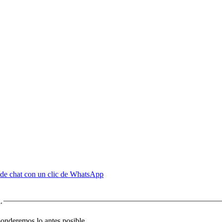
de chat con un clic de WhatsApp
.
sponderemos lo antes posible.