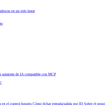
ados/as en un solo lugar
to
 asistente de IA compatible con MCP
NE
a en el control horario
Cómo fichar entrada/salida por ID
Sobre el segui