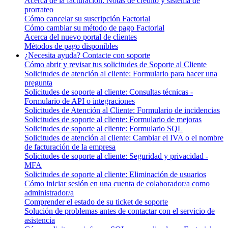
Acerca de la facturación: Notas de crédito y sistema de
prorrateo
Cómo cancelar su suscripción Factorial
Cómo cambiar su método de pago Factorial
Acerca del nuevo portal de clientes
Métodos de pago disponibles
¿Necesita ayuda? Contacte con soporte
Cómo abrir y revisar tus solicitudes de Soporte al Cliente
Solicitudes de atención al cliente: Formulario para hacer una
pregunta
Solicitudes de soporte al cliente: Consultas técnicas -
Formulario de API o integraciones
Solicitudes de Atención al Cliente: Formulario de incidencias
Solicitudes de soporte al cliente: Formulario de mejoras
Solicitudes de soporte al cliente: Formulario SQL
Solicitudes de atención al cliente: Cambiar el IVA o el nombre
de facturación de la empresa
Solicitudes de soporte al cliente: Seguridad y privacidad -
MFA
Solicitudes de soporte al cliente: Eliminación de usuarios
Cómo iniciar sesión en una cuenta de colaborador/a como
administrador/a
Comprender el estado de su ticket de soporte
Solución de problemas antes de contactar con el servicio de
asistencia