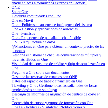
añadir enlaces a formularios externos en Factorial
ONE
Sobre One
Descubra comunidades con One
One en Móvil
One – Políticas de ausencia e inteligencia del sistema
One – Gestión y aprobaciones de ausencias
One - Permisos
One - Experiencia de pantalla de chat flexible
ONE - Arquitectura de datos
@Menciones en One para obtener un contexto preciso de las
personas
Gestiona el historial de chat, las conversaciones múltiples y
los chats fijados en One
Visibilidad del consumo de crédito y flujo de actualización en
One
Pregunte a One sobre sus documentos
Gestione las reservas de espacios con ONE
Datos del espacio de trabajo financiero en One
Ticketing y One : Gestione todas las solicitudes de los/as
empleados/as en un solo lugar
Descarga de informes de asignación de centros de coste en
One
Cocreación de cursos y grupos de formación con One
One IA - Políticas - Visibilidad, Notificaciones y