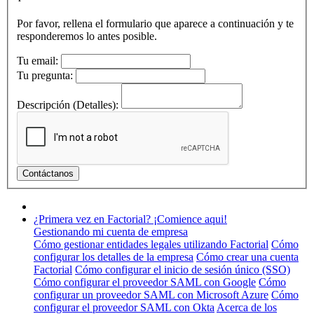
Por favor, rellena el formulario que aparece a continuación y te
responderemos lo antes posible.
Tu email:
Tu pregunta:
Descripción (Detalles):
¿Primera vez en Factorial? ¡Comience aqui!
Gestionando mi cuenta de empresa
Cómo gestionar entidades legales utilizando Factorial
Cómo
configurar los detalles de la empresa
Cómo crear una cuenta
Factorial
Cómo configurar el inicio de sesión único (SSO)
Cómo configurar el proveedor SAML con Google
Cómo
configurar un proveedor SAML con Microsoft Azure
Cómo
configurar el proveedor SAML con Okta
Acerca de los