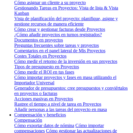
Cómo asignar un cliente a su proyecto
Gestionando Tareas en Proyectos: Vista de lista & Vista
Kanban
Vista de planificación del proyecto: planifique, asigne y
gestione recursos de manera eficiente
Cómo crear y gestionar facturas desde Proyectos
¿Cómo añadir proyectos en turnos registrados?
Documentos en proyectos
Preguntas frecuentes sobre tareas y proyectos
Comentarios en el panel lateral de Mis Proyectos
Costes Totales en Proyectos
Cómo medir el retorno de la inversión en sus proyectos
Tipos de presupuesto en Proyectos
Cómo medir el ROI en tus fases
Cómo importar proyectos y fases en masa utilizando el
Importador Universal
Generador de presupuestos: cree presupuestos y conviértalos
en proyectos o facturas
Acciones masivas en Proyectos
Rastree el tiempo a nivel de tarea en Proyectos
Añadir personas a las tareas del proyecto en masa
Compensación y beneficios
Compensación
Cómo exportar datos de nómina
Cómo importar
compensaciones
Cómo gestionar las actualizaciones de