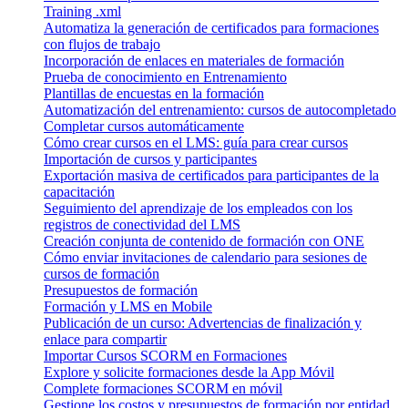
Training .xml
Automatiza la generación de certificados para formaciones
con flujos de trabajo
Incorporación de enlaces en materiales de formación
Prueba de conocimiento en Entrenamiento
Plantillas de encuestas en la formación
Automatización del entrenamiento: cursos de autocompletado
Completar cursos automáticamente
Cómo crear cursos en el LMS: guía para crear cursos
Importación de cursos y participantes
Exportación masiva de certificados para participantes de la
capacitación
Seguimiento del aprendizaje de los empleados con los
registros de conectividad del LMS
Creación conjunta de contenido de formación con ONE
Cómo enviar invitaciones de calendario para sesiones de
cursos de formación
Presupuestos de formación
Formación y LMS en Mobile
Publicación de un curso: Advertencias de finalización y
enlace para compartir
Importar Cursos SCORM en Formaciones
Explore y solicite formaciones desde la App Móvil
Complete formaciones SCORM en móvil
Gestione los costos y presupuestos de formación por entidad