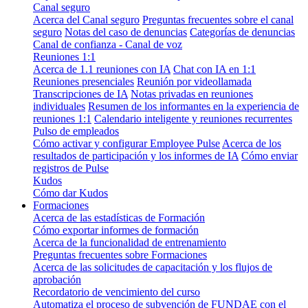
Canal seguro
Acerca del Canal seguro
Preguntas frecuentes sobre el canal
seguro
Notas del caso de denuncias
Categorías de denuncias
Canal de confianza - Canal de voz
Reuniones 1:1
Acerca de 1.1 reuniones con IA
Chat con IA en 1:1
Reuniones presenciales
Reunión por videollamada
Transcripciones de IA
Notas privadas en reuniones
individuales
Resumen de los informantes en la experiencia de
reuniones 1:1
Calendario inteligente y reuniones recurrentes
Pulso de empleados
Cómo activar y configurar Employee Pulse
Acerca de los
resultados de participación y los informes de IA
Cómo enviar
registros de Pulse
Kudos
Cómo dar Kudos
Formaciones
Acerca de las estadísticas de Formación
Cómo exportar informes de formación
Acerca de la funcionalidad de entrenamiento
Preguntas frecuentes sobre Formaciones
Acerca de las solicitudes de capacitación y los flujos de
aprobación
Recordatorio de vencimiento del curso
Automatiza el proceso de subvención de FUNDAE con el