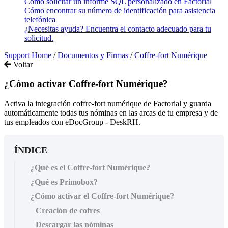
Cómo solicitar un informe SQL personalizado en Factorial
Cómo encontrar su número de identificación para asistencia
telefónica
¿Necesitas ayuda? Encuentra el contacto adecuado para tu
solicitud.
Support Home
/
Documentos y Firmas
/
Coffre-fort Numérique
Voltar
¿Cómo activar Coffre-fort Numérique?
Activa la integración coffre-fort numérique de Factorial y guarda
automáticamente todas tus nóminas en las arcas de tu empresa y de
tus empleados con eDocGroup - DeskRH.
ÍNDICE
¿Qué es el Coffre-fort Numérique?
¿Qué es Primobox?
¿Cómo activar el Coffre-fort Numérique?
Creación de cofres
Descargar las nóminas