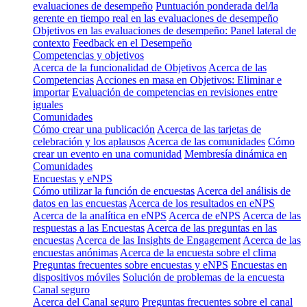
evaluaciones de desempeño
Puntuación ponderada del/la
gerente en tiempo real en las evaluaciones de desempeño
Objetivos en las evaluaciones de desempeño: Panel lateral de
contexto
Feedback en el Desempeño
Competencias y objetivos
Acerca de la funcionalidad de Objetivos
Acerca de las
Competencias
Acciones en masa en Objetivos: Eliminar e
importar
Evaluación de competencias en revisiones entre
iguales
Comunidades
Cómo crear una publicación
Acerca de las tarjetas de
celebración y los aplausos
Acerca de las comunidades
Cómo
crear un evento en una comunidad
Membresía dinámica en
Comunidades
Encuestas y eNPS
Cómo utilizar la función de encuestas
Acerca del análisis de
datos en las encuestas
Acerca de los resultados en eNPS
Acerca de la analítica en eNPS
Acerca de eNPS
Acerca de las
respuestas a las Encuestas
Acerca de las preguntas en las
encuestas
Acerca de las Insights de Engagement
Acerca de las
encuestas anónimas
Acerca de la encuesta sobre el clima
Preguntas frecuentes sobre encuestas y eNPS
Encuestas en
dispositivos móviles
Solución de problemas de la encuesta
Canal seguro
Acerca del Canal seguro
Preguntas frecuentes sobre el canal