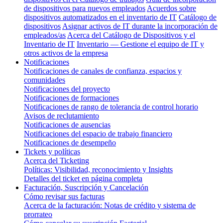
de dispositivos para nuevos empleados
Acuerdos sobre
dispositivos automatizados en el inventario de IT
Catálogo de
dispositivos
Asignar activos de IT durante la incorporación de
empleados/as
Acerca del Catálogo de Dispositivos y el
Inventario de IT
Inventario — Gestione el equipo de IT y
otros activos de la empresa
Notificaciones
Notificaciones de canales de confianza, espacios y
comunidades
Notificaciones del proyecto
Notificaciones de formaciones
Notificaciones de rango de tolerancia de control horario
Avisos de reclutamiento
Notificaciones de ausencias
Notificaciones del espacio de trabajo financiero
Notificaciones de desempeño
Tickets y políticas
Acerca del Ticketing
Políticas: Visibilidad, reconocimiento y Insights
Detalles del ticket en página completa
Facturación, Suscripción y Cancelación
Cómo revisar sus facturas
Acerca de la facturación: Notas de crédito y sistema de
prorrateo