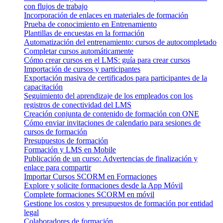
con flujos de trabajo
Incorporación de enlaces en materiales de formación
Prueba de conocimiento en Entrenamiento
Plantillas de encuestas en la formación
Automatización del entrenamiento: cursos de autocompletado
Completar cursos automáticamente
Cómo crear cursos en el LMS: guía para crear cursos
Importación de cursos y participantes
Exportación masiva de certificados para participantes de la
capacitación
Seguimiento del aprendizaje de los empleados con los
registros de conectividad del LMS
Creación conjunta de contenido de formación con ONE
Cómo enviar invitaciones de calendario para sesiones de
cursos de formación
Presupuestos de formación
Formación y LMS en Mobile
Publicación de un curso: Advertencias de finalización y
enlace para compartir
Importar Cursos SCORM en Formaciones
Explore y solicite formaciones desde la App Móvil
Complete formaciones SCORM en móvil
Gestione los costos y presupuestos de formación por entidad
legal
Colaboradores de formación