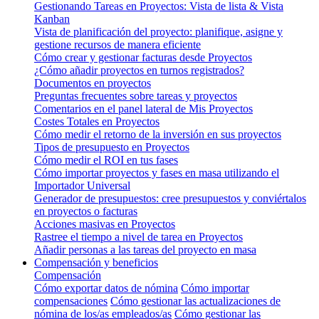
Gestionando Tareas en Proyectos: Vista de lista & Vista
Kanban
Vista de planificación del proyecto: planifique, asigne y
gestione recursos de manera eficiente
Cómo crear y gestionar facturas desde Proyectos
¿Cómo añadir proyectos en turnos registrados?
Documentos en proyectos
Preguntas frecuentes sobre tareas y proyectos
Comentarios en el panel lateral de Mis Proyectos
Costes Totales en Proyectos
Cómo medir el retorno de la inversión en sus proyectos
Tipos de presupuesto en Proyectos
Cómo medir el ROI en tus fases
Cómo importar proyectos y fases en masa utilizando el
Importador Universal
Generador de presupuestos: cree presupuestos y conviértalos
en proyectos o facturas
Acciones masivas en Proyectos
Rastree el tiempo a nivel de tarea en Proyectos
Añadir personas a las tareas del proyecto en masa
Compensación y beneficios
Compensación
Cómo exportar datos de nómina
Cómo importar
compensaciones
Cómo gestionar las actualizaciones de
nómina de los/as empleados/as
Cómo gestionar las