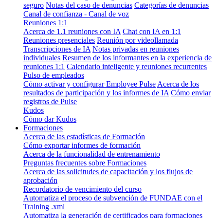
seguro
Notas del caso de denuncias
Categorías de denuncias
Canal de confianza - Canal de voz
Reuniones 1:1
Acerca de 1.1 reuniones con IA
Chat con IA en 1:1
Reuniones presenciales
Reunión por videollamada
Transcripciones de IA
Notas privadas en reuniones
individuales
Resumen de los informantes en la experiencia de
reuniones 1:1
Calendario inteligente y reuniones recurrentes
Pulso de empleados
Cómo activar y configurar Employee Pulse
Acerca de los
resultados de participación y los informes de IA
Cómo enviar
registros de Pulse
Kudos
Cómo dar Kudos
Formaciones
Acerca de las estadísticas de Formación
Cómo exportar informes de formación
Acerca de la funcionalidad de entrenamiento
Preguntas frecuentes sobre Formaciones
Acerca de las solicitudes de capacitación y los flujos de
aprobación
Recordatorio de vencimiento del curso
Automatiza el proceso de subvención de FUNDAE con el
Training .xml
Automatiza la generación de certificados para formaciones