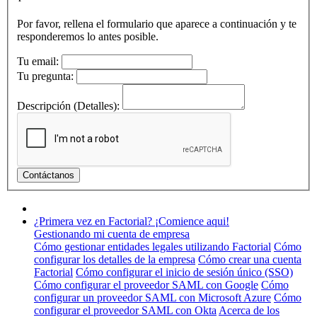
Por favor, rellena el formulario que aparece a continuación y te
responderemos lo antes posible.
Tu email:
Tu pregunta:
Descripción (Detalles):
¿Primera vez en Factorial? ¡Comience aqui!
Gestionando mi cuenta de empresa
Cómo gestionar entidades legales utilizando Factorial
Cómo
configurar los detalles de la empresa
Cómo crear una cuenta
Factorial
Cómo configurar el inicio de sesión único (SSO)
Cómo configurar el proveedor SAML con Google
Cómo
configurar un proveedor SAML con Microsoft Azure
Cómo
configurar el proveedor SAML con Okta
Acerca de los