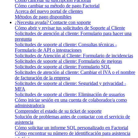
Cómo cancelar su suscripción Factorial
Cómo cambiar su método de pago Factorial
Acerca del nuevo portal de clientes
Métodos de pago disponibles
¿Necesita ayuda? Contacte con soporte
Cómo abrir y revisar tus solicitudes de Soporte al Cliente
Solicitudes de atención al cliente: Formulario para hacer una
pregunta
Solicitudes de soporte al cliente: Consultas técnicas -
Formulario de API o integraciones
Solicitudes de Atención al Cliente: Formulario de incidencias
Solicitudes de soporte al cliente: Formulario de mejoras
Solicitudes de soporte al cliente: Formulario SQL
Solicitudes de atención al cliente: Cambiar el IVA o el nombre
de facturación de la empresa
Solicitudes de soporte al cliente: Seguridad y privacidad -
MFA
Solicitudes de soporte al cliente: Eliminación de usuarios
Cómo iniciar sesión en una cuenta de colaborador/a como
administrador/a
Comprender el estado de su ticket de soporte
Solución de problemas antes de contactar con el servicio de
asistencia
Cómo solicitar un informe SQL personalizado en Factorial
Cómo encontrar su número de identificación para asistencia