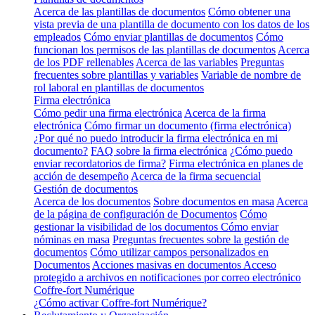
Acerca de las plantillas de documentos
Cómo obtener una
vista previa de una plantilla de documento con los datos de los
empleados
Cómo enviar plantillas de documentos
Cómo
funcionan los permisos de las plantillas de documentos
Acerca
de los PDF rellenables
Acerca de las variables
Preguntas
frecuentes sobre plantillas y variables
Variable de nombre de
rol laboral en plantillas de documentos
Firma electrónica
Cómo pedir una firma electrónica
Acerca de la firma
electrónica
Cómo firmar un documento (firma electrónica)
¿Por qué no puedo introducir la firma electrónica en mi
documento?
FAQ sobre la firma electrónica
¿Cómo puedo
enviar recordatorios de firma?
Firma electrónica en planes de
acción de desempeño
Acerca de la firma secuencial
Gestión de documentos
Acerca de los documentos
Sobre documentos en masa
Acerca
de la página de configuración de Documentos
Cómo
gestionar la visibilidad de los documentos
Cómo enviar
nóminas en masa
Preguntas frecuentes sobre la gestión de
documentos
Cómo utilizar campos personalizados en
Documentos
Acciones masivas en documentos
Acceso
protegido a archivos en notificaciones por correo electrónico
Coffre-fort Numérique
¿Cómo activar Coffre-fort Numérique?