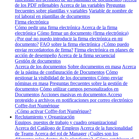
de los PDF rellenables
Acerca de las variables
Preguntas
frecuentes sobre plantillas y variables
Variable de nombre de
rol laboral en plantillas de documentos
Firma electrónica
Cómo pedir una firma electrónica
Acerca de la firma
electrónica
Cómo firmar un documento (firma electrónica)
¿Por qué no puedo introducir la firma electrónica en mi
documento?
FAQ sobre la firma electrónica
¿Cómo puedo
enviar recordatorios de firma?
Firma electrónica en planes de
acción de desempeño
Acerca de la firma secuencial
Gestión de documentos
Acerca de los documentos
Sobre documentos en masa
Acerca
de la página de configuración de Documentos
Cómo
gestionar la visibilidad de los documentos
Cómo enviar
nóminas en masa
Preguntas frecuentes sobre la gestión de
documentos
Cómo utilizar campos personalizados en
Documentos
Acciones masivas en documentos
Acceso
protegido a archivos en notificaciones por correo electrónico
Coffre-fort Numérique
¿Cómo activar Coffre-fort Numérique?
Reclutamiento y Organización
Equipos, puestos de trabajo y cuadro organizacional
Acerca del Catálogo de Empleos
Acerca de la funcionalidad
de Teams
Acerca del rol de Manager
¿Cuáles son los