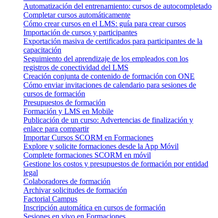
Automatización del entrenamiento: cursos de autocompletado
Completar cursos automáticamente
Cómo crear cursos en el LMS: guía para crear cursos
Importación de cursos y participantes
Exportación masiva de certificados para participantes de la
capacitación
Seguimiento del aprendizaje de los empleados con los
registros de conectividad del LMS
Creación conjunta de contenido de formación con ONE
Cómo enviar invitaciones de calendario para sesiones de
cursos de formación
Presupuestos de formación
Formación y LMS en Mobile
Publicación de un curso: Advertencias de finalización y
enlace para compartir
Importar Cursos SCORM en Formaciones
Explore y solicite formaciones desde la App Móvil
Complete formaciones SCORM en móvil
Gestione los costos y presupuestos de formación por entidad
legal
Colaboradores de formación
Archivar solicitudes de formación
Factorial Campus
Inscripción automática en cursos de formación
Sesiones en vivo en Formaciones