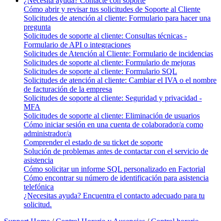
¿Necesita ayuda? Contacte con soporte
Cómo abrir y revisar tus solicitudes de Soporte al Cliente
Solicitudes de atención al cliente: Formulario para hacer una
pregunta
Solicitudes de soporte al cliente: Consultas técnicas -
Formulario de API o integraciones
Solicitudes de Atención al Cliente: Formulario de incidencias
Solicitudes de soporte al cliente: Formulario de mejoras
Solicitudes de soporte al cliente: Formulario SQL
Solicitudes de atención al cliente: Cambiar el IVA o el nombre
de facturación de la empresa
Solicitudes de soporte al cliente: Seguridad y privacidad -
MFA
Solicitudes de soporte al cliente: Eliminación de usuarios
Cómo iniciar sesión en una cuenta de colaborador/a como
administrador/a
Comprender el estado de su ticket de soporte
Solución de problemas antes de contactar con el servicio de
asistencia
Cómo solicitar un informe SQL personalizado en Factorial
Cómo encontrar su número de identificación para asistencia
telefónica
¿Necesitas ayuda? Encuentra el contacto adecuado para tu
solicitud.