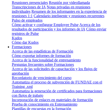
Reuniones presenciales
Reunión por videollamada
Transcripciones de IA
Notas privadas en reuniones
individuales
Resumen de los informantes en la experiencia de
reuniones 1:1
Calendario inteligente y reuniones recurrentes
Pulso de empleados
Cómo activar y configurar Employee Pulse
Acerca de los
resultados de participación y los informes de IA
Cómo enviar
registros de Pulse
Kudos
Cómo dar Kudos
Formaciones
Acerca de las estadísticas de Formación
Cómo exportar informes de formación
Acerca de la funcionalidad de entrenamiento
Preguntas frecuentes sobre Formaciones
Acerca de las solicitudes de capacitación y los flujos de
aprobación
Recordatorio de vencimiento del curso
Automatiza el proceso de subvención de FUNDAE con el
Training .xml
Automatiza la generación de certificados para formaciones
con flujos de trabajo
Incorporación de enlaces en materiales de formación
Prueba de conocimiento en Entrenamiento
Plantillas de encuestas en la formación