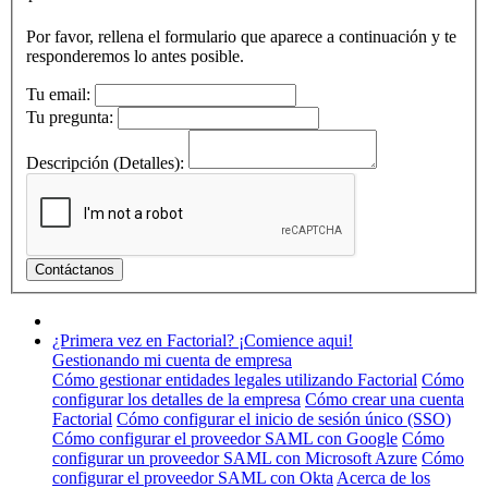
Por favor, rellena el formulario que aparece a continuación y te
responderemos lo antes posible.
Tu email:
Tu pregunta:
Descripción (Detalles):
¿Primera vez en Factorial? ¡Comience aqui!
Gestionando mi cuenta de empresa
Cómo gestionar entidades legales utilizando Factorial
Cómo
configurar los detalles de la empresa
Cómo crear una cuenta
Factorial
Cómo configurar el inicio de sesión único (SSO)
Cómo configurar el proveedor SAML con Google
Cómo
configurar un proveedor SAML con Microsoft Azure
Cómo
configurar el proveedor SAML con Okta
Acerca de los