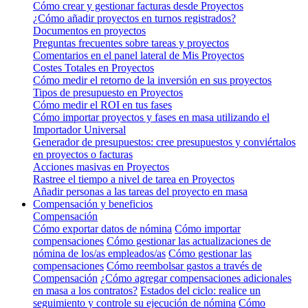
Cómo crear y gestionar facturas desde Proyectos
¿Cómo añadir proyectos en turnos registrados?
Documentos en proyectos
Preguntas frecuentes sobre tareas y proyectos
Comentarios en el panel lateral de Mis Proyectos
Costes Totales en Proyectos
Cómo medir el retorno de la inversión en sus proyectos
Tipos de presupuesto en Proyectos
Cómo medir el ROI en tus fases
Cómo importar proyectos y fases en masa utilizando el
Importador Universal
Generador de presupuestos: cree presupuestos y conviértalos
en proyectos o facturas
Acciones masivas en Proyectos
Rastree el tiempo a nivel de tarea en Proyectos
Añadir personas a las tareas del proyecto en masa
Compensación y beneficios
Compensación
Cómo exportar datos de nómina
Cómo importar
compensaciones
Cómo gestionar las actualizaciones de
nómina de los/as empleados/as
Cómo gestionar las
compensaciones
Cómo reembolsar gastos a través de
Compensación
¿Cómo agregar compensaciones adicionales
en masa a los contratos?
Estados del ciclo: realice un
seguimiento y controle su ejecución de nómina
Cómo